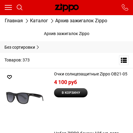
Ваш город - Москва,
угадали?
От выбранного города зависят сроки доставки
Главная
Каталог
Архив зажигалок Zippo
ДА
НЕТ
Архив зажигалок Zippo
Без сортировки
Товаров: 373
Очки солнцезащитные Zippo OB21-05
4 100
 руб
В КОРЗИНУ