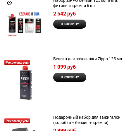
Набор ZIPPO бензин 125 мл, вата,
фитиль и кремни 6 шт
2 542
 руб
В КОРЗИНУ
Бензин для зажигалки Zippo 125 мл
Рекомендуем
1 099
 руб
В КОРЗИНУ
Подарочный набор для зажигалки
Рекомендуем
(коробка + бензин + кремни)
2 999
 руб