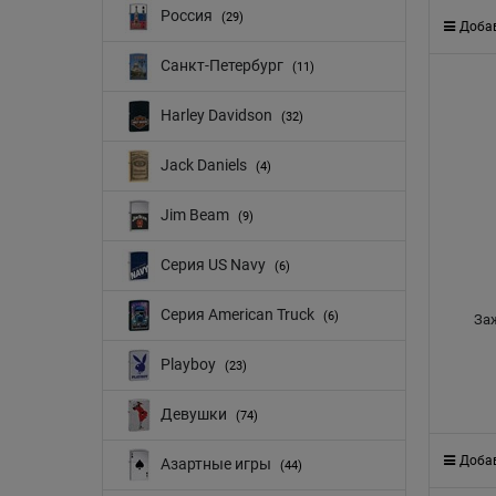
Россия
(29)
Добав
Санкт-Петербург
(11)
Harley Davidson
(32)
Jack Daniels
(4)
Jim Beam
(9)
Серия US Navy
(6)
Серия American Truck
(6)
Заж
Playboy
(23)
Девушки
(74)
Добав
Азартные игры
(44)