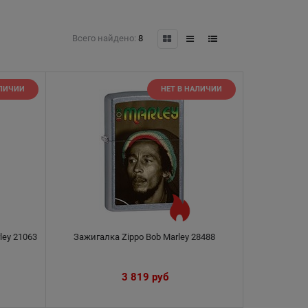
Всего найдено:
8
АЛИЧИИ
НЕТ В НАЛИЧИИ
ley 21063
Зажигалка Zippo Bob Marley 28488
3 819
 руб