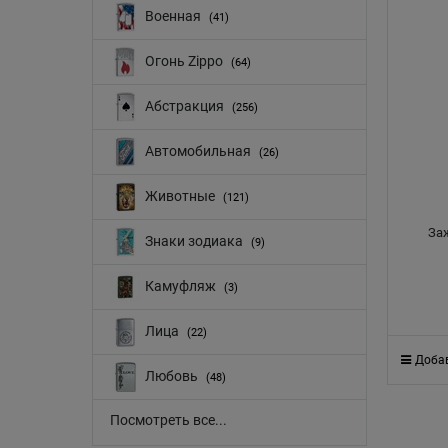
Военная
(41)
Огонь Zippo
(64)
Абстракция
(256)
Автомобильная
(26)
Животные
(121)
Заж
Знаки зодиака
(9)
Камуфляж
(3)
Лица
(22)
Добав
Любовь
(48)
Посмотреть все...