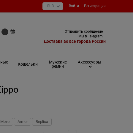
Войти
Регистрация
+7 (495) 649-93-03
Отправить сообщение
0 руб
Мы в Telegram
Доставка во все города России
тные
Мужские
Аксессуары
Кошельки
ремни
ippo
-Мото
Armor
Replica