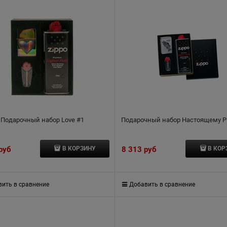
Подарочный набор Love #1
Подарочный набор Настоящему Р
 руб
8 313
 руб
В КОРЗИНУ
В КОР
ить в сравнение
Добавить в сравнение