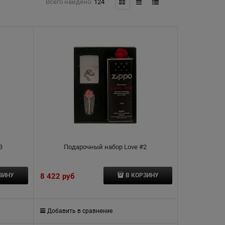
Всего найдено:
124
3
Подарочный набор Love #2
8 422
 руб
ЗИНУ
В КОРЗИНУ
Добавить в сравнение