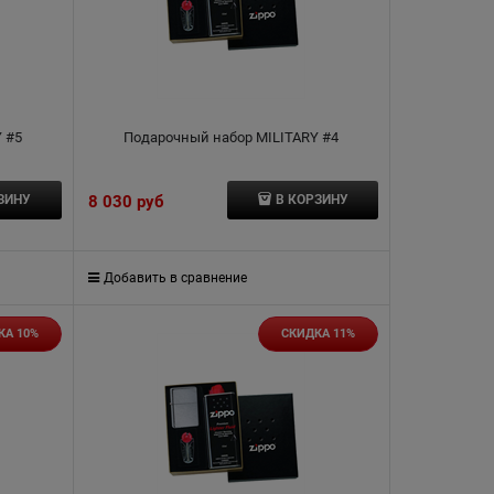
 #5
Подарочный набор MILITARY #4
8 030
 руб
ЗИНУ
В КОРЗИНУ
Добавить в сравнение
КА 10%
СКИДКА 11%