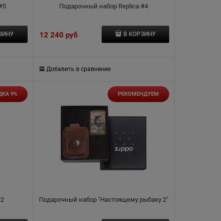
#5
Подарочный набор Replica #4
12 240
 руб
ЗИНУ
В КОРЗИНУ
Добавить в сравнение
ДКА 9%
РЕКОМЕНДУЕМ
#2
Подарочный набор "Настоящему рыбаку 2"