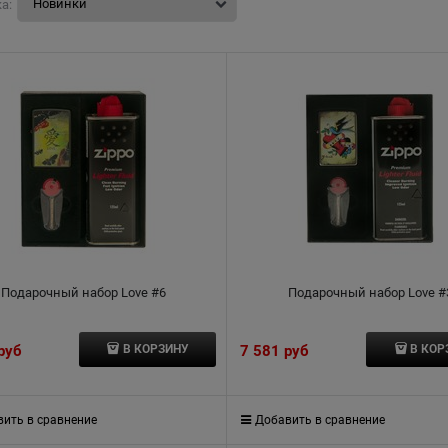
а:
Подарочный набор Love #6
Подарочный набор Love #
 руб
7 581
 руб
В КОРЗИНУ
В КОР
ить в сравнение
Добавить в сравнение