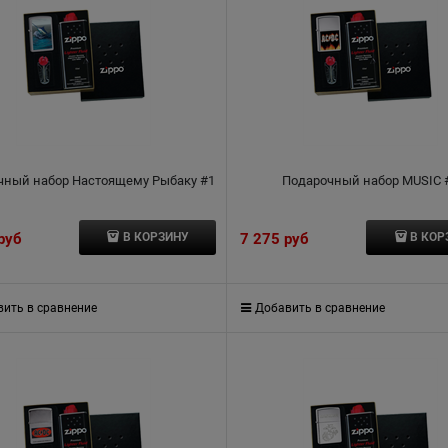
чный набор Настоящему Рыбаку #1
Подарочный набор MUSIC 
 руб
7 275
 руб
В КОРЗИНУ
В КОР
ить в сравнение
Добавить в сравнение