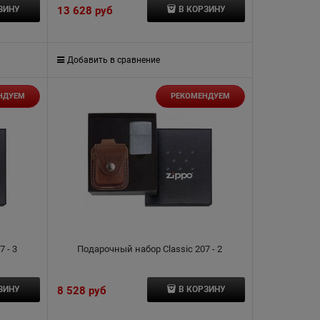
13 628
 руб
ЗИНУ
В КОРЗИНУ
Добавить в сравнение
НДУЕМ
РЕКОМЕНДУЕМ
 - 3
Подарочный набор Classic 207 - 2
8 528
 руб
ЗИНУ
В КОРЗИНУ