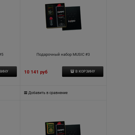
#5
Подарочный набор MUSIC #3
10 141
 руб
ЗИНУ
В КОРЗИНУ
Добавить в сравнение