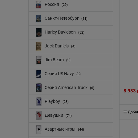
Россия
(29)
Санкт-Петербург
(11)
Harley Davidson
(32)
Jack Daniels
(4)
Jim Beam
(9)
Серия US Navy
(6)
Серия American Truck
(6)
8 983
Playboy
(23)
Добав
Девушки
(74)
Азартные игры
(44)