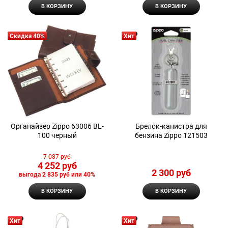
В КОРЗИНУ
В КОРЗИНУ
Скидка 40%
Хит
Органайзер Zippo 63006 BL-
Брелок-канистра для
100 черный
бензина Zippo 121503
7 087
 руб
4 252
 руб
2 300
 руб
выгода
2 835 руб
или
40%
В КОРЗИНУ
В КОРЗИНУ
Хит
Хит