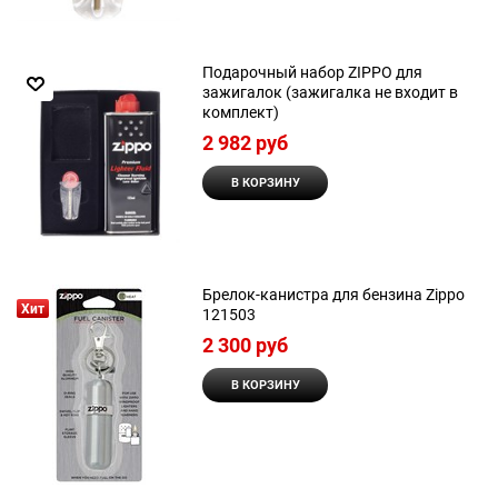
Подарочный набор ZIPPO для
зажигалок (зажигалка не входит в
комплект)
2 982
 руб
В КОРЗИНУ
Брелок-канистра для бензина Zippo
Хит
121503
2 300
 руб
В КОРЗИНУ