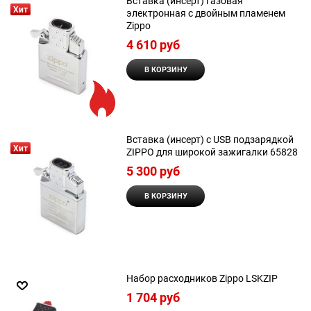
Вставка (инсерт) газовая
Хит
электронная с двойным пламенем
Zippo
4 610
 руб
В КОРЗИНУ
Вставка (инсерт) с USB подзарядкой
Хит
ZIPPO для широкой зажигалки 65828
5 300
 руб
В КОРЗИНУ
Набор расходников Zippo LSKZIP
1 704
 руб