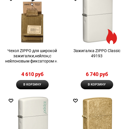
Чехол ZIPPO для широкой
Зажигалка ZIPPO Classic
зажигалки,нейлон,с
49193
нейлоновым фиксатором на
ремень, песочный
4 610
 руб
6 740
 руб
В КОРЗИНУ
В КОРЗИНУ