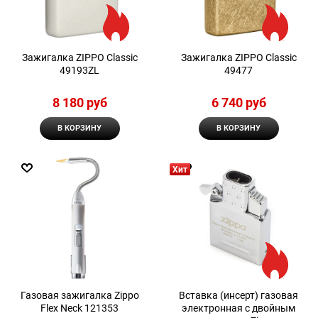
Зажигалка ZIPPO Classic
Зажигалка ZIPPO Classic
49193ZL
49477
8 180
 руб
6 740
 руб
В КОРЗИНУ
В КОРЗИНУ
Хит
Газовая зажигалка Zippo
Вставка (инсерт) газовая
Flex Neck 121353
электронная с двойным