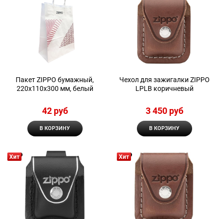
Пакет ZIPPO бумажный,
Чехол для зажигалки ZIPPO
220x110x300 мм, белый
LPLB коричневый
42
 руб
3 450
 руб
В КОРЗИНУ
В КОРЗИНУ
Хит
Хит