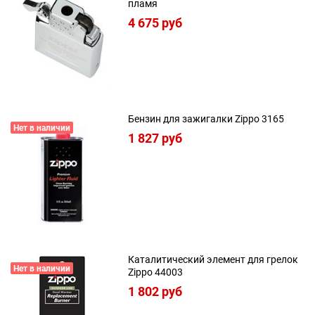
пламя
4 675
 руб
Бензин для зажигалки Zippo 3165
Нет в наличии
1 827
 руб
Каталитический элемент для грелок
Нет в наличии
Zippo 44003
1 802
 руб