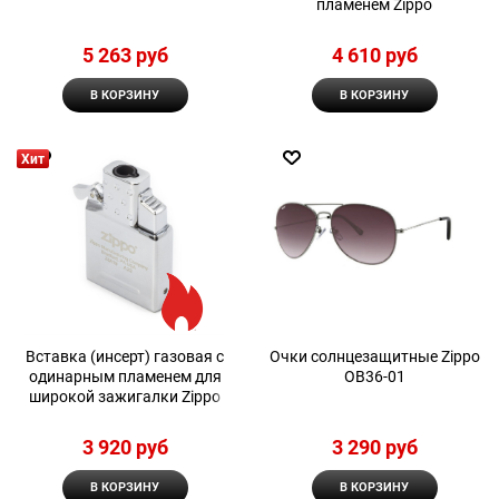
пламенем Zippo
5 263
 руб
4 610
 руб
В КОРЗИНУ
В КОРЗИНУ
Хит
Вставка (инсерт) газовая с
Очки солнцезащитные Zippo
одинарным пламенем для
OB36-01
широкой зажигалки Zippo
3 920
 руб
3 290
 руб
В КОРЗИНУ
В КОРЗИНУ