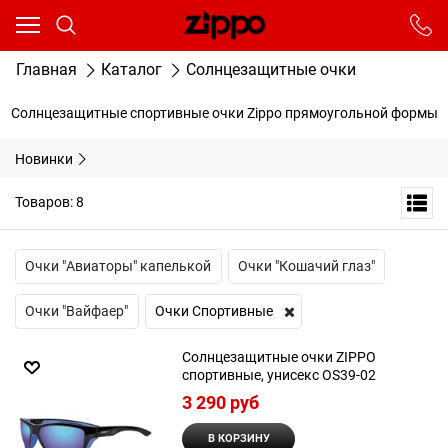
Ваш город - Москва,
угадали?
От выбранного города зависят сроки доставки
Главная
Каталог
Солнцезащитные очки
ДА
НЕТ
Солнцезащитные спортивные очки Zippo прямоугольной формы
Новинки
Товаров: 8
Очки "Авиаторы" капелькой
Очки "Кошачий глаз"
Очки "Вайфаер"
Очки Спортивные
Солнцезащитные очки ZIPPO
спортивные, унисекс OS39-02
3 290
 руб
В КОРЗИНУ