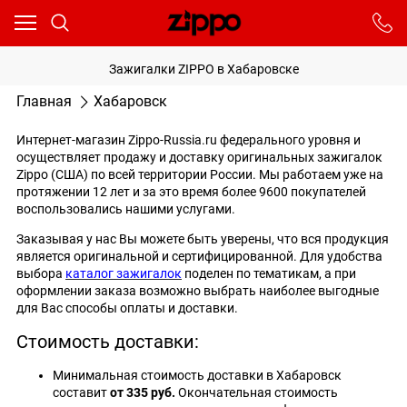
Ваш город - Москва,
угадали?
От выбранного города зависят сроки доставки
Зажигалки ZIPPO в Хабаровске
ДА
НЕТ
Главная
Хабаровск
Интернет-магазин Zippo-Russia.ru федерального уровня и
осуществляет продажу и доставку оригинальных зажигалок
Zippo (США) по всей территории России. Мы работаем уже на
протяжении 12 лет и за это время более 9600 покупателей
воспользовались нашими услугами.
Заказывая у нас Вы можете быть уверены, что вся продукция
является оригинальной и сертифицированной. Для удобства
выбора
каталог зажигалок
поделен по тематикам, а при
оформлении заказа возможно выбрать наиболее выгодные
для Вас способы оплаты и доставки.
Стоимость доставки:
Минимальная стоимость доставки в
Хабаровск
составит
от 335 руб.
Окончательная стоимость