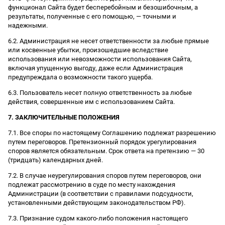
функционал Сайта будет бесперебойным и безошибочным, а
результаты, полученные с его помощью, — точными и
надежными.
6.2. Администрация не несет ответственности за любые прямые
или косвенные убытки, произошедшие вследствие
использования или невозможности использования Сайта,
включая упущенную выгоду, даже если Администрация
предупреждала о возможности такого ущерба.
6.3. Пользователь несет полную ответственность за любые
действия, совершенные им с использованием Сайта.
7. ЗАКЛЮЧИТЕЛЬНЫЕ ПОЛОЖЕНИЯ
7.1. Все споры по настоящему Соглашению подлежат разрешению
путем переговоров. Претензионный порядок урегулирования
споров является обязательным. Срок ответа на претензию — 30
(тридцать) календарных дней.
7.2. В случае неурегулирования споров путем переговоров, они
подлежат рассмотрению в суде по месту нахождения
Администрации (в соответствии с правилами подсудности,
установленными действующим законодательством РФ).
7.3. Признание судом какого-либо положения настоящего