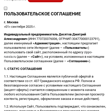
ПОЛЬЗОВАТЕЛЬСКОЕ СОГЛАШЕНИЕ
г. Москва
«01» сентября 2025 г.
Индивидуальный предприниматель Десятов Дмитрий
Александрович
(ИНН 773720376006, ОГРНИП 304770000123791),
далее именуемый
«Администрация»
, настоящим предлагает
пользователю сети Интернет (далее –
«Пользователь»
)
использовать свой сайт, расположенный по адресу
zippo-
russia.ru
(далее –
«Сайт»
), на условиях, изложенных в настоящем
Пользовательском соглашении (далее –
«Соглашение»
).
1. СТАТУС СОГЛАШЕНИЯ
1.1. Настоящее Соглашение является публичной офертой в
соответствии со ст. 437 Гражданского кодекса РФ. Полное и
безоговорочное согласие с условиями настоящего Соглашения
(акцепт оферты) считается совершенным с момента начала
любого использования Сайта Пользователем (включая просмотр
контента, регистрацию, оформление заказа и иные действия).
1.2. Используя Сайт, Пользователь подтверждает, что ознакомлен,
согласен, полностью и безоговорочно принимает все условия