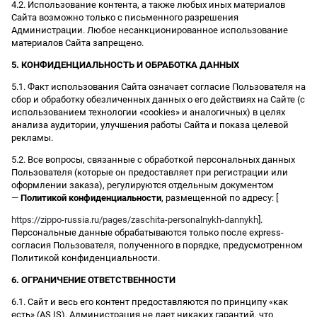
4.2. Использование контента, а также любых иных материалов
Сайта возможно только с письменного разрешения
Администрации. Любое несанкционированное использование
материалов Сайта запрещено.
5. КОНФИДЕНЦИАЛЬНОСТЬ И ОБРАБОТКА ДАННЫХ
5.1. Факт использования Сайта означает согласие Пользователя на
сбор и обработку обезличенных данных о его действиях на Сайте (с
использованием технологии «cookies» и аналогичных) в целях
анализа аудитории, улучшения работы Сайта и показа целевой
рекламы.
5.2. Все вопросы, связанные с обработкой персональных данных
Пользователя (которые он предоставляет при регистрации или
оформлении заказа), регулируются отдельным документом
—
Политикой конфиденциальности
, размещенной по адресу: [
https://zippo-russia.ru/pages/zaschita-personalnykh-dannykh
].
Персональные данные обрабатываются только после express-
согласия Пользователя, полученного в порядке, предусмотренном
Политикой конфиденциальности.
6. ОГРАНИЧЕНИЕ ОТВЕТСТВЕННОСТИ
6.1. Сайт и весь его контент предоставляются по принципу «как
есть» (AS IS). Администрация не дает никаких гарантий, что