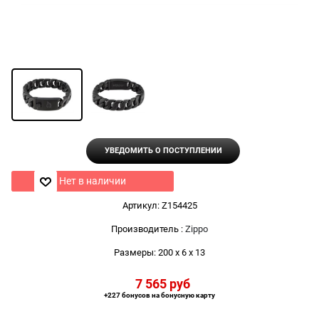
УВЕДОМИТЬ О ПОСТУПЛЕНИИ
Нет в наличии
Артикул:
Z154425
Производитель
:
Zippo
Размеры:
200 x 6 x 13
7 565
 руб
+227 бонусов на бонусную карту