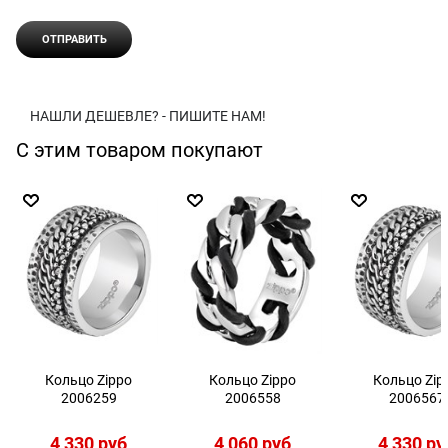
НАШЛИ ДЕШЕВЛЕ? - ПИШИТЕ НАМ!
С этим товаром покупают
Кольцо Zippo
Кольцо Zippo
Кольцо Zip
2006259
2006558
2006567
4 330
 руб
4 060
 руб
4 330
 ру