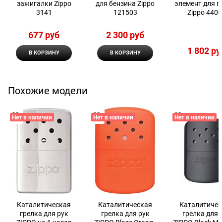
зажигалки Zippo
для бензина Zippo
элемент для г
3141
121503
Zippo 440
677
 руб
2 300
 руб
1 802
 ру
В КОРЗИНУ
В КОРЗИНУ
Похожие модели
Нет в наличии
Нет в наличии
Нет в наличии
Каталитическая
Каталитическая
Каталитичес
грелка для рук
грелка для рук
грелка для 