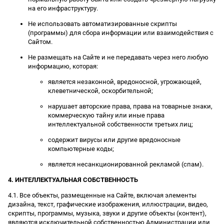
на его инфраструктуру.
Не использовать автоматизированные скрипты
(программы) для сбора информации или взаимодействия с
Сайтом.
Не размещать на Сайте и не передавать через него любую
информацию, которая:
является незаконной, вредоносной, угрожающей,
клеветнической, оскорбительной;
нарушает авторские права, права на товарные знаки,
коммерческую тайну или иные права
интеллектуальной собственности третьих лиц;
содержит вирусы или другие вредоносные
компьютерные коды;
является несанкционированной рекламой (спам).
4. ИНТЕЛЛЕКТУАЛЬНАЯ СОБСТВЕННОСТЬ
4.1. Все объекты, размещенные на Сайте, включая элементы
дизайна, текст, графические изображения, иллюстрации, видео,
скрипты, программы, музыка, звуки и другие объекты (контент),
являются исключительной собственностью Администрации или