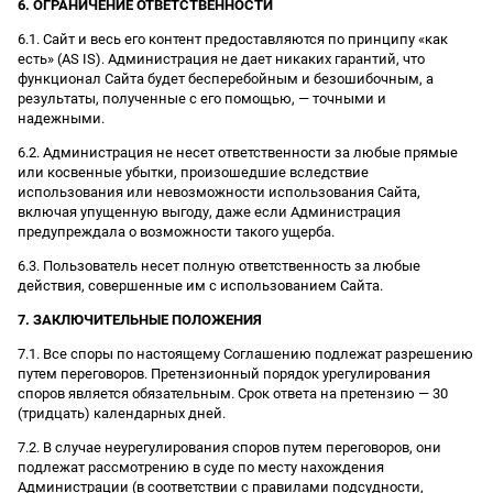
6. ОГРАНИЧЕНИЕ ОТВЕТСТВЕННОСТИ
6.1. Сайт и весь его контент предоставляются по принципу «как
есть» (AS IS). Администрация не дает никаких гарантий, что
функционал Сайта будет бесперебойным и безошибочным, а
результаты, полученные с его помощью, — точными и
надежными.
6.2. Администрация не несет ответственности за любые прямые
или косвенные убытки, произошедшие вследствие
использования или невозможности использования Сайта,
включая упущенную выгоду, даже если Администрация
предупреждала о возможности такого ущерба.
6.3. Пользователь несет полную ответственность за любые
действия, совершенные им с использованием Сайта.
7. ЗАКЛЮЧИТЕЛЬНЫЕ ПОЛОЖЕНИЯ
7.1. Все споры по настоящему Соглашению подлежат разрешению
путем переговоров. Претензионный порядок урегулирования
споров является обязательным. Срок ответа на претензию — 30
(тридцать) календарных дней.
7.2. В случае неурегулирования споров путем переговоров, они
подлежат рассмотрению в суде по месту нахождения
Администрации (в соответствии с правилами подсудности,