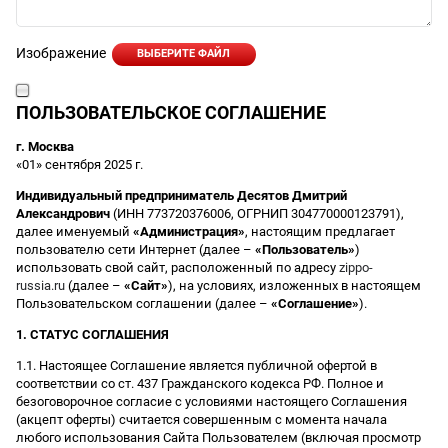
Изображение
ВЫБЕРИТЕ ФАЙЛ
ПОЛЬЗОВАТЕЛЬСКОЕ СОГЛАШЕНИЕ
г. Москва
«01» сентября 2025 г.
Индивидуальный предприниматель Десятов Дмитрий
Александрович
(ИНН 773720376006, ОГРНИП 304770000123791),
далее именуемый
«Администрация»
, настоящим предлагает
пользователю сети Интернет (далее –
«Пользователь»
)
использовать свой сайт, расположенный по адресу
zippo-
russia.ru
(далее –
«Сайт»
), на условиях, изложенных в настоящем
Пользовательском соглашении (далее –
«Соглашение»
).
1. СТАТУС СОГЛАШЕНИЯ
1.1. Настоящее Соглашение является публичной офертой в
соответствии со ст. 437 Гражданского кодекса РФ. Полное и
безоговорочное согласие с условиями настоящего Соглашения
(акцепт оферты) считается совершенным с момента начала
любого использования Сайта Пользователем (включая просмотр