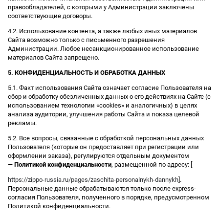
правообладателей, с которыми у Администрации заключены
соответствующие договоры.
4.2. Использование контента, а также любых иных материалов
Сайта возможно только с письменного разрешения
Администрации. Любое несанкционированное использование
материалов Сайта запрещено.
5. КОНФИДЕНЦИАЛЬНОСТЬ И ОБРАБОТКА ДАННЫХ
5.1. Факт использования Сайта означает согласие Пользователя на
сбор и обработку обезличенных данных о его действиях на Сайте (с
использованием технологии «cookies» и аналогичных) в целях
анализа аудитории, улучшения работы Сайта и показа целевой
рекламы.
5.2. Все вопросы, связанные с обработкой персональных данных
Пользователя (которые он предоставляет при регистрации или
оформлении заказа), регулируются отдельным документом
—
Политикой конфиденциальности
, размещенной по адресу: [
https://zippo-russia.ru/pages/zaschita-personalnykh-dannykh
].
Персональные данные обрабатываются только после express-
согласия Пользователя, полученного в порядке, предусмотренном
Политикой конфиденциальности.