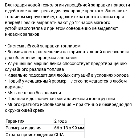
Благодаря новой технологии упрощённой заправки привести
в действие наши грелки для рук проще простого. Заполните
топливом мерную лейку, подожгите патрон-катализатор и
вперёд! Грелки вырабатывают до 12 часов мягкого
устойчивого тепла и при этом совершенно не выделяют
никаких запахов.
• Система лёгкой заправки топливом
• Возможность размещения на горизонтальной поверхности
для облегчения процесса заправки
• Улучшенная мерная лейка способствует предотвращению
случайного разлива топлива
• Идеально подходит для любых ситуаций в условиях холода
• Новый уменьшенный размер – легко помещается в любом
кармане
• Мягкое тепло без пламени
• Прочная и догловечная металлическая конструкция
• Многократного использования – практично и безвредно для
окружающей среды
Гарантия
2 года
Размеры изделия
66 x 13 х 99 мм
Страна происхождения
США