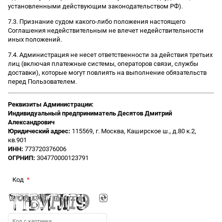
установленными действующим законодательством РФ).
7.3. Признание судом какого-либо положения настоящего
Соглашения недействительным не влечет недействительности
иных положений.
7.4. Администрация не несет ответственности за действия третьих
лиц (включая платежные системы, операторов связи, службы
доставки), которые могут повлиять на выполнение обязательств
перед Пользователем.
Реквизиты Администрации:
Индивидуальный предприниматель Десятов Дмитрий
Александрович
Юридический адрес:
115569, г. Москва, Каширское ш., д.80 к.2,
кв.901
ИНН:
773720376006
ОГРНИП:
304770000123791
Код