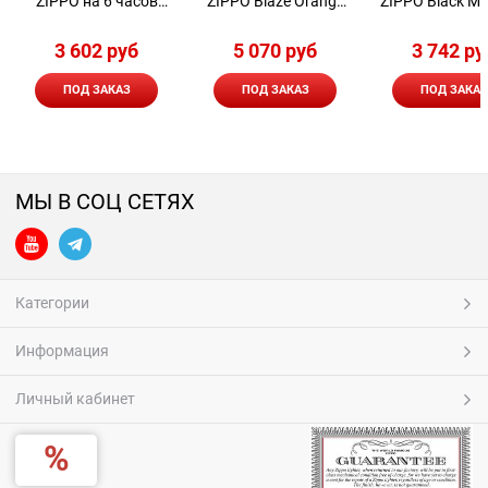
ZIPPO на 6 часов
ZIPPO Blaze Orange
ZIPPO Black Ma
40360
на 12 часов 40378
12 часов 40
3 602
 руб
5 070
 руб
3 742
 ру
ПОД ЗАКАЗ
ПОД ЗАКАЗ
ПОД ЗАКАЗ
МЫ В СОЦ СЕТЯХ
Категории
Информация
Личный кабинет