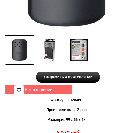
УВЕДОМИТЬ О ПОСТУПЛЕНИИ
Нет в наличии
Артикул:
Z028460
Производитель
:
Zippo
Размеры:
99 x 66 x 13
5 070
 руб