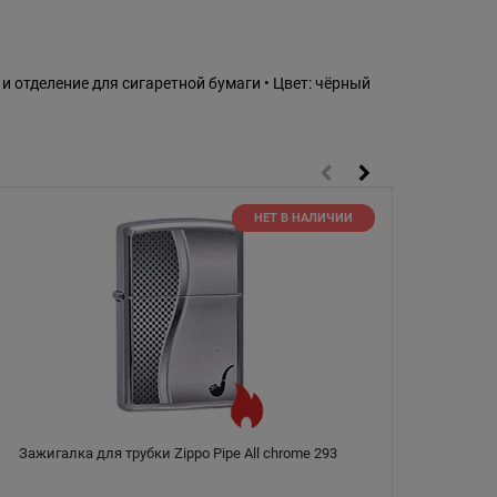
а и отделение для сигаретной бумаги • Цвет: чёрный
НЕТ В НАЛИЧИИ
Зажигалка для трубки Zippo Pipe All chrome 293
Заж