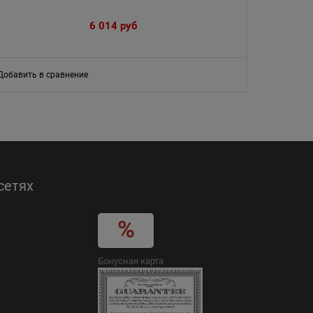
6 014
 руб
Добавить в сравнение
сетях
Бонусная карта