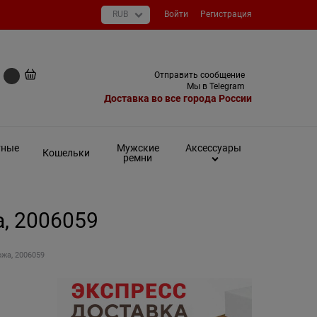
Войти
Регистрация
+7 (495) 649-93-03
Отправить сообщение
0 руб
Мы в Telegram
Доставка во все города России
тные
Мужские
Аксессуары
Кошельки
ремни
а, 2006059
ожа, 2006059