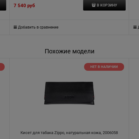
7 540
 руб
В КОРЗИНУ
Добавить в сравнение
Похожие модели
НЕТ В НАЛИЧИИ
Кисет для табака Zippo, натуральная кожа, 2006058