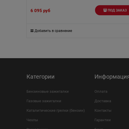
6 095
 руб
ПОД ЗАКАЗ
Добавить в сравнение
Категории
Информаци
Бензиновые зажигалки
Оплата
Газовые зажигалки
Доставка
Каталитические грелки (бензин)
Контакты
Чехлы
Гарантии