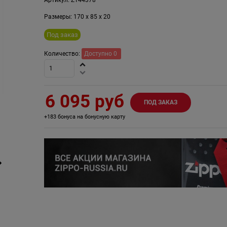
Размеры:
170
x
85
x
20
Под заказ
Количество:
Доступно
0
6 095
 руб
ПОД ЗАКАЗ
+183 бонуса на бонусную карту