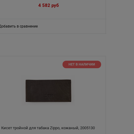
4 582
 руб
Добавить в сравнение
Добавить в
НЕТ В НАЛИЧИИ
Кисет тройной для табака Zippo, кожаный, 2005130