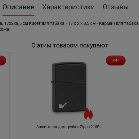
Описание
Характеристики
Отзывы
 17x2x8,5 см Кисет для табака • 17 x 2 x 8,5 см • Карман для табак
 кожа
С этим товаром покупают
ХИТ
Зажигалка для трубки Zippo 218PL