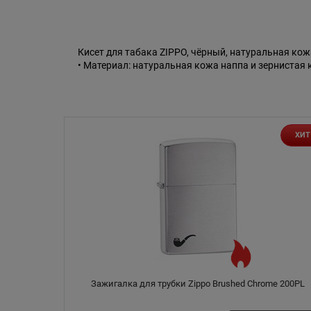
Кисет для табака ZIPPO, чёрный, натуральная кожа,
• Материал: натуральная кожа наппа и зернистая
ХИТ
Зажигалка для трубки Zippo Brushed Chrome 200PL