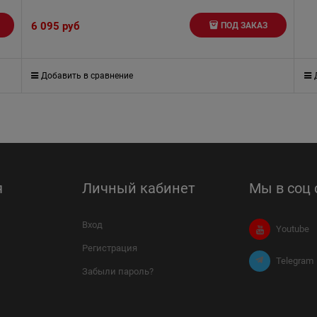
6 095
 руб
ПОД ЗАКАЗ
Добавить в сравнение
я
Личный кабинет
Мы в соц 
Вход
Youtube
Регистрация
Telegram
Забыли пароль?