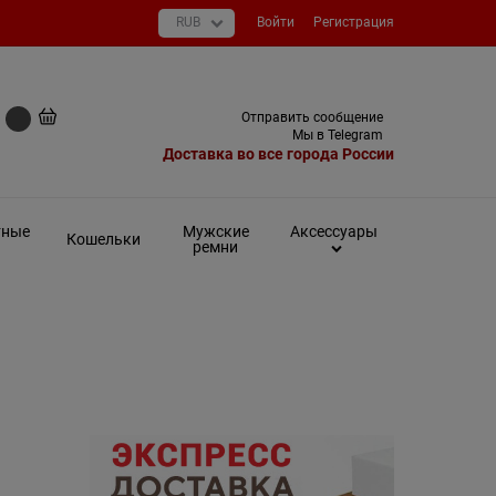
Войти
Регистрация
+7 (495) 649-93-03
Отправить сообщение
0 руб
Мы в Telegram
Доставка во все города России
тные
Мужские
Аксессуары
Кошельки
ремни