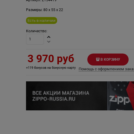
Размеры:
80
x
55
x
22
Есть в наличии
Количество:
3 970
 руб
В КОРЗИНУ
+119 бонусов на бонусную карту
Помощь с оформлением зака