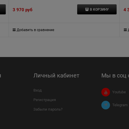
3 970
 руб
4 
В КОРЗИНУ
Добавить в сравнение
я
Личный кабинет
Мы в соц 
Вход
Youtube
Регистрация
Telegram
Забыли пароль?