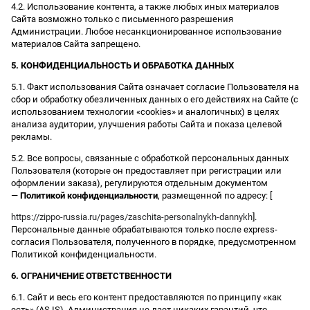
4.2. Использование контента, а также любых иных материалов
Сайта возможно только с письменного разрешения
Администрации. Любое несанкционированное использование
материалов Сайта запрещено.
5. КОНФИДЕНЦИАЛЬНОСТЬ И ОБРАБОТКА ДАННЫХ
5.1. Факт использования Сайта означает согласие Пользователя на
сбор и обработку обезличенных данных о его действиях на Сайте (с
использованием технологии «cookies» и аналогичных) в целях
анализа аудитории, улучшения работы Сайта и показа целевой
рекламы.
5.2. Все вопросы, связанные с обработкой персональных данных
Пользователя (которые он предоставляет при регистрации или
оформлении заказа), регулируются отдельным документом
—
Политикой конфиденциальности
, размещенной по адресу: [
https://zippo-russia.ru/pages/zaschita-personalnykh-dannykh
].
Персональные данные обрабатываются только после express-
согласия Пользователя, полученного в порядке, предусмотренном
Политикой конфиденциальности.
6. ОГРАНИЧЕНИЕ ОТВЕТСТВЕННОСТИ
6.1. Сайт и весь его контент предоставляются по принципу «как
есть» (AS IS). Администрация не дает никаких гарантий, что