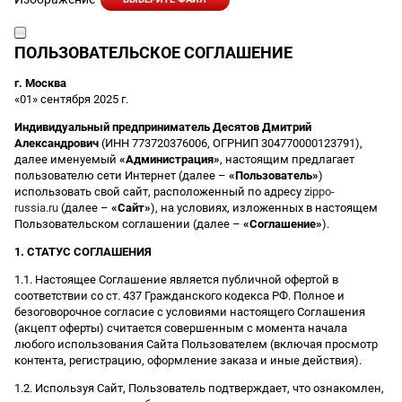
ПОЛЬЗОВАТЕЛЬСКОЕ СОГЛАШЕНИЕ
г. Москва
«01» сентября 2025 г.
Индивидуальный предприниматель Десятов Дмитрий
Александрович
(ИНН 773720376006, ОГРНИП 304770000123791),
далее именуемый
«Администрация»
, настоящим предлагает
пользователю сети Интернет (далее –
«Пользователь»
)
использовать свой сайт, расположенный по адресу
zippo-
russia.ru
(далее –
«Сайт»
), на условиях, изложенных в настоящем
Пользовательском соглашении (далее –
«Соглашение»
).
1. СТАТУС СОГЛАШЕНИЯ
1.1. Настоящее Соглашение является публичной офертой в
соответствии со ст. 437 Гражданского кодекса РФ. Полное и
безоговорочное согласие с условиями настоящего Соглашения
(акцепт оферты) считается совершенным с момента начала
любого использования Сайта Пользователем (включая просмотр
контента, регистрацию, оформление заказа и иные действия).
1.2. Используя Сайт, Пользователь подтверждает, что ознакомлен,