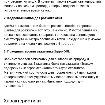
приготовления пищи. В комплект также входит светодиодный
фонарик на гибком проводе, который подсветит место
готовки в темное время суток.
2. Кедровая шайба для розжига огня.
Где бы Вы ни захотели быстро разжечь костёр, кедровая
шайба для розжига – вот, что Вам нужно. Изготовленная из
воска и спрессованных кедровых опилок, она используется
вместо трута и быстро воспламеняется. Каждую шайбу можно
разломить на 4 части для розжига 4 костров.
3. Походная газовая зажигалка
Zippo OUL
Вариант газовой зажигалки для вылазок на природу и
активного отдыха. Зажигалка была награждена «Знаком
одобрения» Североамериканского клуба охотников.
Металлический корпус оснащен прорезиненной накладкой,
которая позволяет удерживать и использовать зажигалку в
перчатках и мокрых руках. Идеально подходит для
путешествий.
Характеристики