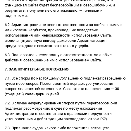
функционал Сайта будет бесперебойным и безошибочным, а
результаты, полученные с его помощью, — точными и
надежными.
6.2. Администрация не несет ответственности за любые прямые
или косвенные убытки, произошедшие вследствие
использования или невозможности использования Сайта,
включая упущенную выгоду, даже если Администрация
предупреждала о возможности такого ущерба.
6.3. Пользователь несет полную ответственность за любые
действия, совершенные им с использованием Сайта.
7. ЗАКЛЮЧИТЕЛЬНЫЕ ПОЛОЖЕНИЯ
7.1. Все споры по настоящему Соглашению подлежат разрешению
путем переговоров. Претензионный порядок урегулирования
споров является обязательным. Срок ответа на претензию — 30
(тридцать) календарных дней.
7.2. В случае неурегулирования споров путем переговоров, они
подлежат рассмотрению в суде по месту нахождения
Администрации (в соответствии с правилами подсудности,
установленными действующим законодательством РФ).
7.3. Признание судом какого-либо положения настоящего