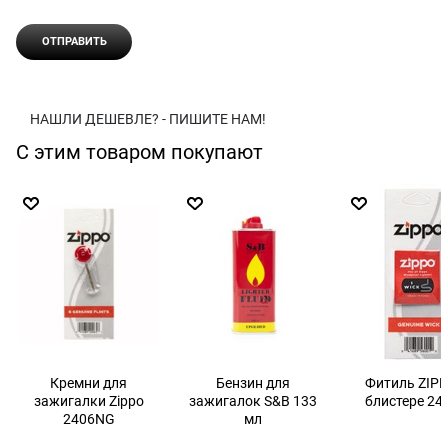
НАШЛИ ДЕШЕВЛЕ? - ПИШИТЕ НАМ!
С этим товаром покупают
Кремни для
Бензин для
Фитиль ZIPP
зажигалки Zippo
зажигалок S&B 133
блистере 24
2406NG
мл