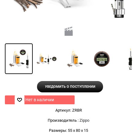
УВЕДОМИТЬ О ПОСТУПЛЕНИИ
Нет в наличии
Артикул:
ZRBR
Производитель
:
Zippo
Размеры:
55 x 80 x 15