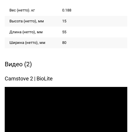
Вес (нетто). кг
0.188
Высота (нетто), мм
15
Длина (нетто), мм
55
Ширина (нетто), мм
80
Видео
(2)
Camstove 2 | BioLite