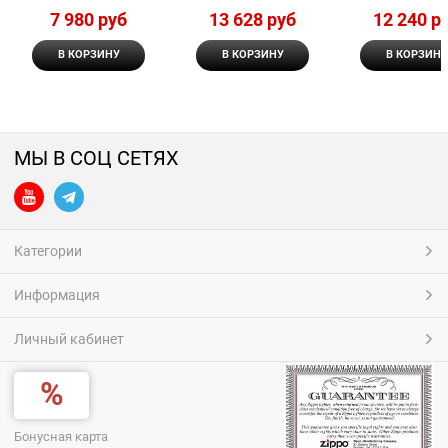
7 980
 руб
13 628
 руб
12 240
 р
В КОРЗИНУ
В КОРЗИНУ
В КОРЗИНУ
МЫ В СОЦ СЕТЯХ
Категории
Информация
Личный кабинет
Бонусная карта