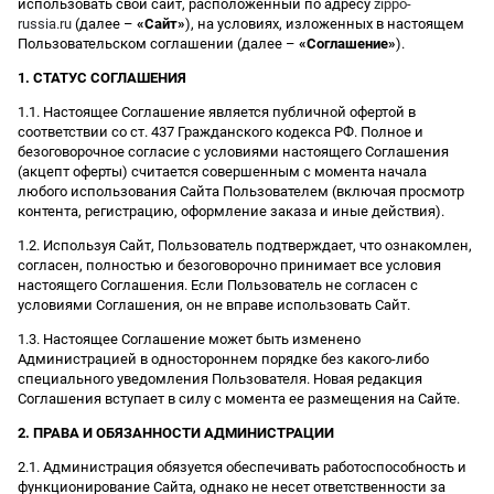
использовать свой сайт, расположенный по адресу
zippo-
russia.ru
(далее –
«Сайт»
), на условиях, изложенных в настоящем
Пользовательском соглашении (далее –
«Соглашение»
).
1. СТАТУС СОГЛАШЕНИЯ
1.1. Настоящее Соглашение является публичной офертой в
соответствии со ст. 437 Гражданского кодекса РФ. Полное и
безоговорочное согласие с условиями настоящего Соглашения
(акцепт оферты) считается совершенным с момента начала
любого использования Сайта Пользователем (включая просмотр
контента, регистрацию, оформление заказа и иные действия).
1.2. Используя Сайт, Пользователь подтверждает, что ознакомлен,
согласен, полностью и безоговорочно принимает все условия
настоящего Соглашения. Если Пользователь не согласен с
условиями Соглашения, он не вправе использовать Сайт.
1.3. Настоящее Соглашение может быть изменено
Администрацией в одностороннем порядке без какого-либо
специального уведомления Пользователя. Новая редакция
Соглашения вступает в силу с момента ее размещения на Сайте.
2. ПРАВА И ОБЯЗАННОСТИ АДМИНИСТРАЦИИ
2.1. Администрация обязуется обеспечивать работоспособность и
функционирование Сайта, однако не несет ответственности за