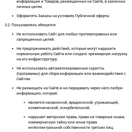
информации и Товаров, размещенных на Сайте, в законных
личных целях.
Оформлять Заказы на условиях Публичной оферты.
3.2. Пользователь обязуется:
Не использовать Сайт для любых противоправных или
запрещенных целей.
Не предпринимать действий, которые могут нарушить
нормальную работу Сайта или создать чрезмерную нагрузку
на его инфраструктуру.
Не использовать автоматизированные скрипты
(программы) для сбора информации или взаимодействия с
Сайтом.
Не размещать на Сайте и не передавать через него любую
информацию, которая:
является незаконной, вредоносной, угрожающей,
клеветнической, оскорбительной;
нарушает авторские права, права на товарные знаки,
коммерческую тайну или иные права
интеллектуальной собственности третьих лиц;