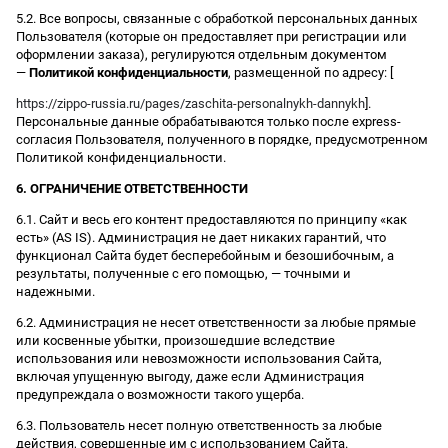
5.2. Все вопросы, связанные с обработкой персональных данных
Пользователя (которые он предоставляет при регистрации или
оформлении заказа), регулируются отдельным документом
—
Политикой конфиденциальности
, размещенной по адресу: [
https://zippo-russia.ru/pages/zaschita-personalnykh-dannykh
].
Персональные данные обрабатываются только после express-
согласия Пользователя, полученного в порядке, предусмотренном
Политикой конфиденциальности.
6. ОГРАНИЧЕНИЕ ОТВЕТСТВЕННОСТИ
6.1. Сайт и весь его контент предоставляются по принципу «как
есть» (AS IS). Администрация не дает никаких гарантий, что
функционал Сайта будет бесперебойным и безошибочным, а
результаты, полученные с его помощью, — точными и
надежными.
6.2. Администрация не несет ответственности за любые прямые
или косвенные убытки, произошедшие вследствие
использования или невозможности использования Сайта,
включая упущенную выгоду, даже если Администрация
предупреждала о возможности такого ущерба.
6.3. Пользователь несет полную ответственность за любые
действия, совершенные им с использованием Сайта.