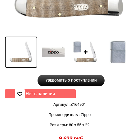
УВЕДОМИТЬ О ПОСТУПЛЕНИИ
Нет в наличии
Артикул:
Z164901
Производитель
:
Zippo
Размеры:
80 x 55 x 22
9 623
 руб