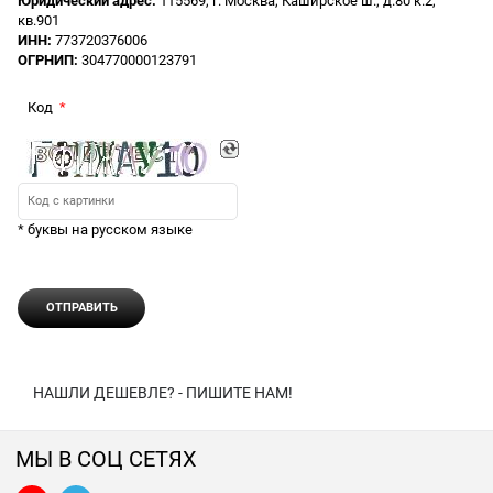
Юридический адрес:
115569, г. Москва, Каширское ш., д.80 к.2,
кв.901
ИНН:
773720376006
ОГРНИП:
304770000123791
Код
* буквы на русском языке
НАШЛИ ДЕШЕВЛЕ? - ПИШИТЕ НАМ!
МЫ В СОЦ СЕТЯХ