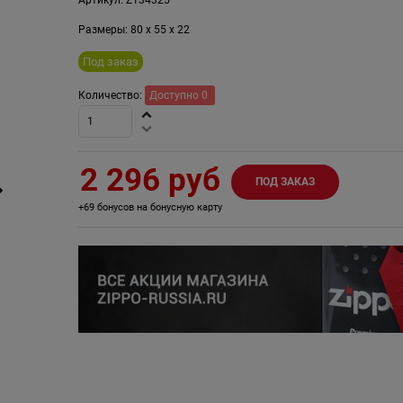
Размеры:
80
x
55
x
22
Под заказ
Количество:
Доступно
0
2 296
 руб
ПОД ЗАКАЗ
+69 бонусов на бонусную карту