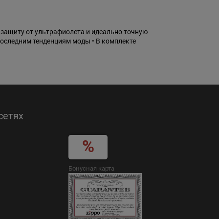
 защиту от ультрафиолета и идеально точную
последним тенденциям моды • В комплекте
сетях
Бонусная карта