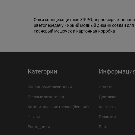
Очки солнцезащитные ZIPPO, чёрно-серые, оправа
цветопередачу • Яркий модный дизайн создан для
тканевый мешочек и картонная коробка
Категории
Информаци
Бензиновые зажигалки
Оплата
Газовые зажигалки
Доставка
Каталитические грелки (бензин)
Контакты
Чехлы
Гарантии
Расходники
Блог