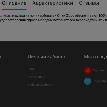
Описание
Характеристики
Отзывы
, линзы и дужки из поликарбоната • Очки Zippo обеспечивают 100%
 удовлетворения спроса молодых потребителей, неравнодушных к 
я
Личный кабинет
Мы в соц 
Вход
Youtube
Регистрация
Telegram
Забыли пароль?