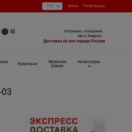
Войти
Регистрация
+7 (495) 649-93-03
Отправить сообщение
0 руб
Мы в Telegram
Доставка во все города России
тные
Мужские
Аксессуары
Кошельки
ремни
-03