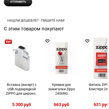
НАШЛИ ДЕШЕВЛЕ? - ПИШИТЕ НАМ!
С этим товаром покупают
Хит
Вставка (инсерт) с
Кремни для
Фитиль ZIPP
USB подзарядкой
зажигалки Zippo
блистере 24
ZIPPO для широкой
2406NG
зажигалки 65828
5 300
 руб
663
 руб
631
 ру