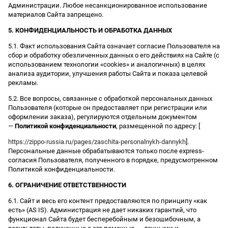
Администрации. Любое несанкционированное использование
материалов Сайта запрещено.
5. КОНФИДЕНЦИАЛЬНОСТЬ И ОБРАБОТКА ДАННЫХ
5.1. Факт использования Сайта означает согласие Пользователя на
сбор и обработку обезличенных данных о его действиях на Сайте (с
использованием технологии «cookies» и аналогичных) в целях
анализа аудитории, улучшения работы Сайта и показа целевой
рекламы.
5.2. Все вопросы, связанные с обработкой персональных данных
Пользователя (которые он предоставляет при регистрации или
оформлении заказа), регулируются отдельным документом
—
Политикой конфиденциальности
, размещенной по адресу: [
https://zippo-russia.ru/pages/zaschita-personalnykh-dannykh
].
Персональные данные обрабатываются только после express-
согласия Пользователя, полученного в порядке, предусмотренном
Политикой конфиденциальности.
6. ОГРАНИЧЕНИЕ ОТВЕТСТВЕННОСТИ
6.1. Сайт и весь его контент предоставляются по принципу «как
есть» (AS IS). Администрация не дает никаких гарантий, что
функционал Сайта будет бесперебойным и безошибочным, а