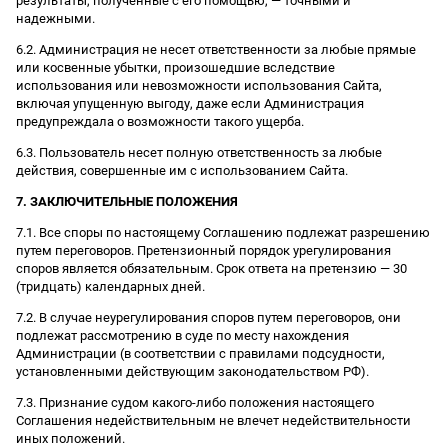
результаты, полученные с его помощью, — точными и
надежными.
6.2. Администрация не несет ответственности за любые прямые
или косвенные убытки, произошедшие вследствие
использования или невозможности использования Сайта,
включая упущенную выгоду, даже если Администрация
предупреждала о возможности такого ущерба.
6.3. Пользователь несет полную ответственность за любые
действия, совершенные им с использованием Сайта.
7. ЗАКЛЮЧИТЕЛЬНЫЕ ПОЛОЖЕНИЯ
7.1. Все споры по настоящему Соглашению подлежат разрешению
путем переговоров. Претензионный порядок урегулирования
споров является обязательным. Срок ответа на претензию — 30
(тридцать) календарных дней.
7.2. В случае неурегулирования споров путем переговоров, они
подлежат рассмотрению в суде по месту нахождения
Администрации (в соответствии с правилами подсудности,
установленными действующим законодательством РФ).
7.3. Признание судом какого-либо положения настоящего
Соглашения недействительным не влечет недействительности
иных положений.