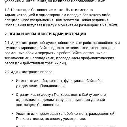
условиями Соглашения, он не вправе использовать Сайт.
1.3. Настоящее Соглашение может быть изменено
Администрацией в одностороннем порядке без какого-либо
специального уведомления Пользователя. Новая редакция
Соглашения вступает в силу с момента ее размещения на Сайте.
2. ПРАВА И ОБЯЗАННОСТИ АДМИНИСТРАЦИИ
2.1. Администрация обязуется обеспечивать работоспособность и
функционирование Сайта, однако не несет ответственности за
временные сбои и перерывы в работе Сайта, связанные с
техническими неполадками, проведением профилактических
работ или действиями третьих лиц.
2.2. Администрация вправе:
Изменять дизайн, контент, функционал Сайта без
уведомления Пользователя.
Ограничивать доступ Пользователя к Сайту или его
отдельным разделам в случае нарушения условий
настоящего Соглашения.
Удалять или перемещать любой контент, размещенный
Пользователем, по своему усмотрению.