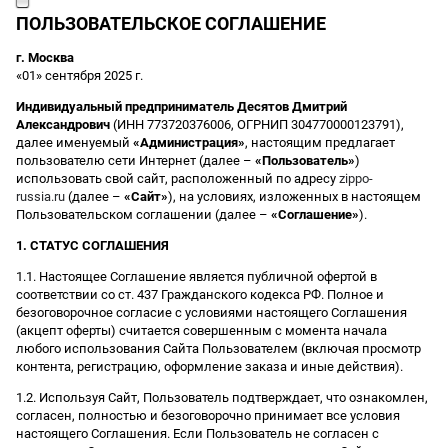
ПОЛЬЗОВАТЕЛЬСКОЕ СОГЛАШЕНИЕ
г. Москва
«01» сентября 2025 г.
Индивидуальный предприниматель Десятов Дмитрий
Александрович
(ИНН 773720376006, ОГРНИП 304770000123791),
далее именуемый
«Администрация»
, настоящим предлагает
пользователю сети Интернет (далее –
«Пользователь»
)
использовать свой сайт, расположенный по адресу
zippo-
russia.ru
(далее –
«Сайт»
), на условиях, изложенных в настоящем
Пользовательском соглашении (далее –
«Соглашение»
).
1. СТАТУС СОГЛАШЕНИЯ
1.1. Настоящее Соглашение является публичной офертой в
соответствии со ст. 437 Гражданского кодекса РФ. Полное и
безоговорочное согласие с условиями настоящего Соглашения
(акцепт оферты) считается совершенным с момента начала
любого использования Сайта Пользователем (включая просмотр
контента, регистрацию, оформление заказа и иные действия).
1.2. Используя Сайт, Пользователь подтверждает, что ознакомлен,
согласен, полностью и безоговорочно принимает все условия
настоящего Соглашения. Если Пользователь не согласен с