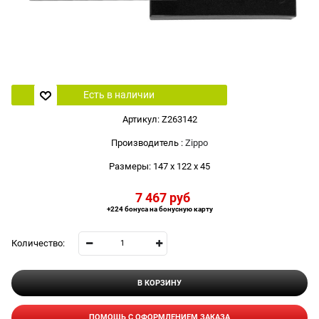
Есть в наличии
Артикул:
Z263142
Производитель
:
Zippo
Размеры:
147 x 122 x 45
7 467
 руб
+224 бонуса на бонусную карту
Количество:
В КОРЗИНУ
ПОМОЩЬ С ОФОРМЛЕНИЕМ ЗАКАЗА