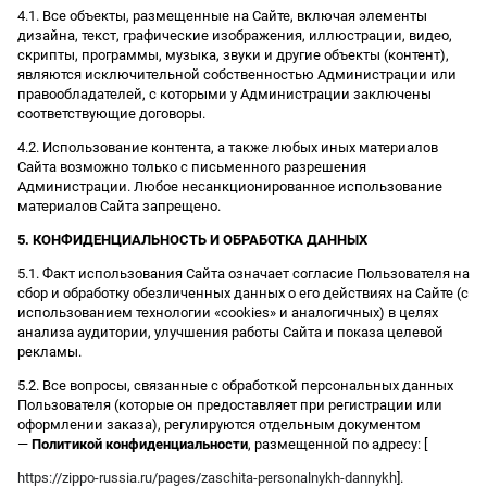
4.1. Все объекты, размещенные на Сайте, включая элементы
дизайна, текст, графические изображения, иллюстрации, видео,
скрипты, программы, музыка, звуки и другие объекты (контент),
являются исключительной собственностью Администрации или
правообладателей, с которыми у Администрации заключены
соответствующие договоры.
4.2. Использование контента, а также любых иных материалов
Сайта возможно только с письменного разрешения
Администрации. Любое несанкционированное использование
материалов Сайта запрещено.
5. КОНФИДЕНЦИАЛЬНОСТЬ И ОБРАБОТКА ДАННЫХ
5.1. Факт использования Сайта означает согласие Пользователя на
сбор и обработку обезличенных данных о его действиях на Сайте (с
использованием технологии «cookies» и аналогичных) в целях
анализа аудитории, улучшения работы Сайта и показа целевой
рекламы.
5.2. Все вопросы, связанные с обработкой персональных данных
Пользователя (которые он предоставляет при регистрации или
оформлении заказа), регулируются отдельным документом
—
Политикой конфиденциальности
, размещенной по адресу: [
https://zippo-russia.ru/pages/zaschita-personalnykh-dannykh
].