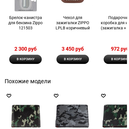
Брелок-канистра
Чехол для
Подарочн
для бензина Zippo
зажигалки ZIPPO
коробка для н
121503
LPLB коричневый
(зажигалка + 
ZIPPO LPG
2 300
 руб
3 450
 руб
972
 ру
В КОРЗИНУ
В КОРЗИНУ
В КОРЗИНУ
Похожие модели