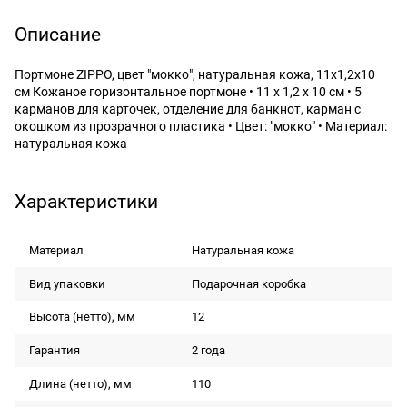
Описание
Портмоне ZIPPO, цвет "мокко", натуральная кожа, 11x1,2x10
см Кожаное горизонтальное портмоне • 11 x 1,2 x 10 см • 5
карманов для карточек, отделение для банкнот, карман с
окошком из прозрачного пластика • Цвет: "мокко" • Материал:
натуральная кожа
Характеристики
Материал
Натуральная кожа
Вид упаковки
Подарочная коробка
Высота (нетто), мм
12
Гарантия
2 года
Длина (нетто), мм
110