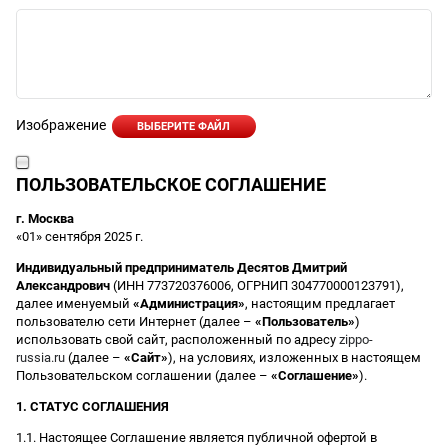
Изображение
ВЫБЕРИТЕ ФАЙЛ
ПОЛЬЗОВАТЕЛЬСКОЕ СОГЛАШЕНИЕ
г. Москва
«01» сентября 2025 г.
Индивидуальный предприниматель Десятов Дмитрий
Александрович
(ИНН 773720376006, ОГРНИП 304770000123791),
далее именуемый
«Администрация»
, настоящим предлагает
пользователю сети Интернет (далее –
«Пользователь»
)
использовать свой сайт, расположенный по адресу
zippo-
russia.ru
(далее –
«Сайт»
), на условиях, изложенных в настоящем
Пользовательском соглашении (далее –
«Соглашение»
).
1. СТАТУС СОГЛАШЕНИЯ
1.1. Настоящее Соглашение является публичной офертой в