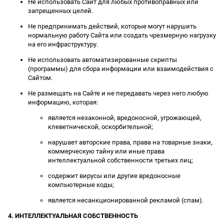
Не использовать Сайт для любых противоправных или
запрещенных целей.
Не предпринимать действий, которые могут нарушить
нормальную работу Сайта или создать чрезмерную нагрузку
на его инфраструктуру.
Не использовать автоматизированные скрипты
(программы) для сбора информации или взаимодействия с
Сайтом.
Не размещать на Сайте и не передавать через него любую
информацию, которая:
является незаконной, вредоносной, угрожающей,
клеветнической, оскорбительной;
нарушает авторские права, права на товарные знаки,
коммерческую тайну или иные права
интеллектуальной собственности третьих лиц;
содержит вирусы или другие вредоносные
компьютерные коды;
является несанкционированной рекламой (спам).
4. ИНТЕЛЛЕКТУАЛЬНАЯ СОБСТВЕННОСТЬ