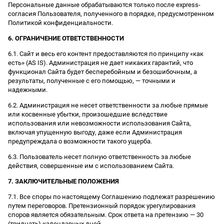
Персональные данные обрабатываются только после express-
согласия Пользователя, полученного в порядке, предусмотренном
Политикой конфиденциальности.
6. ОГРАНИЧЕНИЕ ОТВЕТСТВЕННОСТИ
6.1. Сайт и весь его контент предоставляются по принципу «как
есть» (AS IS). Администрация не дает никаких гарантий, что
функционал Сайта будет бесперебойным и безошибочным, а
результаты, полученные с его помощью, — точными и
надежными.
6.2. Администрация не несет ответственности за любые прямые
или косвенные убытки, произошедшие вследствие
использования или невозможности использования Сайта,
включая упущенную выгоду, даже если Администрация
предупреждала о возможности такого ущерба.
6.3. Пользователь несет полную ответственность за любые
действия, совершенные им с использованием Сайта.
7. ЗАКЛЮЧИТЕЛЬНЫЕ ПОЛОЖЕНИЯ
7.1. Все споры по настоящему Соглашению подлежат разрешению
путем переговоров. Претензионный порядок урегулирования
споров является обязательным. Срок ответа на претензию — 30
(тридцать) календарных дней.