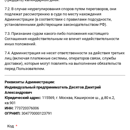
7.2. В случае неурегулирования споров путем переговоров, они
подлежат рассмотрению в суде по месту нахождения
Администрации (в соответствии с правилами подсудности,
установленными действующим законодательством РФ).
7.3. Признание судом какого-либо положения настоящего
Соглашения недействительным не влечет недействительности
иных положений.
7.4. Администрация не несет ответственности за действия третьих
лиц (включая платежные системы, операторов связи, службы
доставки), которые могут повлиять на выполнение обязательств
перед Пользователем.
Реквизиты Администрации:
Индивидуальный предприниматель Десятов Дмитрий
Александрович
Юридический адрес:
115569, г. Москва, Каширское ш., д.80 к.2,
кв.901
ИНН:
773720376006
ОГРНИП:
304770000123791
Код