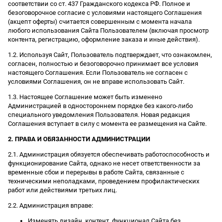
соответствии со ст. 437 Гражданского кодекса РФ. Полное и
безоговорочное согласие с условиями настоящего Соглашения
(акцепт оферты) считается совершенным с момента начала
любого использования Сайта Пользователем (включая просмотр
контента, регистрацию, оформление заказа и иные действия).
1.2. Используя Сайт, Пользователь подтверждает, что ознакомлен,
согласен, полностью и безоговорочно принимает все условия
настоящего Соглашения. Если Пользователь не согласен с
условиями Соглашения, он не вправе использовать Сайт.
1.3. Настоящее Соглашение может быть изменено
Администрацией в одностороннем порядке без какого-либо
специального уведомления Пользователя. Новая редакция
Соглашения вступает в силу с момента ее размещения на Сайте.
2. ПРАВА И ОБЯЗАННОСТИ АДМИНИСТРАЦИИ
2.1. Администрация обязуется обеспечивать работоспособность и
функционирование Сайта, однако не несет ответственности за
временные сбои и перерывы в работе Сайта, связанные с
техническими неполадками, проведением профилактических
работ или действиями третьих лиц.
2.2. Администрация вправе:
Изменять дизайн, контент, функционал Сайта без