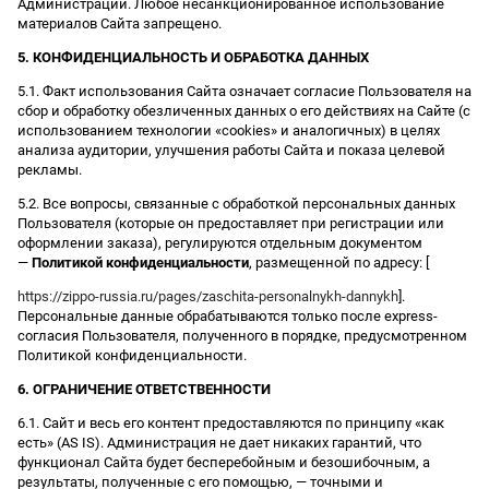
Администрации. Любое несанкционированное использование
материалов Сайта запрещено.
5. КОНФИДЕНЦИАЛЬНОСТЬ И ОБРАБОТКА ДАННЫХ
5.1. Факт использования Сайта означает согласие Пользователя на
сбор и обработку обезличенных данных о его действиях на Сайте (с
использованием технологии «cookies» и аналогичных) в целях
анализа аудитории, улучшения работы Сайта и показа целевой
рекламы.
5.2. Все вопросы, связанные с обработкой персональных данных
Пользователя (которые он предоставляет при регистрации или
оформлении заказа), регулируются отдельным документом
—
Политикой конфиденциальности
, размещенной по адресу: [
https://zippo-russia.ru/pages/zaschita-personalnykh-dannykh
].
Персональные данные обрабатываются только после express-
согласия Пользователя, полученного в порядке, предусмотренном
Политикой конфиденциальности.
6. ОГРАНИЧЕНИЕ ОТВЕТСТВЕННОСТИ
6.1. Сайт и весь его контент предоставляются по принципу «как
есть» (AS IS). Администрация не дает никаких гарантий, что
функционал Сайта будет бесперебойным и безошибочным, а
результаты, полученные с его помощью, — точными и