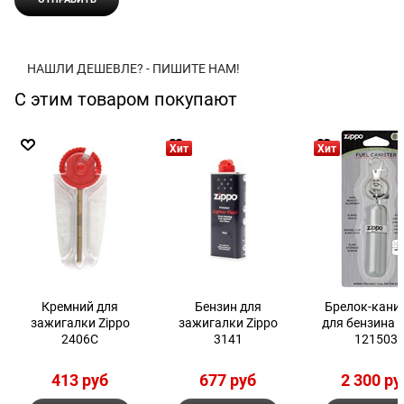
НАШЛИ ДЕШЕВЛЕ? - ПИШИТЕ НАМ!
С этим товаром покупают
Хит
Хит
Кремний для
Бензин для
Брелок-кани
зажигалки Zippo
зажигалки Zippo
для бензина 
2406С
3141
121503
413
 руб
677
 руб
2 300
 ру