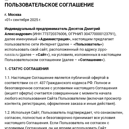
ПОЛЬЗОВАТЕЛЬСКОЕ СОГЛАШЕНИЕ
г. Москва
«01» сентября 2025 г.
Индивидуальный предприниматель Десятов Дмитрий
Александрович
(ИНН 773720376006, ОГРНИП 304770000123791),
далее именуемый
«Администрация»
, настоящим предлагает
пользователю сети Интернет (далее –
«Пользователь»
)
использовать свой сайт, расположенный по адресу
zippo-
russia.ru
(далее –
«Сайт»
), на условиях, изложенных в настоящем
Пользовательском соглашении (далее –
«Соглашение»
).
1. СТАТУС СОГЛАШЕНИЯ
1.1. Настоящее Соглашение является публичной офертой в
соответствии со ст. 437 Гражданского кодекса РФ. Полное и
безоговорочное согласие с условиями настоящего Соглашения
(акцепт оферты) считается совершенным с момента начала
любого использования Сайта Пользователем (включая просмотр
контента, регистрацию, оформление заказа и иные действия).
1.2. Используя Сайт, Пользователь подтверждает, что ознакомлен,
согласен, полностью и безоговорочно принимает все условия
настоящего Соглашения. Если Пользователь не согласен с
условиями Соглашения, он не вправе использовать Сайт.