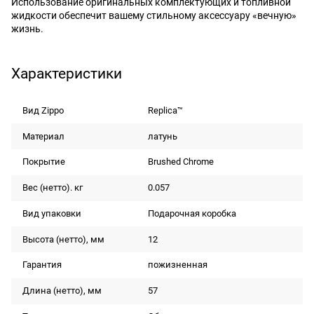
Использование оригинальных комплектующих и топливной
жидкости обеспечит вашему стильному аксессуару «вечную»
жизнь.
Характеристики
Вид Zippo
Replica™
Материал
латунь
Покрытие
Brushed Chrome
Вес (нетто). кг
0.057
Вид упаковки
Подарочная коробка
Высота (нетто), мм
12
Гарантия
пожизненная
Длина (нетто), мм
57