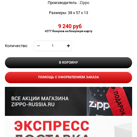
Производитель
:
Zippo
Размеры:
38 x 57 x 13
9 240
 руб
+277 бонусов на бонусную карту
Количество:
В КОРЗИНУ
ПОМОЩЬ С ОФОРМЛЕНИЕМ ЗАКАЗА