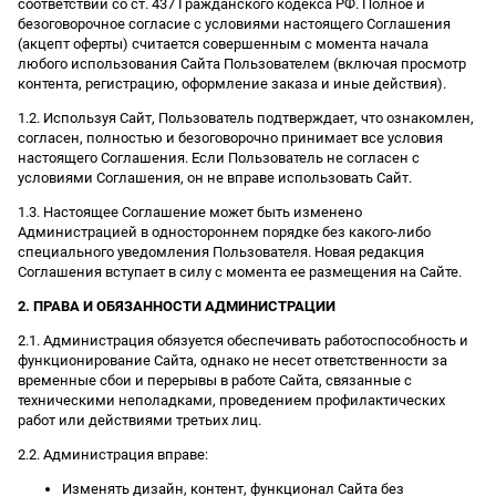
соответствии со ст. 437 Гражданского кодекса РФ. Полное и
безоговорочное согласие с условиями настоящего Соглашения
(акцепт оферты) считается совершенным с момента начала
любого использования Сайта Пользователем (включая просмотр
контента, регистрацию, оформление заказа и иные действия).
1.2. Используя Сайт, Пользователь подтверждает, что ознакомлен,
согласен, полностью и безоговорочно принимает все условия
настоящего Соглашения. Если Пользователь не согласен с
условиями Соглашения, он не вправе использовать Сайт.
1.3. Настоящее Соглашение может быть изменено
Администрацией в одностороннем порядке без какого-либо
специального уведомления Пользователя. Новая редакция
Соглашения вступает в силу с момента ее размещения на Сайте.
2. ПРАВА И ОБЯЗАННОСТИ АДМИНИСТРАЦИИ
2.1. Администрация обязуется обеспечивать работоспособность и
функционирование Сайта, однако не несет ответственности за
временные сбои и перерывы в работе Сайта, связанные с
техническими неполадками, проведением профилактических
работ или действиями третьих лиц.
2.2. Администрация вправе:
Изменять дизайн, контент, функционал Сайта без