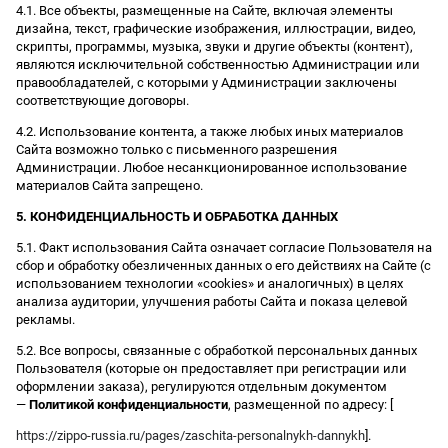
4.1. Все объекты, размещенные на Сайте, включая элементы
дизайна, текст, графические изображения, иллюстрации, видео,
скрипты, программы, музыка, звуки и другие объекты (контент),
являются исключительной собственностью Администрации или
правообладателей, с которыми у Администрации заключены
соответствующие договоры.
4.2. Использование контента, а также любых иных материалов
Сайта возможно только с письменного разрешения
Администрации. Любое несанкционированное использование
материалов Сайта запрещено.
5. КОНФИДЕНЦИАЛЬНОСТЬ И ОБРАБОТКА ДАННЫХ
5.1. Факт использования Сайта означает согласие Пользователя на
сбор и обработку обезличенных данных о его действиях на Сайте (с
использованием технологии «cookies» и аналогичных) в целях
анализа аудитории, улучшения работы Сайта и показа целевой
рекламы.
5.2. Все вопросы, связанные с обработкой персональных данных
Пользователя (которые он предоставляет при регистрации или
оформлении заказа), регулируются отдельным документом
—
Политикой конфиденциальности
, размещенной по адресу: [
https://zippo-russia.ru/pages/zaschita-personalnykh-dannykh
].