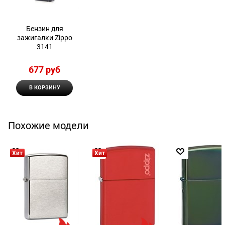
Бензин для
зажигалки Zippo
3141
677
 руб
В КОРЗИНУ
Похожие модели
Хит
Хит