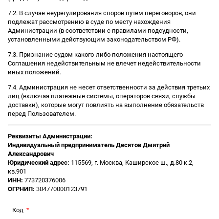
7.2. В случае неурегулирования споров путем переговоров, они
подлежат рассмотрению в суде по месту нахождения
Администрации (в соответствии с правилами подсудности,
установленными действующим законодательством РФ).
7.3. Признание судом какого-либо положения настоящего
Соглашения недействительным не влечет недействительности
иных положений.
7.4. Администрация не несет ответственности за действия третьих
лиц (включая платежные системы, операторов связи, службы
доставки), которые могут повлиять на выполнение обязательств
перед Пользователем.
Реквизиты Администрации:
Индивидуальный предприниматель Десятов Дмитрий
Александрович
Юридический адрес:
115569, г. Москва, Каширское ш., д.80 к.2,
кв.901
ИНН:
773720376006
ОГРНИП:
304770000123791
Код