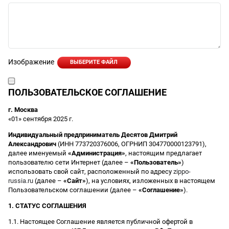
Изображение
ВЫБЕРИТЕ ФАЙЛ
ПОЛЬЗОВАТЕЛЬСКОЕ СОГЛАШЕНИЕ
г. Москва
«01» сентября 2025 г.
Индивидуальный предприниматель Десятов Дмитрий
Александрович
(ИНН 773720376006, ОГРНИП 304770000123791),
далее именуемый
«Администрация»
, настоящим предлагает
пользователю сети Интернет (далее –
«Пользователь»
)
использовать свой сайт, расположенный по адресу
zippo-
russia.ru
(далее –
«Сайт»
), на условиях, изложенных в настоящем
Пользовательском соглашении (далее –
«Соглашение»
).
1. СТАТУС СОГЛАШЕНИЯ
1.1. Настоящее Соглашение является публичной офертой в