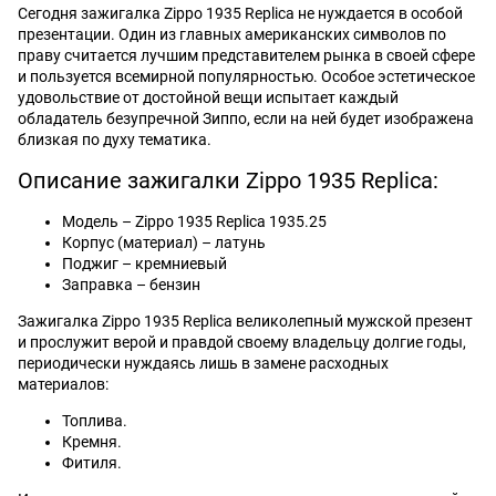
Сегодня зажигалка Zippo 1935 Replica не нуждается в особой
презентации. Один из главных американских символов по
праву считается лучшим представителем рынка в своей сфере
и пользуется всемирной популярностью. Особое эстетическое
удовольствие от достойной вещи испытает каждый
обладатель безупречной Зиппо, если на ней будет изображена
близкая по духу тематика.
Описание зажигалки Zippo 1935 Replica:
Модель – Zippo 1935 Replica 1935.25
Корпус (материал) – латунь
Поджиг – кремниевый
Заправка – бензин
Зажигалка Zippo 1935 Replica великолепный мужской презент
и прослужит верой и правдой своему владельцу долгие годы,
периодически нуждаясь лишь в замене расходных
материалов:
Топлива.
Кремня.
Фитиля.