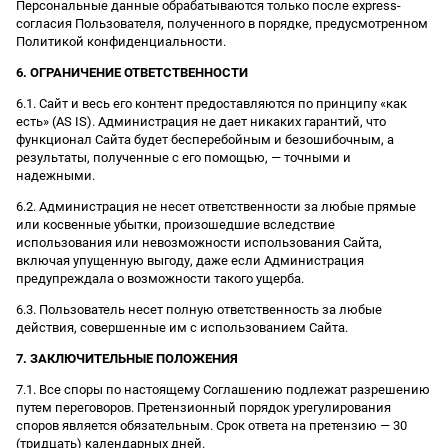
Персональные данные обрабатываются только после express-
согласия Пользователя, полученного в порядке, предусмотренном
Политикой конфиденциальности.
6. ОГРАНИЧЕНИЕ ОТВЕТСТВЕННОСТИ
6.1. Сайт и весь его контент предоставляются по принципу «как
есть» (AS IS). Администрация не дает никаких гарантий, что
функционал Сайта будет бесперебойным и безошибочным, а
результаты, полученные с его помощью, — точными и
надежными.
6.2. Администрация не несет ответственности за любые прямые
или косвенные убытки, произошедшие вследствие
использования или невозможности использования Сайта,
включая упущенную выгоду, даже если Администрация
предупреждала о возможности такого ущерба.
6.3. Пользователь несет полную ответственность за любые
действия, совершенные им с использованием Сайта.
7. ЗАКЛЮЧИТЕЛЬНЫЕ ПОЛОЖЕНИЯ
7.1. Все споры по настоящему Соглашению подлежат разрешению
путем переговоров. Претензионный порядок урегулирования
споров является обязательным. Срок ответа на претензию — 30
(тридцать) календарных дней.