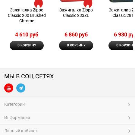
Зажигалка Zippo
Зажигалка Zippo
Зажигалка Z
Classic 200 Brushed
Classic 233ZL
Classic 281
Chrome
4 610
 руб
6 860
 руб
6 930
 ру
В КОРЗИНУ
В КОРЗИНУ
В КОРЗИНУ
МЫ В СОЦ СЕТЯХ
Категории
Информация
Личный кабинет