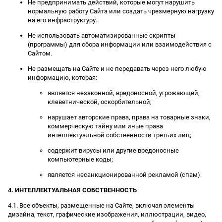
Не предпринимать действий, которые могут нарушить
нормальную работу Сайта или создать чрезмерную нагрузку
на его инфраструктуру.
Не использовать автоматизированные скрипты
(программы) для сбора информации или взаимодействия с
Сайтом.
Не размещать на Сайте и не передавать через него любую
информацию, которая:
является незаконной, вредоносной, угрожающей,
клеветнической, оскорбительной;
нарушает авторские права, права на товарные знаки,
коммерческую тайну или иные права
интеллектуальной собственности третьих лиц;
содержит вирусы или другие вредоносные
компьютерные коды;
является несанкционированной рекламой (спам).
4. ИНТЕЛЛЕКТУАЛЬНАЯ СОБСТВЕННОСТЬ
4.1. Все объекты, размещенные на Сайте, включая элементы
дизайна, текст, графические изображения, иллюстрации, видео,