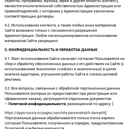
скрипты, программы, музыка, звуки и другие объекты (контент),
являются исключительной собственностью Администрации или
правообладателей, с которыми у Администрации заключены
соответствующие договоры.
4.2. Использование контента, а также любых иных материалов
Сайта возможно только с письменного разрешения
Администрации. Любое несанкционированное использование
материалов Сайта запрещено.
5. КОНФИДЕНЦИАЛЬНОСТЬ И ОБРАБОТКА ДАННЫХ
5.1. Факт использования Сайта означает согласие Пользователя на
сбор и обработку обезличенных данных о его действиях на Сайте (с
использованием технологии «cookies» и аналогичных) в целях
анализа аудитории, улучшения работы Сайта и показа целевой
рекламы.
5.2. Все вопросы, связанные с обработкой персональных данных
Пользователя (которые он предоставляет при регистрации или
оформлении заказа), регулируются отдельным документом
—
Политикой конфиденциальности
, размещенной по адресу: [
https://zippo-russia.ru/pages/zaschita-personalnykh-dannykh
].
Персональные данные обрабатываются только после express-
согласия Пользователя, полученного в порядке, предусмотренном
Политикой конфиденциальности.