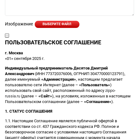
Изображение
ВЫБЕРИТЕ ФАЙЛ
ПОЛЬЗОВАТЕЛЬСКОЕ СОГЛАШЕНИЕ
г. Москва
«01» сентября 2025 г.
Индивидуальный предприниматель Десятов Дмитрий
Александрович
(ИНН 773720376006, ОГРНИП 304770000123791),
далее именуемый
«Администрация»
, настоящим предлагает
пользователю сети Интернет (далее –
«Пользователь»
)
использовать свой сайт, расположенный по адресу
zippo-
russia.ru
(далее –
«Сайт»
), на условиях, изложенных в настоящем
Пользовательском соглашении (далее –
«Соглашение»
).
1. СТАТУС СОГЛАШЕНИЯ
1.1. Настоящее Соглашение является публичной офертой в
соответствии со ст. 437 Гражданского кодекса РФ. Полное и
безоговорочное согласие с условиями настоящего Соглашения
(акцепт оферты) считается совершенным с момента начала