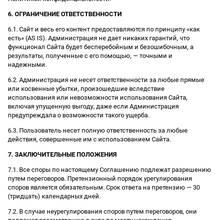
6. ОГРАНИЧЕНИЕ ОТВЕТСТВЕННОСТИ
6.1. Сайт и весь его контент предоставляются по принципу «как
есть» (AS IS). Администрация не дает никаких гарантий, что
функционал Сайта будет бесперебойным и безошибочным, а
результаты, полученные с его помощью, — точными и
надежными.
6.2. Администрация не несет ответственности за любые прямые
или косвенные убытки, произошедшие вследствие
использования или невозможности использования Сайта,
включая упущенную выгоду, даже если Администрация
предупреждала о возможности такого ущерба.
6.3. Пользователь несет полную ответственность за любые
действия, совершенные им с использованием Сайта.
7. ЗАКЛЮЧИТЕЛЬНЫЕ ПОЛОЖЕНИЯ
7.1. Все споры по настоящему Соглашению подлежат разрешению
путем переговоров. Претензионный порядок урегулирования
споров является обязательным. Срок ответа на претензию — 30
(тридцать) календарных дней.
7.2. В случае неурегулирования споров путем переговоров, они