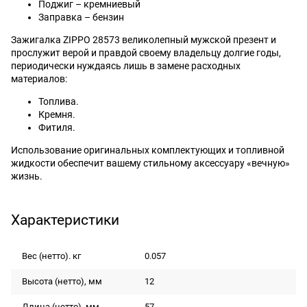
Поджиг – кремниевый
Заправка – бензин
Зажигалка ZIPPO 28573 великолепный мужской презент и
прослужит верой и правдой своему владельцу долгие годы,
периодически нуждаясь лишь в замене расходных
материалов:
Топлива.
Кремня.
Фитиля.
Использование оригинальных комплектующих и топливной
жидкости обеспечит вашему стильному аксессуару «вечную»
жизнь.
Характеристики
Вес (нетто). кг
0.057
Высота (нетто), мм
12
Длина (нетто), мм
57