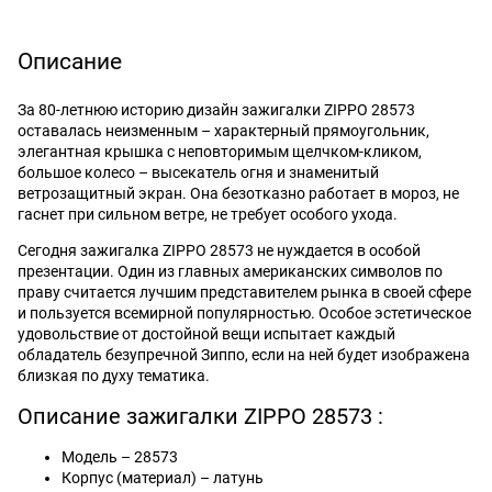
Описание
За 80-летнюю историю дизайн зажигалки ZIPPO 28573
оставалась неизменным – характерный прямоугольник,
элегантная крышка с неповторимым щелчком-кликом,
большое колесо – высекатель огня и знаменитый
ветрозащитный экран. Она безотказно работает в мороз, не
гаснет при сильном ветре, не требует особого ухода.
Сегодня зажигалка ZIPPO 28573 не нуждается в особой
презентации. Один из главных американских символов по
праву считается лучшим представителем рынка в своей сфере
и пользуется всемирной популярностью. Особое эстетическое
удовольствие от достойной вещи испытает каждый
обладатель безупречной Зиппо, если на ней будет изображена
близкая по духу тематика.
Описание зажигалки ZIPPO 28573 :
Модель – 28573
Корпус (материал) – латунь