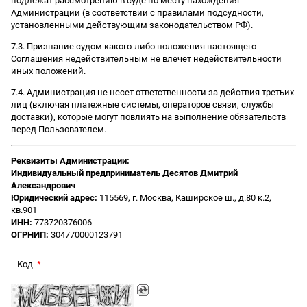
подлежат рассмотрению в суде по месту нахождения
Администрации (в соответствии с правилами подсудности,
установленными действующим законодательством РФ).
7.3. Признание судом какого-либо положения настоящего
Соглашения недействительным не влечет недействительности
иных положений.
7.4. Администрация не несет ответственности за действия третьих
лиц (включая платежные системы, операторов связи, службы
доставки), которые могут повлиять на выполнение обязательств
перед Пользователем.
Реквизиты Администрации:
Индивидуальный предприниматель Десятов Дмитрий
Александрович
Юридический адрес:
115569, г. Москва, Каширское ш., д.80 к.2,
кв.901
ИНН:
773720376006
ОГРНИП:
304770000123791
Код