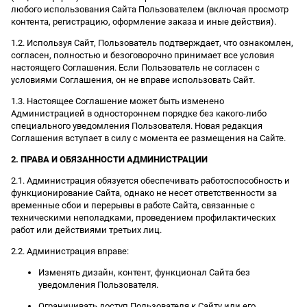
любого использования Сайта Пользователем (включая просмотр
контента, регистрацию, оформление заказа и иные действия).
1.2. Используя Сайт, Пользователь подтверждает, что ознакомлен,
согласен, полностью и безоговорочно принимает все условия
настоящего Соглашения. Если Пользователь не согласен с
условиями Соглашения, он не вправе использовать Сайт.
1.3. Настоящее Соглашение может быть изменено
Администрацией в одностороннем порядке без какого-либо
специального уведомления Пользователя. Новая редакция
Соглашения вступает в силу с момента ее размещения на Сайте.
2. ПРАВА И ОБЯЗАННОСТИ АДМИНИСТРАЦИИ
2.1. Администрация обязуется обеспечивать работоспособность и
функционирование Сайта, однако не несет ответственности за
временные сбои и перерывы в работе Сайта, связанные с
техническими неполадками, проведением профилактических
работ или действиями третьих лиц.
2.2. Администрация вправе:
Изменять дизайн, контент, функционал Сайта без
уведомления Пользователя.
Ограничивать доступ Пользователя к Сайту или его