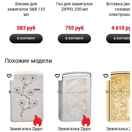
Бензин для
Газ для зажигалок
Вставка (инс
зажигалок S&B 133
ZIPPO, 250 мл
газовая
мл
электронна
двойным пла
Zippo
583
 руб
755
 руб
4 610
 ру
В КОРЗИНУ
В КОРЗИНУ
В КОРЗИНУ
Похожие модели
Зажигалка Zippo
Зажигалка Zippo
Зажигалка Z