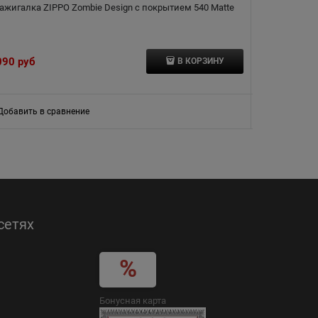
ажигалка ZIPPO Zombie Design с покрытием 540 Matte
Зажигалка ZI
090
 руб
8 320
 руб
В КОРЗИНУ
Добавить в сравнение
Добавить в
сетях
Бонусная карта