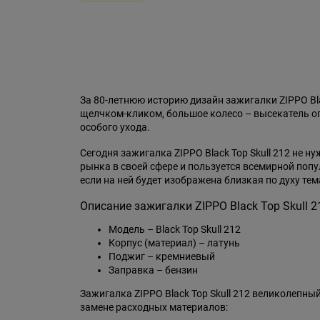
За 80-летнюю историю дизайн зажигалки ZIPPO Bl
щелчком-кликом, большое колесо – высекатель огн
особого ухода.
Сегодня зажигалка ZIPPO Black Top Skull 212 не 
рынка в своей сфере и пользуется всемирной поп
если на ней будет изображена близкая по духу тем
Описание зажигалки ZIPPO Black Top Skull 2
Модель – Black Top Skull 212
Корпус (материал) – латунь
Поджиг – кремниевый
Заправка – бензин
Зажигалка ZIPPO Black Top Skull 212 великолепны
замене расходных материалов: