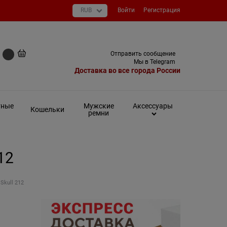
Войти
Регистрация
+7 (495) 649-93-03
Отправить сообщение
0 руб
Мы в Telegram
Доставка во все города России
тные
Мужские
Аксессуары
Кошельки
ремни
12
Skull 212