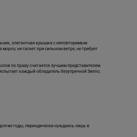
ольник, элегантная крышка с неповторимым
ороз, не гаснет при сильном ветре, не требует
мволов по праву считается лучшим представителем
 испытает каждый обладатель безупречной Зиппо,
долгие годы, периодически нуждаясь лишь в