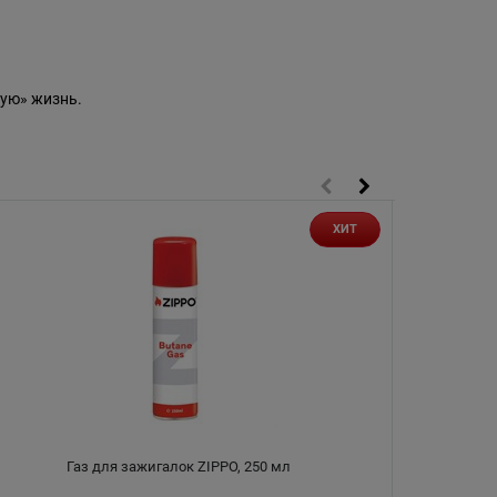
ую» жизнь.
ХИТ
Газ для зажигалок ZIPPO, 250 мл
Подарочный