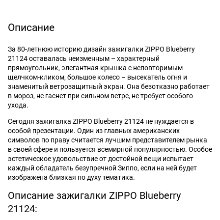
Описание
За 80-летнюю историю дизайн зажигалки ZIPPO Blueberry
21124 оставалась неизменным – характерный
прямоугольник, элегантная крышка с неповторимым
щелчком-кликом, большое колесо – высекатель огня и
знаменитый ветрозащитный экран. Она безотказно работает
в мороз, не гаснет при сильном ветре, не требует особого
ухода.
Сегодня зажигалка ZIPPO Blueberry 21124 не нуждается в
особой презентации. Один из главных американских
символов по праву считается лучшим представителем рынка
в своей сфере и пользуется всемирной популярностью. Особое
эстетическое удовольствие от достойной вещи испытает
каждый обладатель безупречной Зиппо, если на ней будет
изображена близкая по духу тематика.
Описание зажигалки ZIPPO Blueberry
21124: