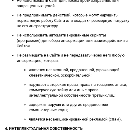
Не использовать Сайт для любых противоправных или
запрещенных целей.
Не предпринимать действий, которые могут нарушить
нормальную работу Сайта или создать чрезмерную нагрузку
на его инфраструктуру.
Не использовать автоматизированные скрипты
(программы) для сбора информации или взаимодействия с
Сайтом.
Не размещать на Сайте и не передавать через него любую
информацию, которая:
является незаконной, вредоносной, угрожающей,
клеветнической, оскорбительной;
нарушает авторские права, права на товарные знаки,
коммерческую тайну или иные права
интеллектуальной собственности третьих лиц;
содержит вирусы или другие вредоносные
компьютерные коды;
является несанкционированной рекламой (спам).
4. ИНТЕЛЛЕКТУАЛЬНАЯ СОБСТВЕННОСТЬ