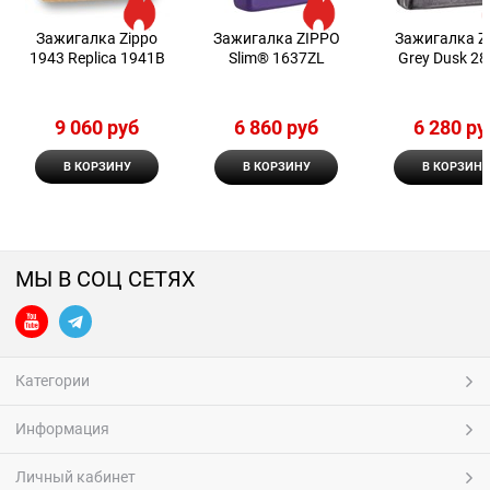
Зажигалка Zippo
Зажигалка ZIPPO
Зажигалка Z
1943 Replica 1941B
Slim® 1637ZL
Grey Dusk 2
9 060
 руб
6 860
 руб
6 280
 ру
В КОРЗИНУ
В КОРЗИНУ
В КОРЗИНУ
МЫ В СОЦ СЕТЯХ
Категории
Информация
Личный кабинет