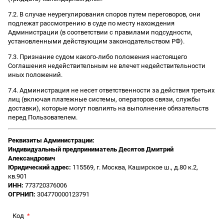
7.2. В случае неурегулирования споров путем переговоров, они
подлежат рассмотрению в суде по месту нахождения
Администрации (в соответствии с правилами подсудности,
установленными действующим законодательством РФ).
7.3. Признание судом какого-либо положения настоящего
Соглашения недействительным не влечет недействительности
иных положений.
7.4. Администрация не несет ответственности за действия третьих
лиц (включая платежные системы, операторов связи, службы
доставки), которые могут повлиять на выполнение обязательств
перед Пользователем.
Реквизиты Администрации:
Индивидуальный предприниматель Десятов Дмитрий
Александрович
Юридический адрес:
115569, г. Москва, Каширское ш., д.80 к.2,
кв.901
ИНН:
773720376006
ОГРНИП:
304770000123791
Код