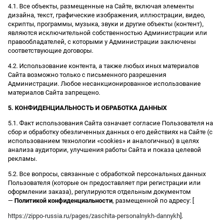
4.1. Все объекты, размещенные на Сайте, включая элементы
дизайна, текст, графические изображения, иллюстрации, видео,
скрипты, программы, музыка, звуки и другие объекты (контент),
являются исключительной собственностью Администрации или
правообладателей, с которыми у Администрации заключены
соответствующие договоры.
4.2. Использование контента, а также любых иных материалов
Сайта возможно только с письменного разрешения
Администрации. Любое несанкционированное использование
материалов Сайта запрещено.
5. КОНФИДЕНЦИАЛЬНОСТЬ И ОБРАБОТКА ДАННЫХ
5.1. Факт использования Сайта означает согласие Пользователя на
сбор и обработку обезличенных данных о его действиях на Сайте (с
использованием технологии «cookies» и аналогичных) в целях
анализа аудитории, улучшения работы Сайта и показа целевой
рекламы.
5.2. Все вопросы, связанные с обработкой персональных данных
Пользователя (которые он предоставляет при регистрации или
оформлении заказа), регулируются отдельным документом
—
Политикой конфиденциальности
, размещенной по адресу: [
https://zippo-russia.ru/pages/zaschita-personalnykh-dannykh
].