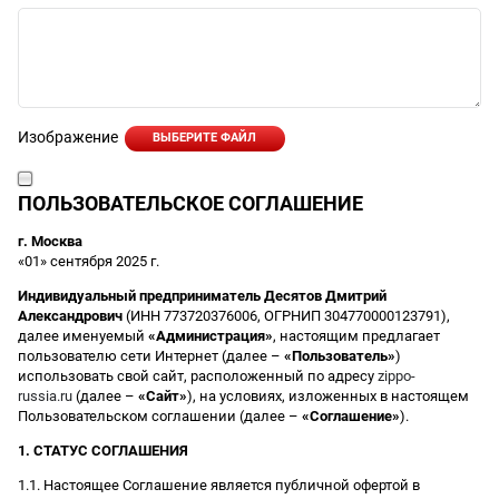
Изображение
ВЫБЕРИТЕ ФАЙЛ
ПОЛЬЗОВАТЕЛЬСКОЕ СОГЛАШЕНИЕ
г. Москва
«01» сентября 2025 г.
Индивидуальный предприниматель Десятов Дмитрий
Александрович
(ИНН 773720376006, ОГРНИП 304770000123791),
далее именуемый
«Администрация»
, настоящим предлагает
пользователю сети Интернет (далее –
«Пользователь»
)
использовать свой сайт, расположенный по адресу
zippo-
russia.ru
(далее –
«Сайт»
), на условиях, изложенных в настоящем
Пользовательском соглашении (далее –
«Соглашение»
).
1. СТАТУС СОГЛАШЕНИЯ
1.1. Настоящее Соглашение является публичной офертой в