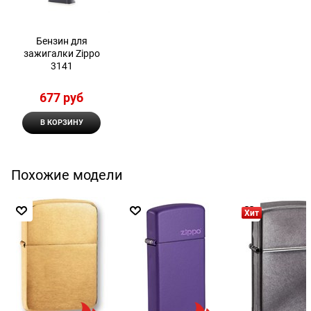
Бензин для
зажигалки Zippo
3141
677
 руб
В КОРЗИНУ
Похожие модели
Хит