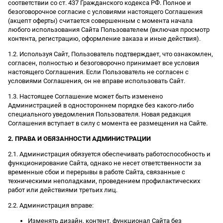
соответствии со ст. 437 Гражданского кодекса РФ. Полное и
безоговорочное согласие с условиями настоящего Соглашения
(акцепт оферты) считается совершенным с момента начала
любого использования Сайта Пользователем (включая просмотр
контента, регистрацию, оформление заказа и иные действия).
1.2. Используя Сайт, Пользователь подтверждает, что ознакомлен,
согласен, полностью и безоговорочно принимает все условия
настоящего Соглашения. Если Пользователь не согласен с
условиями Соглашения, он не вправе использовать Сайт.
1.3. Настоящее Соглашение может быть изменено
Администрацией в одностороннем порядке без какого-либо
специального уведомления Пользователя. Новая редакция
Соглашения вступает в силу с момента ее размещения на Сайте.
2. ПРАВА И ОБЯЗАННОСТИ АДМИНИСТРАЦИИ
2.1. Администрация обязуется обеспечивать работоспособность и
функционирование Сайта, однако не несет ответственности за
временные сбои и перерывы в работе Сайта, связанные с
техническими неполадками, проведением профилактических
работ или действиями третьих лиц.
2.2. Администрация вправе:
Изменять дизайн, контент, функционал Сайта без