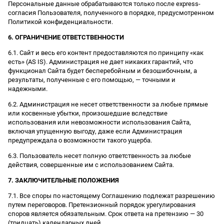
Персональные данные обрабатываются только после express-
согласия Пользователя, полученного в порядке, предусмотренном
Политикой конфиденциальности.
6. ОГРАНИЧЕНИЕ ОТВЕТСТВЕННОСТИ
6.1. Сайт и весь его контент предоставляются по принципу «как
есть» (AS IS). Администрация не дает никаких гарантий, что
функционал Сайта будет бесперебойным и безошибочным, а
результаты, полученные с его помощью, — точными и
надежными.
6.2. Администрация не несет ответственности за любые прямые
или косвенные убытки, произошедшие вследствие
использования или невозможности использования Сайта,
включая упущенную выгоду, даже если Администрация
предупреждала о возможности такого ущерба.
6.3. Пользователь несет полную ответственность за любые
действия, совершенные им с использованием Сайта.
7. ЗАКЛЮЧИТЕЛЬНЫЕ ПОЛОЖЕНИЯ
7.1. Все споры по настоящему Соглашению подлежат разрешению
путем переговоров. Претензионный порядок урегулирования
споров является обязательным. Срок ответа на претензию — 30
(тридцать) календарных дней.