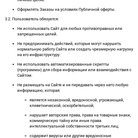
Оформлять Заказы на условиях Публичной оферты.
3.2. Пользователь обязуется:
Не использовать Сайт для любых противоправных или
запрещенных целей.
Не предпринимать действий, которые могут нарушить
нормальную работу Сайта или создать чрезмерную нагрузку
на его инфраструктуру.
Не использовать автоматизированные скрипты
(программы) для сбора информации или взаимодействия с
Сайтом.
Не размещать на Сайте и не передавать через него любую
информацию, которая:
является незаконной, вредоносной, угрожающей,
клеветнической, оскорбительной;
нарушает авторские права, права на товарные знаки,
коммерческую тайну или иные права
интеллектуальной собственности третьих лиц;
содержит вирусы или другие вредоносные