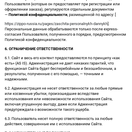
Пользователя (которые он предоставляет при регистрации или
оформлении заказа), регулируются отдельным документом
—
Политикой конфиденциальности
, размещенной по адресу: [
https://zippo-russia.ru/pages/zaschita-personalnykh-dannykh
].
Персональные данные обрабатываются только после express-
согласия Пользователя, полученного в порядке, предусмотренном
Политикой конфиденциальности.
6. ОГРАНИЧЕНИЕ ОТВЕТСТВЕННОСТИ
6.1. Сайт и весь его контент предоставляются по принципу «как
есть» (AS IS). Администрация не дает никаких гарантий, что
функционал Сайта будет бесперебойным и безошибочным, а
результаты, полученные с его помощью, — точными и
надежными.
6.2. Администрация не несет ответственности за любые прямые
или косвенные убытки, произошедшие вследствие
использования или невозможности использования Сайта,
включая упущенную выгоду, даже если Администрация
предупреждала о возможности такого ущерба.
6.3. Пользователь несет полную ответственность за любые
действия, совершенные им с использованием Сайта.