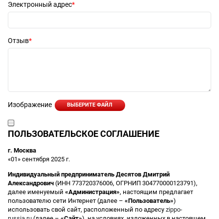
Электронный адрес
Отзыв
Изображение
ВЫБЕРИТЕ ФАЙЛ
ПОЛЬЗОВАТЕЛЬСКОЕ СОГЛАШЕНИЕ
г. Москва
«01» сентября 2025 г.
Индивидуальный предприниматель Десятов Дмитрий
Александрович
(ИНН 773720376006, ОГРНИП 304770000123791),
далее именуемый
«Администрация»
, настоящим предлагает
пользователю сети Интернет (далее –
«Пользователь»
)
использовать свой сайт, расположенный по адресу
zippo-
russia.ru
(далее –
«Сайт»
), на условиях, изложенных в настоящем