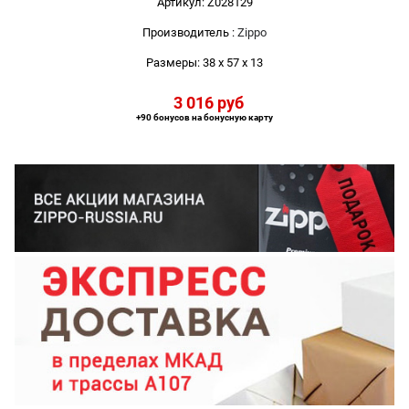
Артикул:
Z028129
Производитель
:
Zippo
Размеры:
38 x 57 x 13
3 016
 руб
+90 бонусов на бонусную карту