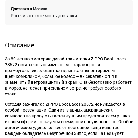
Доставка в
Москва
Рассчитать стоимость доставки
Описание
За 80-летнюю историю дизайн зажигалки ZIPPO Boot Laces
28672 оставалась неизменным – характерный
прямоугольник, элегантная крышка с неповторимым
щелчком-кликом, большое колесо – высекатель огня и
знаменитый ветрозащитный экран. Она безотказно работает
в мороз, не гаснет при сильном ветре, не требует особого
ухода.
Сегодня зажигалка ZIPPO Boot Laces 28672 не нуждается в
особой презентации. Один из главных американских
символов по праву считается лучшим представителем рынка
в своей сфере и пользуется всемирной популярностью. Особое
эстетическое удовольствие от достойной вещи испытает
каждый обладатель безупречной Зиппо, если на ней будет