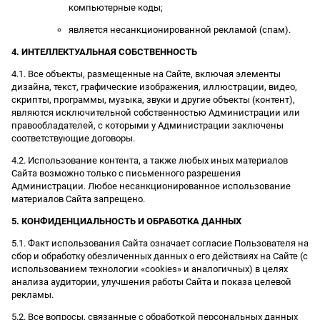
компьютерные коды;
является несанкционированной рекламой (спам).
4. ИНТЕЛЛЕКТУАЛЬНАЯ СОБСТВЕННОСТЬ
4.1. Все объекты, размещенные на Сайте, включая элементы
дизайна, текст, графические изображения, иллюстрации, видео,
скрипты, программы, музыка, звуки и другие объекты (контент),
являются исключительной собственностью Администрации или
правообладателей, с которыми у Администрации заключены
соответствующие договоры.
4.2. Использование контента, а также любых иных материалов
Сайта возможно только с письменного разрешения
Администрации. Любое несанкционированное использование
материалов Сайта запрещено.
5. КОНФИДЕНЦИАЛЬНОСТЬ И ОБРАБОТКА ДАННЫХ
5.1. Факт использования Сайта означает согласие Пользователя на
сбор и обработку обезличенных данных о его действиях на Сайте (с
использованием технологии «cookies» и аналогичных) в целях
анализа аудитории, улучшения работы Сайта и показа целевой
рекламы.
5.2. Все вопросы, связанные с обработкой персональных данных