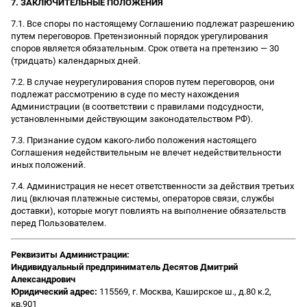
7. ЗАКЛЮЧИТЕЛЬНЫЕ ПОЛОЖЕНИЯ
7.1. Все споры по настоящему Соглашению подлежат разрешению
путем переговоров. Претензионный порядок урегулирования
споров является обязательным. Срок ответа на претензию — 30
(тридцать) календарных дней.
7.2. В случае неурегулирования споров путем переговоров, они
подлежат рассмотрению в суде по месту нахождения
Администрации (в соответствии с правилами подсудности,
установленными действующим законодательством РФ).
7.3. Признание судом какого-либо положения настоящего
Соглашения недействительным не влечет недействительности
иных положений.
7.4. Администрация не несет ответственности за действия третьих
лиц (включая платежные системы, операторов связи, службы
доставки), которые могут повлиять на выполнение обязательств
перед Пользователем.
Реквизиты Администрации:
Индивидуальный предприниматель Десятов Дмитрий
Александрович
Юридический адрес:
115569, г. Москва, Каширское ш., д.80 к.2,
кв.901