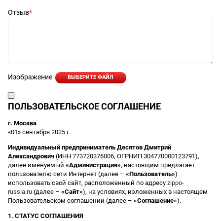
Отзыв
Изображение
ВЫБЕРИТЕ ФАЙЛ
ПОЛЬЗОВАТЕЛЬСКОЕ СОГЛАШЕНИЕ
г. Москва
«01» сентября 2025 г.
Индивидуальный предприниматель Десятов Дмитрий
Александрович
(ИНН 773720376006, ОГРНИП 304770000123791),
далее именуемый
«Администрация»
, настоящим предлагает
пользователю сети Интернет (далее –
«Пользователь»
)
использовать свой сайт, расположенный по адресу
zippo-
russia.ru
(далее –
«Сайт»
), на условиях, изложенных в настоящем
Пользовательском соглашении (далее –
«Соглашение»
).
1. СТАТУС СОГЛАШЕНИЯ