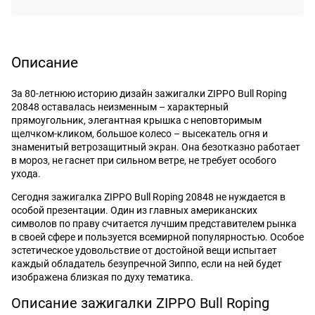
Описание
За 80-летнюю историю дизайн зажигалки ZIPPO Bull Roping
20848 оставалась неизменным – характерный
прямоугольник, элегантная крышка с неповторимым
щелчком-кликом, большое колесо – высекатель огня и
знаменитый ветрозащитный экран. Она безотказно работает
в мороз, не гаснет при сильном ветре, не требует особого
ухода.
Сегодня зажигалка ZIPPO Bull Roping 20848 не нуждается в
особой презентации. Один из главных американских
символов по праву считается лучшим представителем рынка
в своей сфере и пользуется всемирной популярностью. Особое
эстетическое удовольствие от достойной вещи испытает
каждый обладатель безупречной Зиппо, если на ней будет
изображена близкая по духу тематика.
Описание зажигалки ZIPPO Bull Roping