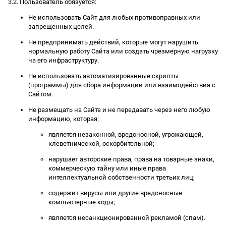
3.2. Пользователь обязуется:
Не использовать Сайт для любых противоправных или
запрещенных целей.
Не предпринимать действий, которые могут нарушить
нормальную работу Сайта или создать чрезмерную нагрузку
на его инфраструктуру.
Не использовать автоматизированные скрипты
(программы) для сбора информации или взаимодействия с
Сайтом.
Не размещать на Сайте и не передавать через него любую
информацию, которая:
является незаконной, вредоносной, угрожающей,
клеветнической, оскорбительной;
нарушает авторские права, права на товарные знаки,
коммерческую тайну или иные права
интеллектуальной собственности третьих лиц;
содержит вирусы или другие вредоносные
компьютерные коды;
является несанкционированной рекламой (спам).