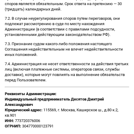
споров является обязательным. Срок ответа на претензию — 30
(тридцать) календарных дней.
7.2. В случае неурегулирования споров путем переговоров, они
подлежат рассмотрению в суде по месту нахождения
Администрации (в соответствии с правилами подсудности,
установленными действующим законодательством РФ).
7.3. Признание судом какого-либо положения настоящего
Соглашения недействительным не влечет недействительности
иных положений.
7.4. Администрация не несет ответственности за действия третьих
лиц (включая платежные системы, операторов связи, службы
доставки), которые могут повлиять на выполнение обязательств
перед Пользователем.
Реквизиты Администрации:
Индивидуальный предприниматель Десятов Дмитрий
Александрович
Юридический адрес:
115569, г. Москва, Каширское ш., д.80 к.2,
кв.901
ИНН:
773720376006
ОГРНИП:
304770000123791