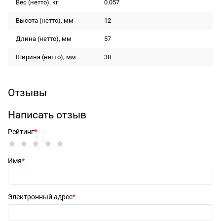
Вес (нетто). кг
0.057
Высота (нетто), мм
12
Длина (нетто), мм
57
Ширина (нетто), мм
38
Отзывы
Написать отзыв
Рейтинг
Имя
Электронный адрес