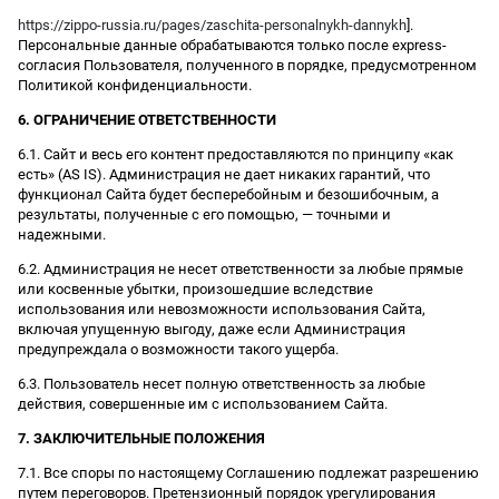
https://zippo-russia.ru/pages/zaschita-personalnykh-dannykh
].
Персональные данные обрабатываются только после express-
согласия Пользователя, полученного в порядке, предусмотренном
Политикой конфиденциальности.
6. ОГРАНИЧЕНИЕ ОТВЕТСТВЕННОСТИ
6.1. Сайт и весь его контент предоставляются по принципу «как
есть» (AS IS). Администрация не дает никаких гарантий, что
функционал Сайта будет бесперебойным и безошибочным, а
результаты, полученные с его помощью, — точными и
надежными.
6.2. Администрация не несет ответственности за любые прямые
или косвенные убытки, произошедшие вследствие
использования или невозможности использования Сайта,
включая упущенную выгоду, даже если Администрация
предупреждала о возможности такого ущерба.
6.3. Пользователь несет полную ответственность за любые
действия, совершенные им с использованием Сайта.
7. ЗАКЛЮЧИТЕЛЬНЫЕ ПОЛОЖЕНИЯ
7.1. Все споры по настоящему Соглашению подлежат разрешению
путем переговоров. Претензионный порядок урегулирования