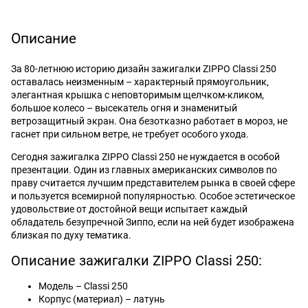
Описание
За 80-летнюю историю дизайн зажигалки ZIPPO Classi 250
оставалась неизменным – характерный прямоугольник,
элегантная крышка с неповторимым щелчком-кликом,
большое колесо – высекатель огня и знаменитый
ветрозащитный экран. Она безотказно работает в мороз, не
гаснет при сильном ветре, не требует особого ухода.
Сегодня зажигалка ZIPPO Classi 250 не нуждается в особой
презентации. Один из главных американских символов по
праву считается лучшим представителем рынка в своей сфере
и пользуется всемирной популярностью. Особое эстетическое
удовольствие от достойной вещи испытает каждый
обладатель безупречной Зиппо, если на ней будет изображена
близкая по духу тематика.
Описание зажигалки ZIPPO Classi 250:
Модель – Classi 250
Корпус (материал) – латунь