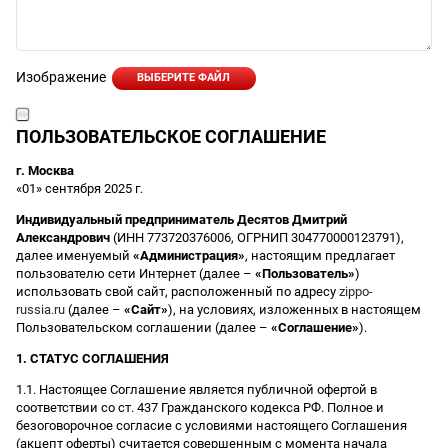
Изображение
ВЫБЕРИТЕ ФАЙЛ
ПОЛЬЗОВАТЕЛЬСКОЕ СОГЛАШЕНИЕ
г. Москва
«01» сентября 2025 г.
Индивидуальный предприниматель Десятов Дмитрий
Александрович
(ИНН 773720376006, ОГРНИП 304770000123791),
далее именуемый
«Администрация»
, настоящим предлагает
пользователю сети Интернет (далее –
«Пользователь»
)
использовать свой сайт, расположенный по адресу
zippo-
russia.ru
(далее –
«Сайт»
), на условиях, изложенных в настоящем
Пользовательском соглашении (далее –
«Соглашение»
).
1. СТАТУС СОГЛАШЕНИЯ
1.1. Настоящее Соглашение является публичной офертой в
соответствии со ст. 437 Гражданского кодекса РФ. Полное и
безоговорочное согласие с условиями настоящего Соглашения
(акцепт оферты) считается совершенным с момента начала