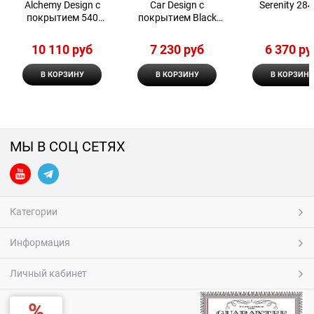
Alchemy Design с
Car Design с
Serenity 28
покрытием 540
покрытием Black
Matte
Matte
10 110
 руб
7 230
 руб
6 370
 ру
В КОРЗИНУ
В КОРЗИНУ
В КОРЗИНУ
МЫ В СОЦ СЕТЯХ
Категории
Информация
Личный кабинет