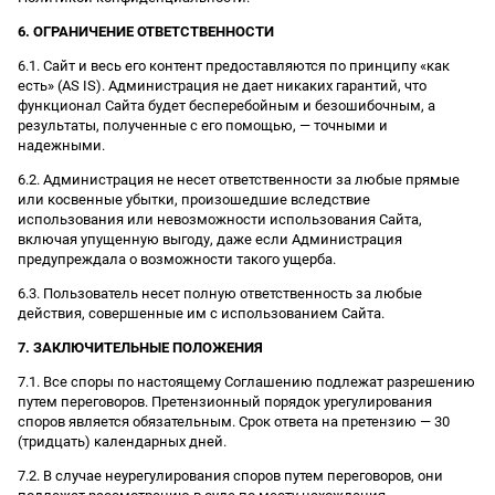
6. ОГРАНИЧЕНИЕ ОТВЕТСТВЕННОСТИ
6.1. Сайт и весь его контент предоставляются по принципу «как
есть» (AS IS). Администрация не дает никаких гарантий, что
функционал Сайта будет бесперебойным и безошибочным, а
результаты, полученные с его помощью, — точными и
надежными.
6.2. Администрация не несет ответственности за любые прямые
или косвенные убытки, произошедшие вследствие
использования или невозможности использования Сайта,
включая упущенную выгоду, даже если Администрация
предупреждала о возможности такого ущерба.
6.3. Пользователь несет полную ответственность за любые
действия, совершенные им с использованием Сайта.
7. ЗАКЛЮЧИТЕЛЬНЫЕ ПОЛОЖЕНИЯ
7.1. Все споры по настоящему Соглашению подлежат разрешению
путем переговоров. Претензионный порядок урегулирования
споров является обязательным. Срок ответа на претензию — 30
(тридцать) календарных дней.
7.2. В случае неурегулирования споров путем переговоров, они