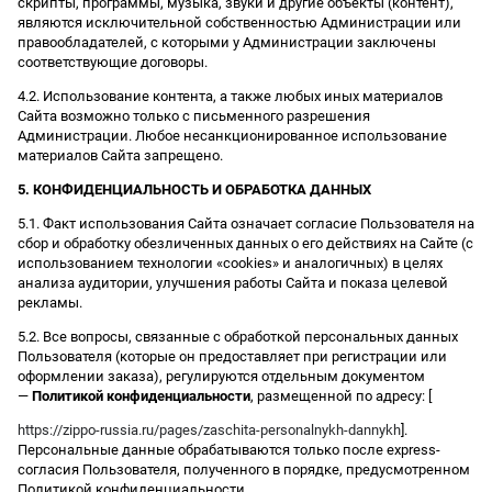
скрипты, программы, музыка, звуки и другие объекты (контент),
являются исключительной собственностью Администрации или
правообладателей, с которыми у Администрации заключены
соответствующие договоры.
4.2. Использование контента, а также любых иных материалов
Сайта возможно только с письменного разрешения
Администрации. Любое несанкционированное использование
материалов Сайта запрещено.
5. КОНФИДЕНЦИАЛЬНОСТЬ И ОБРАБОТКА ДАННЫХ
5.1. Факт использования Сайта означает согласие Пользователя на
сбор и обработку обезличенных данных о его действиях на Сайте (с
использованием технологии «cookies» и аналогичных) в целях
анализа аудитории, улучшения работы Сайта и показа целевой
рекламы.
5.2. Все вопросы, связанные с обработкой персональных данных
Пользователя (которые он предоставляет при регистрации или
оформлении заказа), регулируются отдельным документом
—
Политикой конфиденциальности
, размещенной по адресу: [
https://zippo-russia.ru/pages/zaschita-personalnykh-dannykh
].
Персональные данные обрабатываются только после express-
согласия Пользователя, полученного в порядке, предусмотренном
Политикой конфиденциальности.