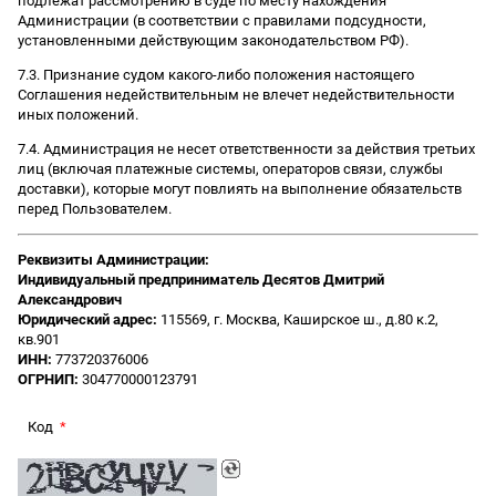
подлежат рассмотрению в суде по месту нахождения
Администрации (в соответствии с правилами подсудности,
установленными действующим законодательством РФ).
7.3. Признание судом какого-либо положения настоящего
Соглашения недействительным не влечет недействительности
иных положений.
7.4. Администрация не несет ответственности за действия третьих
лиц (включая платежные системы, операторов связи, службы
доставки), которые могут повлиять на выполнение обязательств
перед Пользователем.
Реквизиты Администрации:
Индивидуальный предприниматель Десятов Дмитрий
Александрович
Юридический адрес:
115569, г. Москва, Каширское ш., д.80 к.2,
кв.901
ИНН:
773720376006
ОГРНИП:
304770000123791
Код