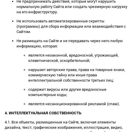
Не предпринимать действий, которые могут нарушить
нормальную работу Сайта или создать чрезмерную нагрузку
на его инфраструктуру.
Не использовать автоматизированные скрипты
(программы) для сбора информации или взаимодействия с
Сайтом.
Не размещать на Сайте и не передавать через него любую
информацию, которая:
является незаконной, вредоносной, угрожающей,
клеветнической, оскорбительной;
нарушает авторские права, права на товарные знаки,
коммерческую тайну или иные права
интеллектуальной собственности третьих лиц;
содержит вирусы или другие вредоносные
компьютерные коды;
является несанкционированной рекламой (спам).
4. ИНТЕЛЛЕКТУАЛЬНАЯ СОБСТВЕННОСТЬ
4.1. Все объекты, размещенные на Сайте, включая элементы
дизайна, текст, графические изображения, иллюстрации, видео,