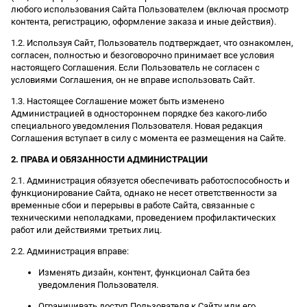
любого использования Сайта Пользователем (включая просмотр
контента, регистрацию, оформление заказа и иные действия).
1.2. Используя Сайт, Пользователь подтверждает, что ознакомлен,
согласен, полностью и безоговорочно принимает все условия
настоящего Соглашения. Если Пользователь не согласен с
условиями Соглашения, он не вправе использовать Сайт.
1.3. Настоящее Соглашение может быть изменено
Администрацией в одностороннем порядке без какого-либо
специального уведомления Пользователя. Новая редакция
Соглашения вступает в силу с момента ее размещения на Сайте.
2. ПРАВА И ОБЯЗАННОСТИ АДМИНИСТРАЦИИ
2.1. Администрация обязуется обеспечивать работоспособность и
функционирование Сайта, однако не несет ответственности за
временные сбои и перерывы в работе Сайта, связанные с
техническими неполадками, проведением профилактических
работ или действиями третьих лиц.
2.2. Администрация вправе:
Изменять дизайн, контент, функционал Сайта без
уведомления Пользователя.
Ограничивать доступ Пользователя к Сайту или его