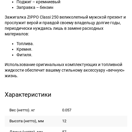
Поджиг – кремниевый
Заправка – бензин
Зажигалка ZIPPO Classi 250 великолепный мужской презент и
прослужит верой и правдой своему владельцу долгие годы,
периодически нуждаясь лишь в замене расходных
материалов:
Топлива.
Кремня.
Фитиля.
Использование оригинальных комплектующих и топливной
жидкости обеспечит вашему стильному аксессуару «вечную»
жизнь.
Характеристики
Вес (нетто). кг
0.057
Высота (нетто), мм
12
Длина (нетто), мм
57