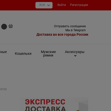
Войти
Регистрация
+7 (495) 649-93-03
Отправить сообщение
0 руб
Мы в Telegram
Доставка во все города России
тные
Мужские
Аксессуары
Кошельки
ремни
24720