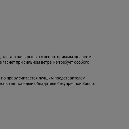
к, элегантная крышка с неповторимым щелчком-
гаснет при сильном ветре, не требует особого
в по праву считается лучшим представителем
 испытает каждый обладатель безупречной Зиппо,