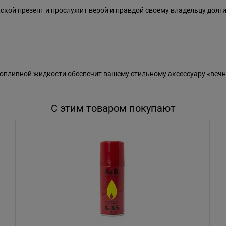
ской презент и прослужит верой и правдой своему владельцу долг
пливной жидкости обеспечит вашему стильному аксессуару «вечн
С этим товаром покупают