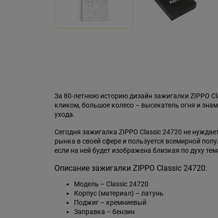
За 80-летнюю историю дизайн зажигалки ZIPPO C
кликом, большое колесо – высекатель огня и знам
ухода.
Сегодня зажигалка ZIPPO Classic 24720 не нужда
рынка в своей сфере и пользуется всемирной поп
если на ней будет изображена близкая по духу тем
Описание зажигалки ZIPPO Classic 24720:
Модель – Classic 24720
Корпус (материал) – латунь
Поджиг – кремниевый
Заправка – бензин