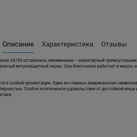
Описание
Характеристики
Отзывы
lassic 24720 оставалась неизменным – характерный прямоугольни
енитый ветрозащитный экран. Она безотказно работает в мороз, не 
ется в особой презентации. Один из главных американских символо
улярностью. Особое эстетическое удовольствие от достойной вещи
атика.