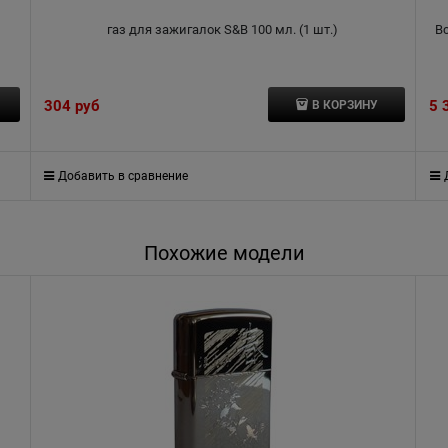
газ для зажигалок S&B 100 мл. (1 шт.)
В
304
 руб
5 
В КОРЗИНУ
Добавить в сравнение
Похожие модели