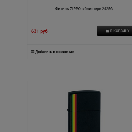
Фитиль ZIPPO в блистере 2425G
631
 руб
В КОРЗИНУ
Добавить в сравнение