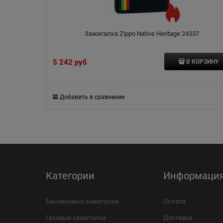
Зажигалка Zippo Native Heritage 24337
5 242
 руб
В КОРЗИНУ
Добавить в сравнение
Категории
Информаци
Бензиновые зажигалки
Оплата
Газовые зажигалки
Доставка