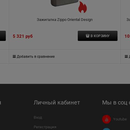
Зажигалка Zippo Oriental Design
З
5 321
 руб
10
В КОРЗИНУ
Добавить в сравнение
я
Личный кабинет
Мы в соц 
Вход
Youtube
Регистрация