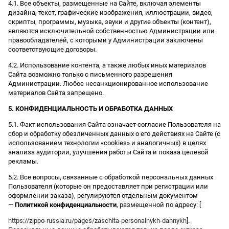
4.1. Все объекты, размещенные на Сайте, включая элементы
дизайна, текст, графические изображения, иллюстрации, видео,
скрипты, программы, музыка, звуки и другие объекты (контент),
являются исключительной собственностью Администрации или
правообладателей, с которыми у Администрации заключены
соответствующие договоры.
4.2. Использование контента, а также любых иных материалов
Сайта возможно только с письменного разрешения
Администрации. Любое несанкционированное использование
материалов Сайта запрещено.
5. КОНФИДЕНЦИАЛЬНОСТЬ И ОБРАБОТКА ДАННЫХ
5.1. Факт использования Сайта означает согласие Пользователя на
сбор и обработку обезличенных данных о его действиях на Сайте (с
использованием технологии «cookies» и аналогичных) в целях
анализа аудитории, улучшения работы Сайта и показа целевой
рекламы.
5.2. Все вопросы, связанные с обработкой персональных данных
Пользователя (которые он предоставляет при регистрации или
оформлении заказа), регулируются отдельным документом
—
Политикой конфиденциальности
, размещенной по адресу: [
https://zippo-russia.ru/pages/zaschita-personalnykh-dannykh
].