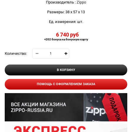
Производитель
:
Zippo
Размеры:
38 x 57 x 13
Ед. измерения:
шт.
6 740
 руб
+202 бонуса на бонусную карту
Количество:
В КОРЗИНУ
ПОМОЩЬ С ОФОРМЛЕНИЕМ ЗАКАЗА