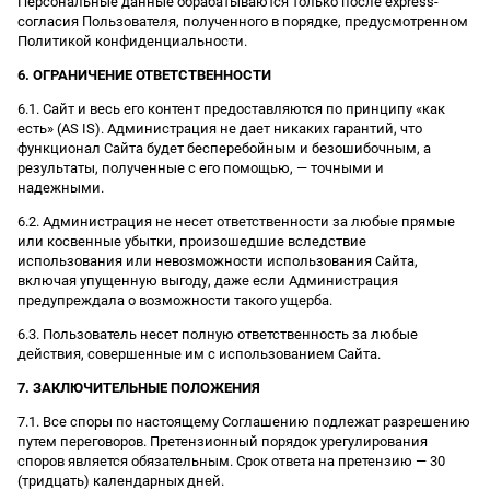
Персональные данные обрабатываются только после express-
согласия Пользователя, полученного в порядке, предусмотренном
Политикой конфиденциальности.
6. ОГРАНИЧЕНИЕ ОТВЕТСТВЕННОСТИ
6.1. Сайт и весь его контент предоставляются по принципу «как
есть» (AS IS). Администрация не дает никаких гарантий, что
функционал Сайта будет бесперебойным и безошибочным, а
результаты, полученные с его помощью, — точными и
надежными.
6.2. Администрация не несет ответственности за любые прямые
или косвенные убытки, произошедшие вследствие
использования или невозможности использования Сайта,
включая упущенную выгоду, даже если Администрация
предупреждала о возможности такого ущерба.
6.3. Пользователь несет полную ответственность за любые
действия, совершенные им с использованием Сайта.
7. ЗАКЛЮЧИТЕЛЬНЫЕ ПОЛОЖЕНИЯ
7.1. Все споры по настоящему Соглашению подлежат разрешению
путем переговоров. Претензионный порядок урегулирования
споров является обязательным. Срок ответа на претензию — 30
(тридцать) календарных дней.