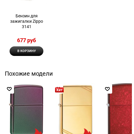
Бензин для
зажигалки Zippo
3141
677
 руб
В КОРЗИНУ
Похожие модели
Хит