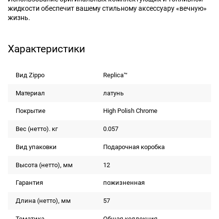
жидкости обеспечит вашему стильному аксессуару «вечную»
жизнь.
Характеристики
Вид Zippo
Replica™
Материал
латунь
Покрытие
High Polish Chrome
Вес (нетто). кг
0.057
Вид упаковки
Подарочная коробка
Высота (нетто), мм
12
Гарантия
пожизненная
Длина (нетто), мм
57
Тематика
Общая коллекция