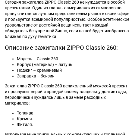
Сегодня зажигалка ZIPPO Classic 260 не нуждается в особой
презентации. Один из главных американских символов по
праву считается лучшим представителем рынка в своей сфере
и пользуется всемирной популярностью. Особое эстетическое
удовольствие от достойной вещи испытает каждый
обладатель безупречной Зиппо, если на ней будет изображена
близкая по духу тематика.
Описание зажигалки ZIPPO Classic 260:
Модель – Classic 260
Корпус (материал) – латунь
Поджиг – кремниевый
Заправка – бензин
Зажигалка ZIPPO Classic 260 великолепный мужской презент
и прослужит верой и правдой своему владельцу долгие годы,
периодически нуждаясь лишь в замене расходных
материалов:
Топлива.
Кремня.
Фитиля.
Использование оригинальных комплектующих и топливной