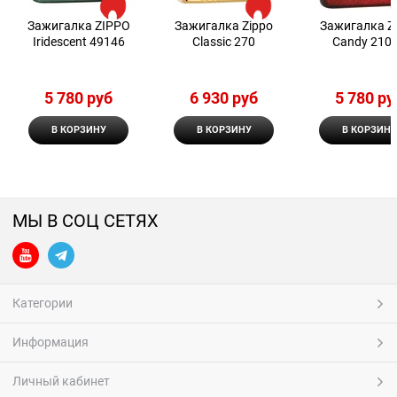
Зажигалка ZIPPO
Зажигалка Zippo
Зажигалка Z
Iridescent 49146
Classic 270
Candy 210
5 780
 руб
6 930
 руб
5 780
 ру
В КОРЗИНУ
В КОРЗИНУ
В КОРЗИНУ
МЫ В СОЦ СЕТЯХ
Категории
Информация
Личный кабинет