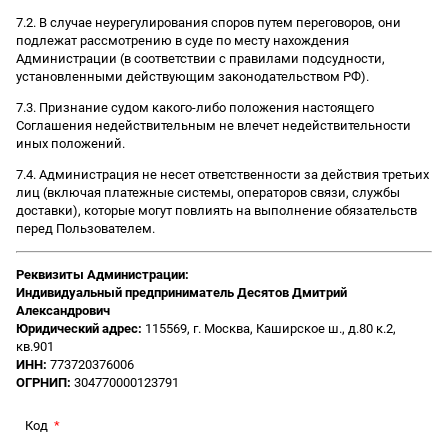
7.2. В случае неурегулирования споров путем переговоров, они
подлежат рассмотрению в суде по месту нахождения
Администрации (в соответствии с правилами подсудности,
установленными действующим законодательством РФ).
7.3. Признание судом какого-либо положения настоящего
Соглашения недействительным не влечет недействительности
иных положений.
7.4. Администрация не несет ответственности за действия третьих
лиц (включая платежные системы, операторов связи, службы
доставки), которые могут повлиять на выполнение обязательств
перед Пользователем.
Реквизиты Администрации:
Индивидуальный предприниматель Десятов Дмитрий
Александрович
Юридический адрес:
115569, г. Москва, Каширское ш., д.80 к.2,
кв.901
ИНН:
773720376006
ОГРНИП:
304770000123791
Код