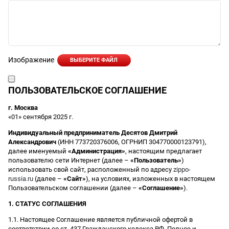
Изображение
ВЫБЕРИТЕ ФАЙЛ
ПОЛЬЗОВАТЕЛЬСКОЕ СОГЛАШЕНИЕ
г. Москва
«01» сентября 2025 г.
Индивидуальный предприниматель Десятов Дмитрий
Александрович
(ИНН 773720376006, ОГРНИП 304770000123791),
далее именуемый
«Администрация»
, настоящим предлагает
пользователю сети Интернет (далее –
«Пользователь»
)
использовать свой сайт, расположенный по адресу
zippo-
russia.ru
(далее –
«Сайт»
), на условиях, изложенных в настоящем
Пользовательском соглашении (далее –
«Соглашение»
).
1. СТАТУС СОГЛАШЕНИЯ
1.1. Настоящее Соглашение является публичной офертой в
соответствии со ст. 437 Гражданского кодекса РФ. Полное и