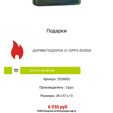
Подарки
ДАРИМ ПОДАРОК от ZIPPO RUSSIA
Есть в наличии
Артикул:
Z029052
Производитель
:
Zippo
Размеры:
38 x 57 x 13
6 930
 руб
+208 бонусов на бонусную карту