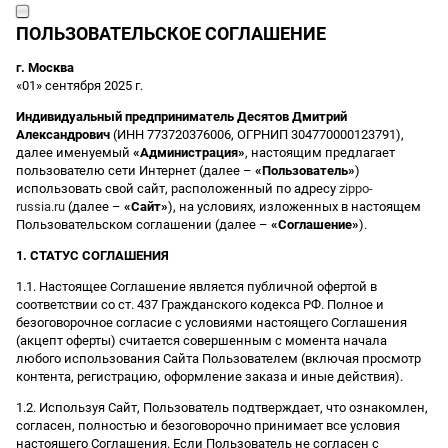
ПОЛЬЗОВАТЕЛЬСКОЕ СОГЛАШЕНИЕ
г. Москва
«01» сентября 2025 г.
Индивидуальный предприниматель Десятов Дмитрий
Александрович
(ИНН 773720376006, ОГРНИП 304770000123791),
далее именуемый
«Администрация»
, настоящим предлагает
пользователю сети Интернет (далее –
«Пользователь»
)
использовать свой сайт, расположенный по адресу
zippo-
russia.ru
(далее –
«Сайт»
), на условиях, изложенных в настоящем
Пользовательском соглашении (далее –
«Соглашение»
).
1. СТАТУС СОГЛАШЕНИЯ
1.1. Настоящее Соглашение является публичной офертой в
соответствии со ст. 437 Гражданского кодекса РФ. Полное и
безоговорочное согласие с условиями настоящего Соглашения
(акцепт оферты) считается совершенным с момента начала
любого использования Сайта Пользователем (включая просмотр
контента, регистрацию, оформление заказа и иные действия).
1.2. Используя Сайт, Пользователь подтверждает, что ознакомлен,
согласен, полностью и безоговорочно принимает все условия
настоящего Соглашения. Если Пользователь не согласен с