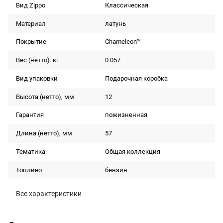
Вид Zippo
Классическая
Материал
латунь
Покрытие
Chameleon™
Вес (нетто). кг
0.057
Вид упаковки
Подарочная коробка
Высота (нетто), мм
12
Гарантия
пожизненная
Длина (нетто), мм
57
Тематика
Общая коллекция
Топливо
бензин
Все характеристики