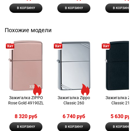
В КОРЗИНУ
В КОРЗИНУ
В КОРЗИНУ
Похожие модели
Хит
Хит
Хит
Зажигалка ZIPPO
Зажигалка Zippo
Зажигалка Z
Rose Gold 49190ZL
Classic 260
Classic 21
8 320
 руб
6 740
 руб
5 630
 ру
В КОРЗИНУ
В КОРЗИНУ
В КОРЗИНУ