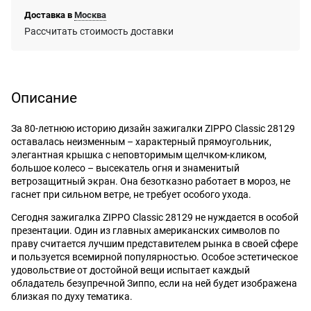
Доставка в
Москва
Рассчитать стоимость доставки
Описание
За 80-летнюю историю дизайн зажигалки ZIPPO Classic 28129
оставалась неизменным – характерный прямоугольник,
элегантная крышка с неповторимым щелчком-кликом,
большое колесо – высекатель огня и знаменитый
ветрозащитный экран. Она безотказно работает в мороз, не
гаснет при сильном ветре, не требует особого ухода.
Сегодня зажигалка ZIPPO Classic 28129 не нуждается в особой
презентации. Один из главных американских символов по
праву считается лучшим представителем рынка в своей сфере
и пользуется всемирной популярностью. Особое эстетическое
удовольствие от достойной вещи испытает каждый
обладатель безупречной Зиппо, если на ней будет изображена
близкая по духу тематика.