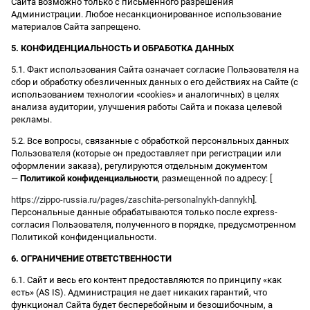
Сайта возможно только с письменного разрешения
Администрации. Любое несанкционированное использование
материалов Сайта запрещено.
5. КОНФИДЕНЦИАЛЬНОСТЬ И ОБРАБОТКА ДАННЫХ
5.1. Факт использования Сайта означает согласие Пользователя на
сбор и обработку обезличенных данных о его действиях на Сайте (с
использованием технологии «cookies» и аналогичных) в целях
анализа аудитории, улучшения работы Сайта и показа целевой
рекламы.
5.2. Все вопросы, связанные с обработкой персональных данных
Пользователя (которые он предоставляет при регистрации или
оформлении заказа), регулируются отдельным документом
—
Политикой конфиденциальности
, размещенной по адресу: [
https://zippo-russia.ru/pages/zaschita-personalnykh-dannykh
].
Персональные данные обрабатываются только после express-
согласия Пользователя, полученного в порядке, предусмотренном
Политикой конфиденциальности.
6. ОГРАНИЧЕНИЕ ОТВЕТСТВЕННОСТИ
6.1. Сайт и весь его контент предоставляются по принципу «как
есть» (AS IS). Администрация не дает никаких гарантий, что
функционал Сайта будет бесперебойным и безошибочным, а