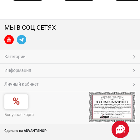
МЫ В СОЦ СЕТЯХ
Категории
Информация
Личный кабинет
Бонусная карта
Сделано на
ADVANTSHOP