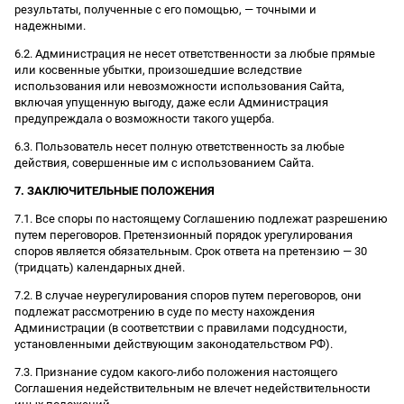
результаты, полученные с его помощью, — точными и
надежными.
6.2. Администрация не несет ответственности за любые прямые
или косвенные убытки, произошедшие вследствие
использования или невозможности использования Сайта,
включая упущенную выгоду, даже если Администрация
предупреждала о возможности такого ущерба.
6.3. Пользователь несет полную ответственность за любые
действия, совершенные им с использованием Сайта.
7. ЗАКЛЮЧИТЕЛЬНЫЕ ПОЛОЖЕНИЯ
7.1. Все споры по настоящему Соглашению подлежат разрешению
путем переговоров. Претензионный порядок урегулирования
споров является обязательным. Срок ответа на претензию — 30
(тридцать) календарных дней.
7.2. В случае неурегулирования споров путем переговоров, они
подлежат рассмотрению в суде по месту нахождения
Администрации (в соответствии с правилами подсудности,
установленными действующим законодательством РФ).
7.3. Признание судом какого-либо положения настоящего
Соглашения недействительным не влечет недействительности