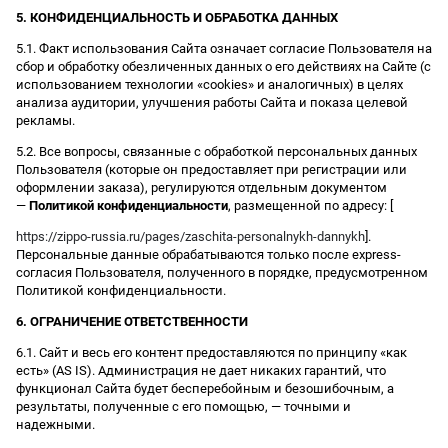
5. КОНФИДЕНЦИАЛЬНОСТЬ И ОБРАБОТКА ДАННЫХ
5.1. Факт использования Сайта означает согласие Пользователя на
сбор и обработку обезличенных данных о его действиях на Сайте (с
использованием технологии «cookies» и аналогичных) в целях
анализа аудитории, улучшения работы Сайта и показа целевой
рекламы.
5.2. Все вопросы, связанные с обработкой персональных данных
Пользователя (которые он предоставляет при регистрации или
оформлении заказа), регулируются отдельным документом
—
Политикой конфиденциальности
, размещенной по адресу: [
https://zippo-russia.ru/pages/zaschita-personalnykh-dannykh
].
Персональные данные обрабатываются только после express-
согласия Пользователя, полученного в порядке, предусмотренном
Политикой конфиденциальности.
6. ОГРАНИЧЕНИЕ ОТВЕТСТВЕННОСТИ
6.1. Сайт и весь его контент предоставляются по принципу «как
есть» (AS IS). Администрация не дает никаких гарантий, что
функционал Сайта будет бесперебойным и безошибочным, а
результаты, полученные с его помощью, — точными и
надежными.