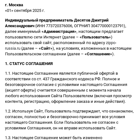
г. Москва
«01» сентября 2025 г.
Индивидуальный предприниматель Десятов Дмитрий
Александрович
(ИНН 773720376006, ОГРНИП 304770000123791),
далее именуемый
«Администрация»
, настоящим предлагает
пользователю сети Интернет (далее –
«Пользователь»
)
использовать свой сайт, расположенный по адресу
zippo-
russia.ru
(далее –
«Сайт»
), на условиях, изложенных в настоящем
Пользовательском соглашении (далее –
«Соглашение»
).
1. СТАТУС СОГЛАШЕНИЯ
1.1. Настоящее Соглашение является публичной офертой в
соответствии со ст. 437 Гражданского кодекса РФ. Полное и
безоговорочное согласие с условиями настоящего Соглашения
(акцепт оферты) считается совершенным с момента начала
любого использования Сайта Пользователем (включая просмотр
контента, регистрацию, оформление заказа и иные действия).
1.2. Используя Сайт, Пользователь подтверждает, что ознакомлен,
согласен, полностью и безоговорочно принимает все условия
настоящего Соглашения. Если Пользователь не согласен с
условиями Соглашения, он не вправе использовать Сайт.
1.3. Настоящее Соглашение может быть изменено