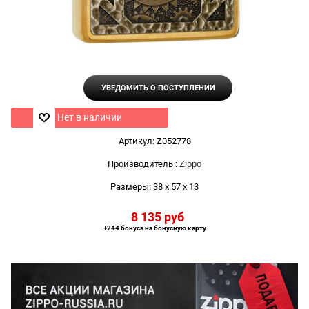
УВЕДОМИТЬ О ПОСТУПЛЕНИИ
Нет в наличии
Артикул:
Z052778
Производитель
:
Zippo
Размеры:
38 x 57 x 13
8 135
 руб
+244 бонуса на бонусную карту