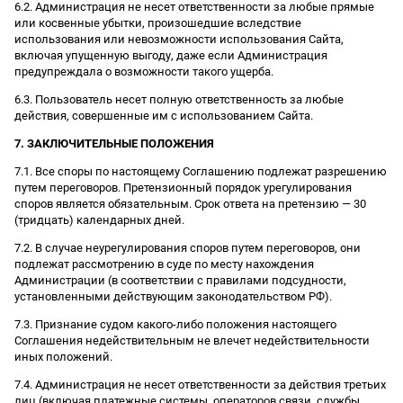
6.2. Администрация не несет ответственности за любые прямые
или косвенные убытки, произошедшие вследствие
использования или невозможности использования Сайта,
включая упущенную выгоду, даже если Администрация
предупреждала о возможности такого ущерба.
6.3. Пользователь несет полную ответственность за любые
действия, совершенные им с использованием Сайта.
7. ЗАКЛЮЧИТЕЛЬНЫЕ ПОЛОЖЕНИЯ
7.1. Все споры по настоящему Соглашению подлежат разрешению
путем переговоров. Претензионный порядок урегулирования
споров является обязательным. Срок ответа на претензию — 30
(тридцать) календарных дней.
7.2. В случае неурегулирования споров путем переговоров, они
подлежат рассмотрению в суде по месту нахождения
Администрации (в соответствии с правилами подсудности,
установленными действующим законодательством РФ).
7.3. Признание судом какого-либо положения настоящего
Соглашения недействительным не влечет недействительности
иных положений.
7.4. Администрация не несет ответственности за действия третьих
лиц (включая платежные системы, операторов связи, службы