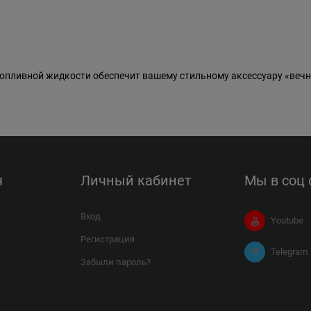
пливной жидкости обеспечит вашему стильному аксессуару «вечн
я
Личный кабинет
Мы в соц 
Вход
Youtube
Регистрация
Telegram
Забыли пароль?