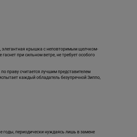
к, элегантная крышка с неповторимым щелчком-
гаснет при сильном ветре, не требует особого
в по праву считается лучшим представителем
 испытает каждый обладатель безупречной Зиппо,
ие годы, периодически нуждаясь лишь в замене