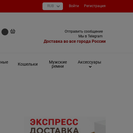
Войти
Регистрация
+7 (495) 649-93-03
Отправить сообщение
0 руб
Мы в Telegram
Доставка во все города России
тные
Мужские
Аксессуары
Кошельки
ремни