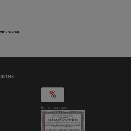
ую» жизнь.
сетях
Бонусная карта