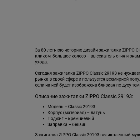
За 80-летнюю историю дизайн зажигалки ZIPPO C
кликом, большое колесо – высекатель огня и знам
ухода.
Сегодня зажигалка ZIPPO Classic 29193 не нужда
рынка в своей сфере и пользуется всемирной поп
если на ней будет изображена близкая по духу тем
Описание зажигалки ZIPPO Classic 29193:
Модель – Classic 29193
Корпус (материал) – латунь
Поджиг – кремниевый
Заправка – бензин
Зажигалка ZIPPO Classic 29193 великолепный муж