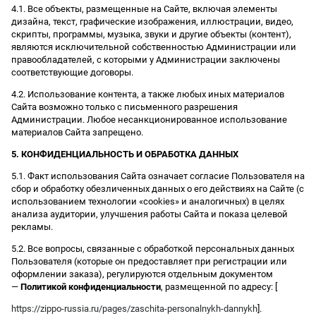
4.1. Все объекты, размещенные на Сайте, включая элементы
дизайна, текст, графические изображения, иллюстрации, видео,
скрипты, программы, музыка, звуки и другие объекты (контент),
являются исключительной собственностью Администрации или
правообладателей, с которыми у Администрации заключены
соответствующие договоры.
4.2. Использование контента, а также любых иных материалов
Сайта возможно только с письменного разрешения
Администрации. Любое несанкционированное использование
материалов Сайта запрещено.
5. КОНФИДЕНЦИАЛЬНОСТЬ И ОБРАБОТКА ДАННЫХ
5.1. Факт использования Сайта означает согласие Пользователя на
сбор и обработку обезличенных данных о его действиях на Сайте (с
использованием технологии «cookies» и аналогичных) в целях
анализа аудитории, улучшения работы Сайта и показа целевой
рекламы.
5.2. Все вопросы, связанные с обработкой персональных данных
Пользователя (которые он предоставляет при регистрации или
оформлении заказа), регулируются отдельным документом
—
Политикой конфиденциальности
, размещенной по адресу: [
https://zippo-russia.ru/pages/zaschita-personalnykh-dannykh
].