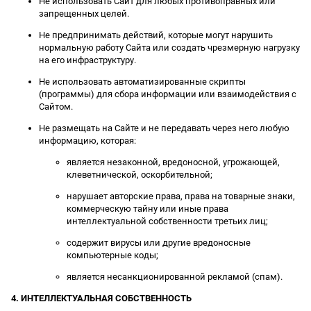
Не использовать Сайт для любых противоправных или
запрещенных целей.
Не предпринимать действий, которые могут нарушить
нормальную работу Сайта или создать чрезмерную нагрузку
на его инфраструктуру.
Не использовать автоматизированные скрипты
(программы) для сбора информации или взаимодействия с
Сайтом.
Не размещать на Сайте и не передавать через него любую
информацию, которая:
является незаконной, вредоносной, угрожающей,
клеветнической, оскорбительной;
нарушает авторские права, права на товарные знаки,
коммерческую тайну или иные права
интеллектуальной собственности третьих лиц;
содержит вирусы или другие вредоносные
компьютерные коды;
является несанкционированной рекламой (спам).
4. ИНТЕЛЛЕКТУАЛЬНАЯ СОБСТВЕННОСТЬ