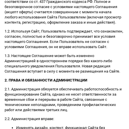
соответствии со ст. 437 Гражданского кодекса РФ. Полное и
безоговорочное согласие с условиями настоящего Соглашения
(акцепт оферты) считается совершенным с момента начала
любого использования Сайта Пользователем (включая просмотр
контента, регистрацию, оформление заказа и иные действия).
1.2. Используя Сайт, Пользователь подтверждает, что ознакомлен,
согласен, полностью и безоговорочно принимает все условия
настоящего Соглашения. Если Пользователь не согласен с
условиями Соглашения, он не вправе использовать Сайт.
1.3. Настоящее Соглашение может быть изменено
Администрацией в одностороннем порядке без какого-либо
специального уведомления Пользователя. Новая редакция
Соглашения вступает в силу с момента ее размещения на Сайте.
2. ПРАВА И ОБЯЗАННОСТИ АДМИНИСТРАЦИИ
2.1. Администрация обязуется обеспечивать работоспособность и
функционирование Сайта, однако не несет ответственности за
временные сбои и перерывы в работе Сайта, связанные с
техническими неполадками, проведением профилактических
работ или действиями третьих лиц.
2.2. Администрация вправе:
Изменять дизайн, контент, функционал Сайта без