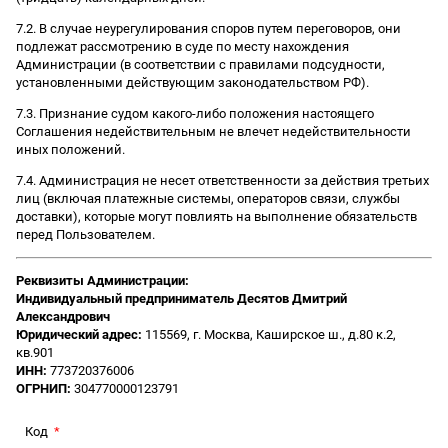
7.2. В случае неурегулирования споров путем переговоров, они
подлежат рассмотрению в суде по месту нахождения
Администрации (в соответствии с правилами подсудности,
установленными действующим законодательством РФ).
7.3. Признание судом какого-либо положения настоящего
Соглашения недействительным не влечет недействительности
иных положений.
7.4. Администрация не несет ответственности за действия третьих
лиц (включая платежные системы, операторов связи, службы
доставки), которые могут повлиять на выполнение обязательств
перед Пользователем.
Реквизиты Администрации:
Индивидуальный предприниматель Десятов Дмитрий
Александрович
Юридический адрес:
115569, г. Москва, Каширское ш., д.80 к.2,
кв.901
ИНН:
773720376006
ОГРНИП:
304770000123791
Код