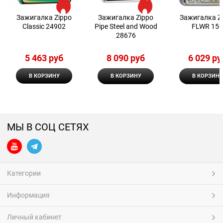
Зажигалка Zippo
Зажигалка Zippo
Зажигалка Z
Classic 24902
Pipe Steel and Wood
FLWR 15
28676
5 463
 руб
8 090
 руб
6 029
 ру
В КОРЗИНУ
В КОРЗИНУ
В КОРЗИНУ
МЫ В СОЦ СЕТЯХ
Категории
Информация
Личный кабинет