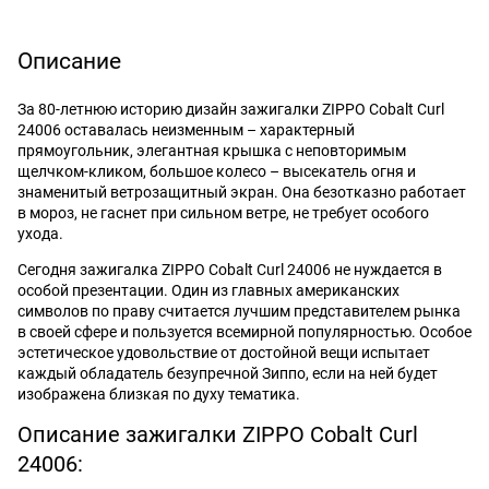
Описание
За 80-летнюю историю дизайн зажигалки ZIPPO Cobalt Curl
24006 оставалась неизменным – характерный
прямоугольник, элегантная крышка с неповторимым
щелчком-кликом, большое колесо – высекатель огня и
знаменитый ветрозащитный экран. Она безотказно работает
в мороз, не гаснет при сильном ветре, не требует особого
ухода.
Сегодня зажигалка ZIPPO Cobalt Curl 24006 не нуждается в
особой презентации. Один из главных американских
символов по праву считается лучшим представителем рынка
в своей сфере и пользуется всемирной популярностью. Особое
эстетическое удовольствие от достойной вещи испытает
каждый обладатель безупречной Зиппо, если на ней будет
изображена близкая по духу тематика.
Описание зажигалки ZIPPO Cobalt Curl
24006: