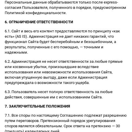
Персональные данные обрабатываются только после express-
согласия Пользователя, полученного в порядке, предусмотренном
Политикой конфиденциальности.
6. ОГРАНИЧЕНИЕ ОТВЕТСТВЕННОСТИ
6.1. Сайт и весь его контент предоставляются по принципу «как
есть» (AS IS). Администрация не дает никаких гарантий, что
функционал Сайта будет бесперебойным и безошибочным, а
результаты, полученные с его помощью, — точными и
надежными.
6.2. Администрация не несет ответственности за любые прямые
или косвенные убытки, произошедшие вследствие
использования или невозможности использования Сайта,
включая упущенную выгоду, даже если Администрация
предупреждала о возможности такого ущерба.
6.3. Пользователь несет полную ответственность за любые
действия, совершенные им с использованием Сайта.
7. ЗАКЛЮЧИТЕЛЬНЫЕ ПОЛОЖЕНИЯ
7.1. Все споры по настоящему Соглашению подлежат разрешению
путем переговоров. Претензионный порядок урегулирования
споров является обязательным. Срок ответа на претензию — 30
(тридцать) календарных дней.