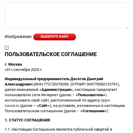
Изображение
ВЫБЕРИТЕ ФАЙЛ
ПОЛЬЗОВАТЕЛЬСКОЕ СОГЛАШЕНИЕ
г. Москва
«01» сентября 2025 г.
Индивидуальный предприниматель Десятов Дмитрий
Александрович
(ИНН 773720376006, ОГРНИП 304770000123791),
далее именуемый
«Администрация»
, настоящим предлагает
пользователю сети Интернет (далее –
«Пользователь»
)
использовать свой сайт, расположенный по адресу
zippo-
russia.ru
(далее –
«Сайт»
), на условиях, изложенных в настоящем
Пользовательском соглашении (далее –
«Соглашение»
).
1. СТАТУС СОГЛАШЕНИЯ
1.1. Настоящее Соглашение является публичной офертой в