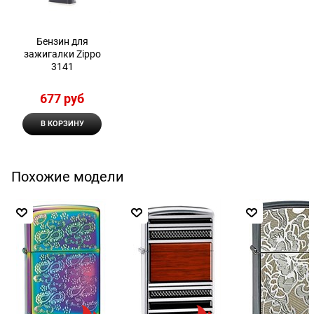
Бензин для
зажигалки Zippo
3141
677
 руб
В КОРЗИНУ
Похожие модели