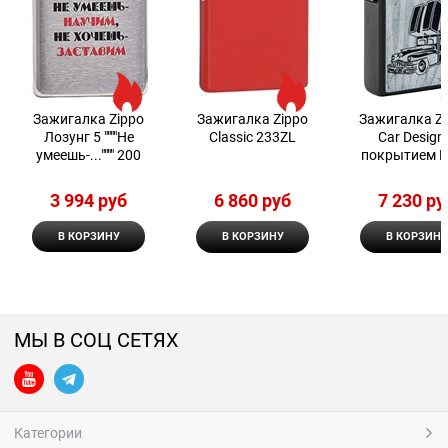
Зажигалка Zippo
Зажигалка Zippo
Зажигалка Z
Лозунг 5 """"Не
Classic 233ZL
Car Design
умеешь-..."""" 200
покрытием B
Matte
3 994
 руб
6 860
 руб
7 230
 ру
В КОРЗИНУ
В КОРЗИНУ
В КОРЗИНУ
МЫ В СОЦ СЕТЯХ
Категории