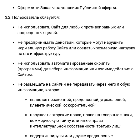
Оформлять Заказы на условиях Публичной оферты.
3.2. Пользователь обязуется:
Не использовать Сайт для любых противоправных или
запрещенных целей.
Не предпринимать действий, которые могут нарушить
нормальную работу Сайта или создать чрезмерную нагрузку
на его инфраструктуру.
Не использовать автоматизированные скрипты
(программы) для сбора информации или взаимодействия с
Сайтом.
Не размещать на Сайте и не передавать через него любую
информацию, которая:
является незаконной, вредоносной, угрожающей,
клеветнической, оскорбительной;
нарушает авторские права, права на товарные знаки,
коммерческую тайну или иные права
интеллектуальной собственности третьих лиц;
содержит вирусы или другие вредоносные