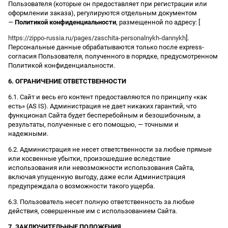
Пользователя (которые он предоставляет при регистрации или
оформлении заказа), регулируются отдельным документом
—
Политикой конфиденциальности
, размещенной по адресу: [
https://zippo-russia.ru/pages/zaschita-personalnykh-dannykh
].
Персональные данные обрабатываются только после express-
согласия Пользователя, полученного в порядке, предусмотренном
Политикой конфиденциальности.
6. ОГРАНИЧЕНИЕ ОТВЕТСТВЕННОСТИ
6.1. Сайт и весь его контент предоставляются по принципу «как
есть» (AS IS). Администрация не дает никаких гарантий, что
функционал Сайта будет бесперебойным и безошибочным, а
результаты, полученные с его помощью, — точными и
надежными.
6.2. Администрация не несет ответственности за любые прямые
или косвенные убытки, произошедшие вследствие
использования или невозможности использования Сайта,
включая упущенную выгоду, даже если Администрация
предупреждала о возможности такого ущерба.
6.3. Пользователь несет полную ответственность за любые
действия, совершенные им с использованием Сайта.
7. ЗАКЛЮЧИТЕЛЬНЫЕ ПОЛОЖЕНИЯ