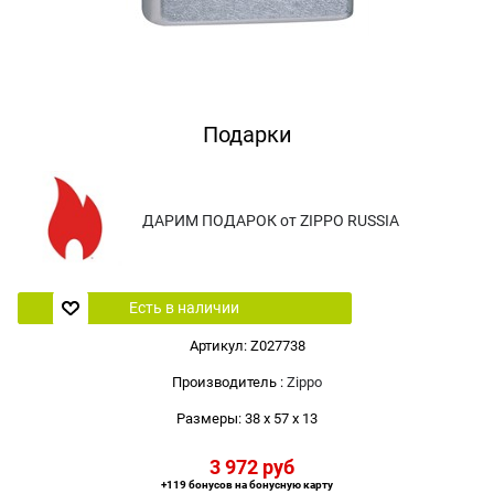
Подарки
ДАРИМ ПОДАРОК от ZIPPO RUSSIA
Есть в наличии
Артикул:
Z027738
Производитель
:
Zippo
Размеры:
38 x 57 x 13
3 972
 руб
+119 бонусов на бонусную карту