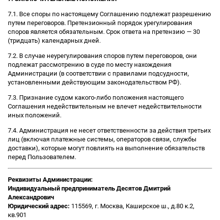
7.1. Все споры по настоящему Соглашению подлежат разрешению
путем переговоров. Претензионный порядок урегулирования
споров является обязательным. Срок ответа на претензию — 30
(тридцать) календарных дней.
7.2. В случае неурегулирования споров путем переговоров, они
подлежат рассмотрению в суде по месту нахождения
Администрации (в соответствии с правилами подсудности,
установленными действующим законодательством РФ).
7.3. Признание судом какого-либо положения настоящего
Соглашения недействительным не влечет недействительности
иных положений.
7.4. Администрация не несет ответственности за действия третьих
лиц (включая платежные системы, операторов связи, службы
доставки), которые могут повлиять на выполнение обязательств
перед Пользователем.
Реквизиты Администрации:
Индивидуальный предприниматель Десятов Дмитрий
Александрович
Юридический адрес:
115569, г. Москва, Каширское ш., д.80 к.2,
кв.901