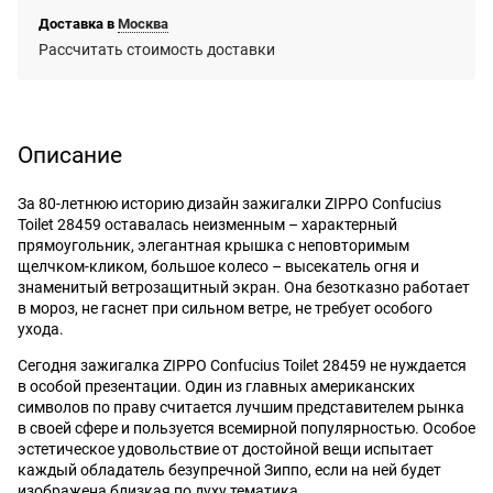
Доставка в
Москва
Рассчитать стоимость доставки
Описание
За 80-летнюю историю дизайн зажигалки ZIPPO Confucius
Toilet 28459 оставалась неизменным – характерный
прямоугольник, элегантная крышка с неповторимым
щелчком-кликом, большое колесо – высекатель огня и
знаменитый ветрозащитный экран. Она безотказно работает
в мороз, не гаснет при сильном ветре, не требует особого
ухода.
Сегодня зажигалка ZIPPO Confucius Toilet 28459 не нуждается
в особой презентации. Один из главных американских
символов по праву считается лучшим представителем рынка
в своей сфере и пользуется всемирной популярностью. Особое
эстетическое удовольствие от достойной вещи испытает
каждый обладатель безупречной Зиппо, если на ней будет
изображена близкая по духу тематика.