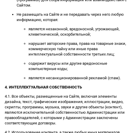
Сайтом.
Не размещать на Сайте и не передавать через него любую
информацию, которая:
является незаконной, вредоносной, угрожающей,
клеветнической, оскорбительной;
нарушает авторские права, права на товарные знаки,
коммерческую тайну или иные права
интеллектуальной собственности третьих лиц;
содержит вирусы или другие вредоносные
компьютерные коды;
является несанкционированной рекламой (спам).
4. ИНТЕЛЛЕКТУАЛЬНАЯ СОБСТВЕННОСТЬ
4.1. Все объекты, размещенные на Сайте, включая элементы
дизайна, текст, графические изображения, иллюстрации, видео,
скрипты, программы, музыка, звуки и другие объекты (контент),
являются исключительной собственностью Администрации или
правообладателей, с которыми у Администрации заключены
соответствующие договоры.
4.2. Использование контента, а также любых иных материалов