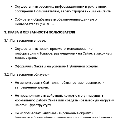
Осуществлять рассылку информационных и рекламных
сообщений Пользователям, зарегистрированным на Сайте.
Собирать и обрабатывать обезличенные данные о
Пользователях (см. п. 5).
3. ПРАВА И ОБЯЗАННОСТИ ПОЛЬЗОВАТЕЛЯ
3.1. Пользователь вправе:
Осуществлять поиск, просмотр, использование
информации и Товаров, размещенных на Сайте, в законных
личных целях.
Оформлять Заказы на условиях Публичной оферты.
3.2. Пользователь обязуется:
Не использовать Сайт для любых противоправных или
запрещенных целей.
Не предпринимать действий, которые могут нарушить
нормальную работу Сайта или создать чрезмерную нагрузку
на его инфраструктуру.
Не использовать автоматизированные скрипты
(программы) для сбора информации или взаимодействия с