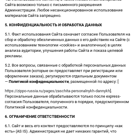
Сайта возможно только с письменного разрешения
Администрации. Любое несанкционированное использование
материалов Сайта запрещено.
5. КОНФИДЕНЦИАЛЬНОСТЬ И ОБРАБОТКА ДАННЫХ
5.1. Факт использования Сайта означает согласие Пользователя на
сбор и обработку обезличенных данных о его действиях на Сайте (с
использованием технологии «cookies» и аналогичных) в целях
анализа аудитории, улучшения работы Сайта и показа целевой
рекламы.
5.2. Все вопросы, связанные с обработкой персональных данных
Пользователя (которые он предоставляет при регистрации или
оформлении заказа), регулируются отдельным документом
—
Политикой конфиденциальности
, размещенной по адресу: [
https://zippo-russia.ru/pages/zaschita-personalnykh-dannykh
].
Персональные данные обрабатываются только после express-
согласия Пользователя, полученного в порядке, предусмотренном
Политикой конфиденциальности.
6. ОГРАНИЧЕНИЕ ОТВЕТСТВЕННОСТИ
6.1. Сайт и весь его контент предоставляются по принципу «как
есть» (AS IS). Администрация не дает никаких гарантий, что