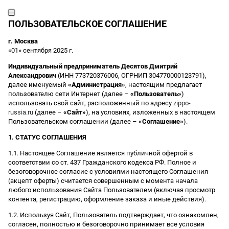
ПОЛЬЗОВАТЕЛЬСКОЕ СОГЛАШЕНИЕ
г. Москва
«01» сентября 2025 г.
Индивидуальный предприниматель Десятов Дмитрий
Александрович
(ИНН 773720376006, ОГРНИП 304770000123791),
далее именуемый
«Администрация»
, настоящим предлагает
пользователю сети Интернет (далее –
«Пользователь»
)
использовать свой сайт, расположенный по адресу
zippo-
russia.ru
(далее –
«Сайт»
), на условиях, изложенных в настоящем
Пользовательском соглашении (далее –
«Соглашение»
).
1. СТАТУС СОГЛАШЕНИЯ
1.1. Настоящее Соглашение является публичной офертой в
соответствии со ст. 437 Гражданского кодекса РФ. Полное и
безоговорочное согласие с условиями настоящего Соглашения
(акцепт оферты) считается совершенным с момента начала
любого использования Сайта Пользователем (включая просмотр
контента, регистрацию, оформление заказа и иные действия).
1.2. Используя Сайт, Пользователь подтверждает, что ознакомлен,
согласен, полностью и безоговорочно принимает все условия