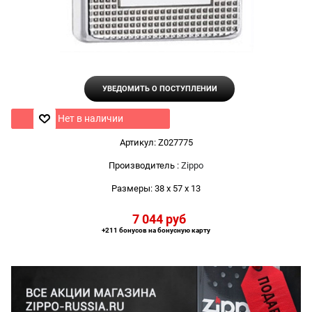
УВЕДОМИТЬ О ПОСТУПЛЕНИИ
Нет в наличии
Артикул:
Z027775
Производитель
:
Zippo
Размеры:
38 x 57 x 13
7 044
 руб
+211 бонусов на бонусную карту