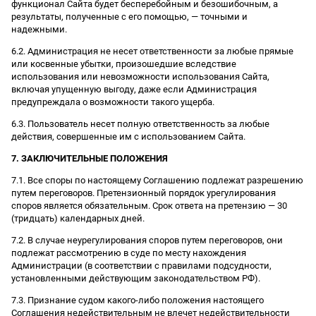
функционал Сайта будет бесперебойным и безошибочным, а
результаты, полученные с его помощью, — точными и
надежными.
6.2. Администрация не несет ответственности за любые прямые
или косвенные убытки, произошедшие вследствие
использования или невозможности использования Сайта,
включая упущенную выгоду, даже если Администрация
предупреждала о возможности такого ущерба.
6.3. Пользователь несет полную ответственность за любые
действия, совершенные им с использованием Сайта.
7. ЗАКЛЮЧИТЕЛЬНЫЕ ПОЛОЖЕНИЯ
7.1. Все споры по настоящему Соглашению подлежат разрешению
путем переговоров. Претензионный порядок урегулирования
споров является обязательным. Срок ответа на претензию — 30
(тридцать) календарных дней.
7.2. В случае неурегулирования споров путем переговоров, они
подлежат рассмотрению в суде по месту нахождения
Администрации (в соответствии с правилами подсудности,
установленными действующим законодательством РФ).
7.3. Признание судом какого-либо положения настоящего
Соглашения недействительным не влечет недействительности