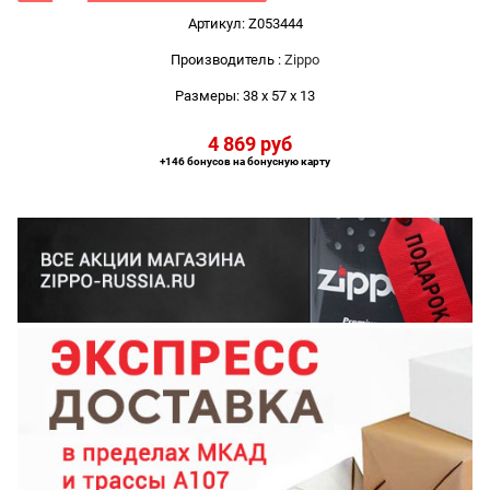
Артикул:
Z053444
Производитель
:
Zippo
Размеры:
38 x 57 x 13
4 869
 руб
+146 бонусов на бонусную карту