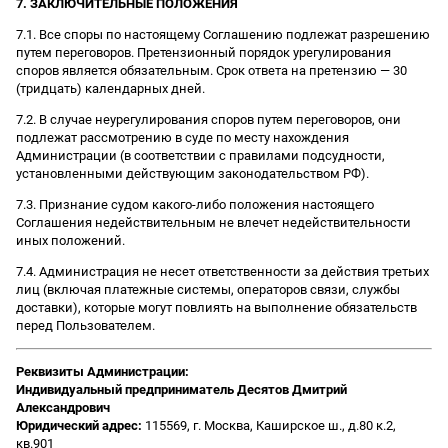
7. ЗАКЛЮЧИТЕЛЬНЫЕ ПОЛОЖЕНИЯ
7.1. Все споры по настоящему Соглашению подлежат разрешению
путем переговоров. Претензионный порядок урегулирования
споров является обязательным. Срок ответа на претензию — 30
(тридцать) календарных дней.
7.2. В случае неурегулирования споров путем переговоров, они
подлежат рассмотрению в суде по месту нахождения
Администрации (в соответствии с правилами подсудности,
установленными действующим законодательством РФ).
7.3. Признание судом какого-либо положения настоящего
Соглашения недействительным не влечет недействительности
иных положений.
7.4. Администрация не несет ответственности за действия третьих
лиц (включая платежные системы, операторов связи, службы
доставки), которые могут повлиять на выполнение обязательств
перед Пользователем.
Реквизиты Администрации:
Индивидуальный предприниматель Десятов Дмитрий
Александрович
Юридический адрес:
115569, г. Москва, Каширское ш., д.80 к.2,
кв.901