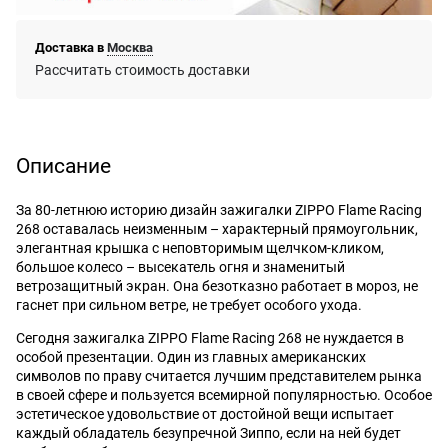
Доставка в
Москва
Рассчитать стоимость доставки
Описание
За 80-летнюю историю дизайн зажигалки ZIPPO Flame Racing
268 оставалась неизменным – характерный прямоугольник,
элегантная крышка с неповторимым щелчком-кликом,
большое колесо – высекатель огня и знаменитый
ветрозащитный экран. Она безотказно работает в мороз, не
гаснет при сильном ветре, не требует особого ухода.
Сегодня зажигалка ZIPPO Flame Racing 268 не нуждается в
особой презентации. Один из главных американских
символов по праву считается лучшим представителем рынка
в своей сфере и пользуется всемирной популярностью. Особое
эстетическое удовольствие от достойной вещи испытает
каждый обладатель безупречной Зиппо, если на ней будет