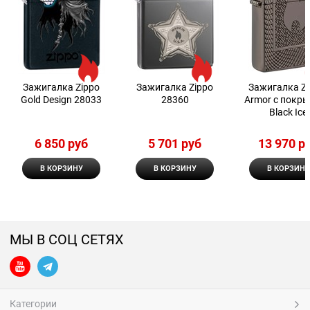
Зажигалка Zippo
Зажигалка Zippo
Зажигалка Z
Gold Design 28033
28360
Armor с покр
Black Ice
6 850
 руб
5 701
 руб
13 970
 р
В КОРЗИНУ
В КОРЗИНУ
В КОРЗИНУ
МЫ В СОЦ СЕТЯХ
Категории