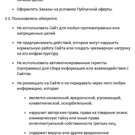
Оформлять Заказы на условиях Публичной оферты.
3.2. Пользователь обязуется:
Не использовать Сайт для любых противоправных или
запрещенных целей.
Не предпринимать действий, которые могут нарушить
нормальную работу Сайта или создать чрезмерную нагрузку
на его инфраструктуру.
Не использовать автоматизированные скрипты
(программы) для сбора информации или взаимодействия с
Сайтом.
Не размещать на Сайте и не передавать через него любую
информацию, которая:
является незаконной, вредоносной, угрожающей,
клеветнической, оскорбительной;
нарушает авторские права, права на товарные знаки,
коммерческую тайну или иные права
интеллектуальной собственности третьих лиц;
содержит вирусы или другие вредоносные