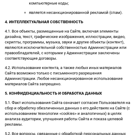
компьютерные коды;
является несанкционированной рекламой (спам).
4. ИНТЕЛЛЕКТУАЛЬНАЯ СОБСТВЕННОСТЬ
4.1. Все объекты, размещенные на Сайте, включая элементы
дизайна, текст, графические изображения, иллюстрации, видео,
скрипты, программы, музыка, звуки и другие объекты (контент),
являются исключительной собственностью Администрации или
правообладателей, с которыми у Администрации заключены
соответствующие договоры.
4.2. Использование контента, а также любых иных материалов
Сайта возможно только с письменного разрешения
Администрации. Любое несанкционированное использование
материалов Сайта запрещено.
5. КОНФИДЕНЦИАЛЬНОСТЬ И ОБРАБОТКА ДАННЫХ
5.1. Факт использования Сайта означает согласие Пользователя на
сбор и обработку обезличенных данных о его действиях на Сайте (с
использованием технологии «cookies» и аналогичных) в целях
анализа аудитории, улучшения работы Сайта и показа целевой
рекламы.
5.2. Все вопросы, связанные с обработкой персональных данных