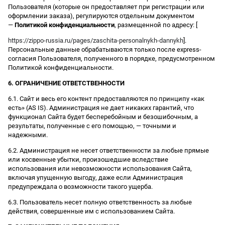
Пользователя (которые он предоставляет при регистрации или
оформлении заказа), регулируются отдельным документом
—
Политикой конфиденциальности
, размещенной по адресу: [
https://zippo-russia.ru/pages/zaschita-personalnykh-dannykh
].
Персональные данные обрабатываются только после express-
согласия Пользователя, полученного в порядке, предусмотренном
Политикой конфиденциальности.
6. ОГРАНИЧЕНИЕ ОТВЕТСТВЕННОСТИ
6.1. Сайт и весь его контент предоставляются по принципу «как
есть» (AS IS). Администрация не дает никаких гарантий, что
функционал Сайта будет бесперебойным и безошибочным, а
результаты, полученные с его помощью, — точными и
надежными.
6.2. Администрация не несет ответственности за любые прямые
или косвенные убытки, произошедшие вследствие
использования или невозможности использования Сайта,
включая упущенную выгоду, даже если Администрация
предупреждала о возможности такого ущерба.
6.3. Пользователь несет полную ответственность за любые
действия, совершенные им с использованием Сайта.