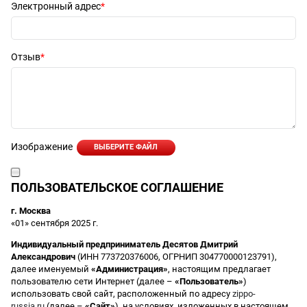
Электронный адрес
Отзыв
Изображение
ВЫБЕРИТЕ ФАЙЛ
ПОЛЬЗОВАТЕЛЬСКОЕ СОГЛАШЕНИЕ
г. Москва
«01» сентября 2025 г.
Индивидуальный предприниматель Десятов Дмитрий
Александрович
(ИНН 773720376006, ОГРНИП 304770000123791),
далее именуемый
«Администрация»
, настоящим предлагает
пользователю сети Интернет (далее –
«Пользователь»
)
использовать свой сайт, расположенный по адресу
zippo-
russia.ru
(далее –
«Сайт»
), на условиях, изложенных в настоящем