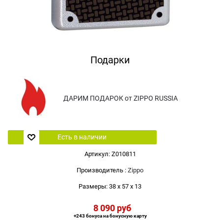
Подарки
ДАРИМ ПОДАРОК от ZIPPO RUSSIA
Есть в наличии
Артикул:
Z010811
Производитель
:
Zippo
Размеры:
38 x 57 x 13
8 090
 руб
+243 бонуса на бонусную карту