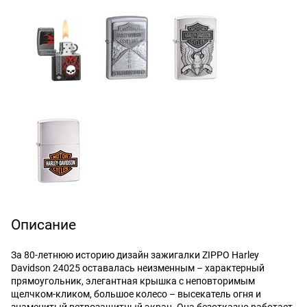
Описание
За 80-летнюю историю дизайн зажигалки ZIPPO Harley
Davidson 24025 оставалась неизменным – характерный
прямоугольник, элегантная крышка с неповторимым
щелчком-кликом, большое колесо – высекатель огня и
знаменитый ветрозащитный экран. Она безотказно работает