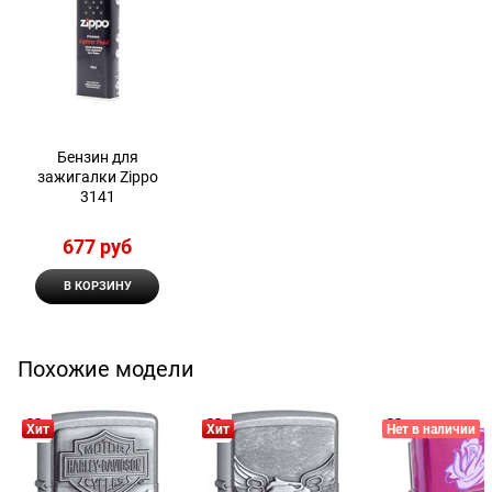
Бензин для
зажигалки Zippo
3141
677
 руб
В КОРЗИНУ
Похожие модели
Хит
Хит
Нет в наличии