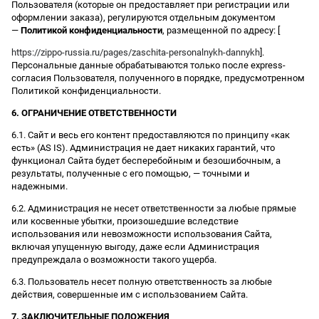
Пользователя (которые он предоставляет при регистрации или
оформлении заказа), регулируются отдельным документом
—
Политикой конфиденциальности
, размещенной по адресу: [
https://zippo-russia.ru/pages/zaschita-personalnykh-dannykh
].
Персональные данные обрабатываются только после express-
согласия Пользователя, полученного в порядке, предусмотренном
Политикой конфиденциальности.
6. ОГРАНИЧЕНИЕ ОТВЕТСТВЕННОСТИ
6.1. Сайт и весь его контент предоставляются по принципу «как
есть» (AS IS). Администрация не дает никаких гарантий, что
функционал Сайта будет бесперебойным и безошибочным, а
результаты, полученные с его помощью, — точными и
надежными.
6.2. Администрация не несет ответственности за любые прямые
или косвенные убытки, произошедшие вследствие
использования или невозможности использования Сайта,
включая упущенную выгоду, даже если Администрация
предупреждала о возможности такого ущерба.
6.3. Пользователь несет полную ответственность за любые
действия, совершенные им с использованием Сайта.
7. ЗАКЛЮЧИТЕЛЬНЫЕ ПОЛОЖЕНИЯ