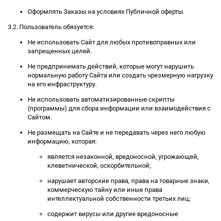
Оформлять Заказы на условиях Публичной оферты.
3.2. Пользователь обязуется:
Не использовать Сайт для любых противоправных или
запрещенных целей.
Не предпринимать действий, которые могут нарушить
нормальную работу Сайта или создать чрезмерную нагрузку
на его инфраструктуру.
Не использовать автоматизированные скрипты
(программы) для сбора информации или взаимодействия с
Сайтом.
Не размещать на Сайте и не передавать через него любую
информацию, которая:
является незаконной, вредоносной, угрожающей,
клеветнической, оскорбительной;
нарушает авторские права, права на товарные знаки,
коммерческую тайну или иные права
интеллектуальной собственности третьих лиц;
содержит вирусы или другие вредоносные