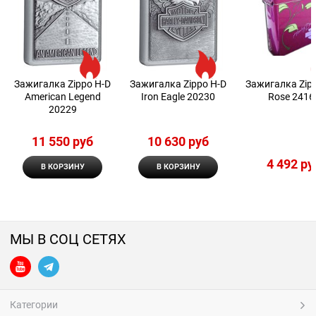
Зажигалка Zippo H-D
Зажигалка Zippo H-D
Зажигалка Zip
American Legend
Iron Eagle 20230
Rose 2416
20229
11 550
 руб
10 630
 руб
4 492
 ру
В КОРЗИНУ
В КОРЗИНУ
МЫ В СОЦ СЕТЯХ
Категории