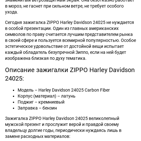
в мороз, не гаснет при сильном ветре, не требует особого
ухода.
Сегодня зажигалка ZIPPO Harley Davidson 24025 не нуждается
в особой презентации. Один из главных американских
символов по праву считается лучшим представителем рынка
в своей сфере и пользуется всемирной популярностью. Особое
эстетическое удовольствие от достойной вещи испытает
каждый обладатель безупречной Зиппо, если на ней будет
изображена близкая по духу тематика.
Описание зажигалки ZIPPO Harley Davidson
24025:
Модель – Harley Davidson 24025 Carbon Fiber
Корпус (материал) – латунь
Поджиг – кремниевый
Заправка – бензин
Зажигалка ZIPPO Harley Davidson 24025 великолепный
мужской презент и прослужит верой и правдой своему
владельцу долгие годы, периодически нуждаясь лишь в
замене расходных материалов: