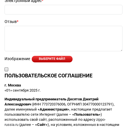
Электронный адрес
Отзыв
Изображение
ВЫБЕРИТЕ ФАЙЛ
ПОЛЬЗОВАТЕЛЬСКОЕ СОГЛАШЕНИЕ
г. Москва
«01» сентября 2025 г.
Индивидуальный предприниматель Десятов Дмитрий
Александрович
(ИНН 773720376006, ОГРНИП 304770000123791),
далее именуемый
«Администрация»
, настоящим предлагает
пользователю сети Интернет (далее –
«Пользователь»
)
использовать свой сайт, расположенный по адресу
zippo-
russia.ru
(далее –
«Сайт»
), на условиях, изложенных в настоящем