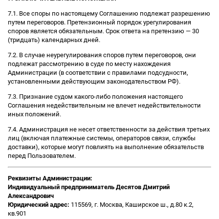
7.1. Все споры по настоящему Соглашению подлежат разрешению
путем переговоров. Претензионный порядок урегулирования
споров является обязательным. Срок ответа на претензию — 30
(тридцать) календарных дней.
7.2. В случае неурегулирования споров путем переговоров, они
подлежат рассмотрению в суде по месту нахождения
Администрации (в соответствии с правилами подсудности,
установленными действующим законодательством РФ).
7.3. Признание судом какого-либо положения настоящего
Соглашения недействительным не влечет недействительности
иных положений.
7.4. Администрация не несет ответственности за действия третьих
лиц (включая платежные системы, операторов связи, службы
доставки), которые могут повлиять на выполнение обязательств
перед Пользователем.
Реквизиты Администрации:
Индивидуальный предприниматель Десятов Дмитрий
Александрович
Юридический адрес:
115569, г. Москва, Каширское ш., д.80 к.2,
кв.901