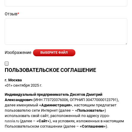
Отзыв
Изображение
ВЫБЕРИТЕ ФАЙЛ
ПОЛЬЗОВАТЕЛЬСКОЕ СОГЛАШЕНИЕ
г. Москва
«01» сентября 2025 г.
Индивидуальный предприниматель Десятов Дмитрий
Александрович
(ИНН 773720376006, ОГРНИП 304770000123791),
далее именуемый
«Администрация»
, настоящим предлагает
пользователю сети Интернет (далее –
«Пользователь»
)
использовать свой сайт, расположенный по адресу
zippo-
russia.ru
(далее –
«Сайт»
), на условиях, изложенных в настоящем
Пользовательском соглашении (далее –
«Соглашение»
).