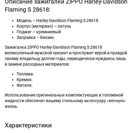
Описание зажигалки ZIPPO Harley-Davidson
Flaming S 28618:
Модель – Harley-Davidson Flaming S 28618
Корпус (материал) – латунь
Поджиг – кремниевый
Заправка – бензин
Зажигалка ZIPPO Harley-Davidson Flaming S 28618
великолепный мужской презент и прослужит верой и правдой
своему владельцу долгие годы, периодически нуждаясь лишь
в замене расходных материалов:
Топлива.
Кремня.
Фитиля.
Использование оригинальных комплектующих и топливной
жидкости обеспечит вашему стильному аксессуару «вечную»
жизнь.
Характеристики