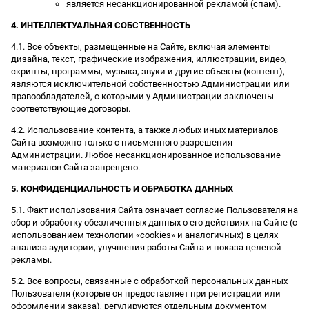
является несанкционированной рекламой (спам).
4. ИНТЕЛЛЕКТУАЛЬНАЯ СОБСТВЕННОСТЬ
4.1. Все объекты, размещенные на Сайте, включая элементы
дизайна, текст, графические изображения, иллюстрации, видео,
скрипты, программы, музыка, звуки и другие объекты (контент),
являются исключительной собственностью Администрации или
правообладателей, с которыми у Администрации заключены
соответствующие договоры.
4.2. Использование контента, а также любых иных материалов
Сайта возможно только с письменного разрешения
Администрации. Любое несанкционированное использование
материалов Сайта запрещено.
5. КОНФИДЕНЦИАЛЬНОСТЬ И ОБРАБОТКА ДАННЫХ
5.1. Факт использования Сайта означает согласие Пользователя на
сбор и обработку обезличенных данных о его действиях на Сайте (с
использованием технологии «cookies» и аналогичных) в целях
анализа аудитории, улучшения работы Сайта и показа целевой
рекламы.
5.2. Все вопросы, связанные с обработкой персональных данных
Пользователя (которые он предоставляет при регистрации или
оформлении заказа), регулируются отдельным документом