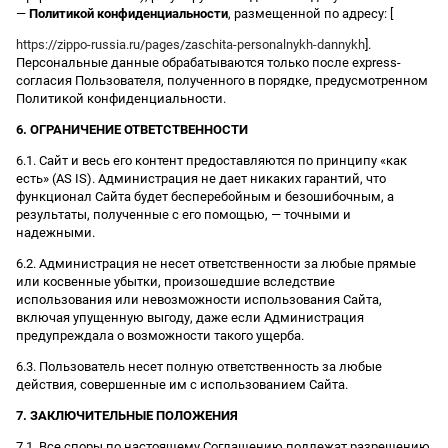
—
Политикой конфиденциальности
, размещенной по адресу: [
https://zippo-russia.ru/pages/zaschita-personalnykh-dannykh
].
Персональные данные обрабатываются только после express-
согласия Пользователя, полученного в порядке, предусмотренном
Политикой конфиденциальности.
6. ОГРАНИЧЕНИЕ ОТВЕТСТВЕННОСТИ
6.1. Сайт и весь его контент предоставляются по принципу «как
есть» (AS IS). Администрация не дает никаких гарантий, что
функционал Сайта будет бесперебойным и безошибочным, а
результаты, полученные с его помощью, — точными и
надежными.
6.2. Администрация не несет ответственности за любые прямые
или косвенные убытки, произошедшие вследствие
использования или невозможности использования Сайта,
включая упущенную выгоду, даже если Администрация
предупреждала о возможности такого ущерба.
6.3. Пользователь несет полную ответственность за любые
действия, совершенные им с использованием Сайта.
7. ЗАКЛЮЧИТЕЛЬНЫЕ ПОЛОЖЕНИЯ
7.1. Все споры по настоящему Соглашению подлежат разрешению