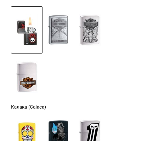
Калака (Calaca)