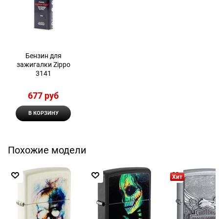
Бензин для
зажигалки Zippo
3141
677
 руб
В КОРЗИНУ
Похожие модели
Хит