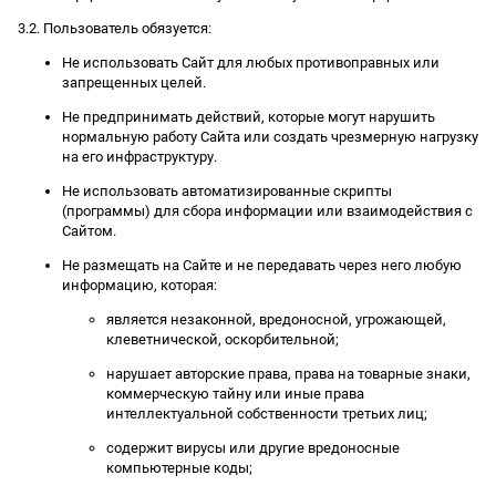
3.2. Пользователь обязуется:
Не использовать Сайт для любых противоправных или
запрещенных целей.
Не предпринимать действий, которые могут нарушить
нормальную работу Сайта или создать чрезмерную нагрузку
на его инфраструктуру.
Не использовать автоматизированные скрипты
(программы) для сбора информации или взаимодействия с
Сайтом.
Не размещать на Сайте и не передавать через него любую
информацию, которая:
является незаконной, вредоносной, угрожающей,
клеветнической, оскорбительной;
нарушает авторские права, права на товарные знаки,
коммерческую тайну или иные права
интеллектуальной собственности третьих лиц;
содержит вирусы или другие вредоносные
компьютерные коды;