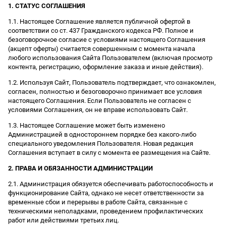
1. СТАТУС СОГЛАШЕНИЯ
1.1. Настоящее Соглашение является публичной офертой в
соответствии со ст. 437 Гражданского кодекса РФ. Полное и
безоговорочное согласие с условиями настоящего Соглашения
(акцепт оферты) считается совершенным с момента начала
любого использования Сайта Пользователем (включая просмотр
контента, регистрацию, оформление заказа и иные действия).
1.2. Используя Сайт, Пользователь подтверждает, что ознакомлен,
согласен, полностью и безоговорочно принимает все условия
настоящего Соглашения. Если Пользователь не согласен с
условиями Соглашения, он не вправе использовать Сайт.
1.3. Настоящее Соглашение может быть изменено
Администрацией в одностороннем порядке без какого-либо
специального уведомления Пользователя. Новая редакция
Соглашения вступает в силу с момента ее размещения на Сайте.
2. ПРАВА И ОБЯЗАННОСТИ АДМИНИСТРАЦИИ
2.1. Администрация обязуется обеспечивать работоспособность и
функционирование Сайта, однако не несет ответственности за
временные сбои и перерывы в работе Сайта, связанные с
техническими неполадками, проведением профилактических
работ или действиями третьих лиц.