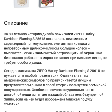
Описание
За 80-летнюю историю дизайн зажигалки ZIPPO Harley-
Davidson Flaming S 28618 оставалась неизменным –
характерный прямоугольник, элегантная крышка с
неповторимым щелчком-кликом, большое колесо –
высекатель огня и знаменитый ветрозащитный экран. Она
безотказно работает в мороз, не гаснет при сильном ветре, не
требует особого ухода.
Сегодня зажигалка ZIPPO Harley-Davidson Flaming S 28618 не
нуждается в особой презентации. Один из главных
американских символов по праву считается лучшим
представителем рынка в своей сфере и пользуется всемирной
популярностью. Особое эстетическое удовольствие от
достойной вещи испытает каждый обладатель безупречной
Зиппо, если на ней будет изображена близкая по духу
тематика.