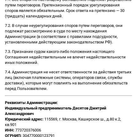
путем переговоров. Претензионный порядок урегулирования
споров является обязательным. Срок ответа на претензию — 30
(тридцать) календарных дней.
7.2. В случае неурегулирования споров путем переговоров, они
подлежат рассмотрению в суде по месту нахождения
Администрации (в соответствии с правилами подсудности,
установленными действующим законодательством РФ).
7.3. Признание судом какого-либо положения настоящего
Соглашения недействительным не влечет недействительности
иных положений.
7.4. Администрация не несет ответственности за действия третьих
лиц (включая платежные системы, операторов связи, службы
доставки), которые могут повлиять на выполнение обязательств
перед Пользователем.
Реквизиты Администрации:
Индивидуальный предприниматель Десятов Дмитрий
Александрович
Юридический адрес:
115569, г. Москва, Каширское ш., д.80 к.2,
кв.901
ИНН:
773720376006
ОГРНИП:
304770000123791