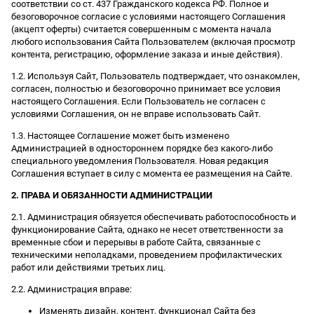
соответствии со ст. 437 Гражданского кодекса РФ. Полное и
безоговорочное согласие с условиями настоящего Соглашения
(акцепт оферты) считается совершенным с момента начала
любого использования Сайта Пользователем (включая просмотр
контента, регистрацию, оформление заказа и иные действия).
1.2. Используя Сайт, Пользователь подтверждает, что ознакомлен,
согласен, полностью и безоговорочно принимает все условия
настоящего Соглашения. Если Пользователь не согласен с
условиями Соглашения, он не вправе использовать Сайт.
1.3. Настоящее Соглашение может быть изменено
Администрацией в одностороннем порядке без какого-либо
специального уведомления Пользователя. Новая редакция
Соглашения вступает в силу с момента ее размещения на Сайте.
2. ПРАВА И ОБЯЗАННОСТИ АДМИНИСТРАЦИИ
2.1. Администрация обязуется обеспечивать работоспособность и
функционирование Сайта, однако не несет ответственности за
временные сбои и перерывы в работе Сайта, связанные с
техническими неполадками, проведением профилактических
работ или действиями третьих лиц.
2.2. Администрация вправе:
Изменять дизайн, контент, функционал Сайта без