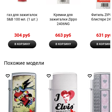
газ для зажигалок
Кремни для
Фитиль ZIPP
S&B 100 мл. (1 шт.)
зажигалки Zippo
блистере 24
2406NG
304
 руб
663
 руб
631
 ру
В КОРЗИНУ
В КОРЗИНУ
В КОРЗИНУ
Похожие модели