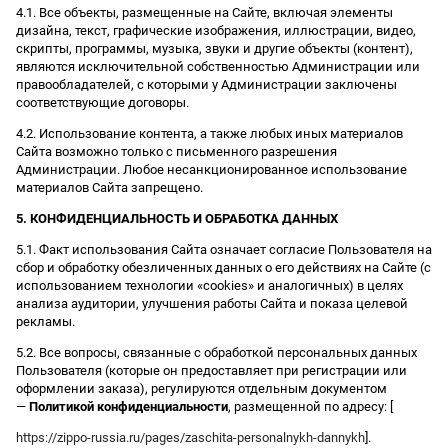
4.1. Все объекты, размещенные на Сайте, включая элементы
дизайна, текст, графические изображения, иллюстрации, видео,
скрипты, программы, музыка, звуки и другие объекты (контент),
являются исключительной собственностью Администрации или
правообладателей, с которыми у Администрации заключены
соответствующие договоры.
4.2. Использование контента, а также любых иных материалов
Сайта возможно только с письменного разрешения
Администрации. Любое несанкционированное использование
материалов Сайта запрещено.
5. КОНФИДЕНЦИАЛЬНОСТЬ И ОБРАБОТКА ДАННЫХ
5.1. Факт использования Сайта означает согласие Пользователя на
сбор и обработку обезличенных данных о его действиях на Сайте (с
использованием технологии «cookies» и аналогичных) в целях
анализа аудитории, улучшения работы Сайта и показа целевой
рекламы.
5.2. Все вопросы, связанные с обработкой персональных данных
Пользователя (которые он предоставляет при регистрации или
оформлении заказа), регулируются отдельным документом
—
Политикой конфиденциальности
, размещенной по адресу: [
https://zippo-russia.ru/pages/zaschita-personalnykh-dannykh
].