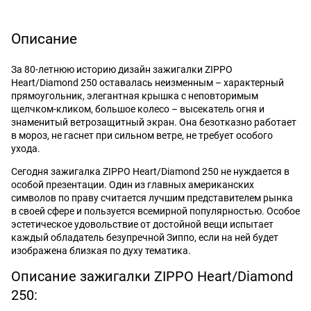
Описание
За 80-летнюю историю дизайн зажигалки ZIPPO
Heart/Diamond 250 оставалась неизменным – характерный
прямоугольник, элегантная крышка с неповторимым
щелчком-кликом, большое колесо – высекатель огня и
знаменитый ветрозащитный экран. Она безотказно работает
в мороз, не гаснет при сильном ветре, не требует особого
ухода.
Сегодня зажигалка ZIPPO Heart/Diamond 250 не нуждается в
особой презентации. Один из главных американских
символов по праву считается лучшим представителем рынка
в своей сфере и пользуется всемирной популярностью. Особое
эстетическое удовольствие от достойной вещи испытает
каждый обладатель безупречной Зиппо, если на ней будет
изображена близкая по духу тематика.
Описание зажигалки ZIPPO Heart/Diamond
250: