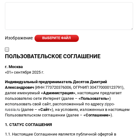
Изображение
ВЫБЕРИТЕ ФАЙЛ
ПОЛЬЗОВАТЕЛЬСКОЕ СОГЛАШЕНИЕ
г. Москва
«01» сентября 2025 г.
Индивидуальный предприниматель Десятов Дмитрий
Александрович
(ИНН 773720376006, ОГРНИП 304770000123791),
далее именуемый
«Администрация»
, настоящим предлагает
пользователю сети Интернет (далее –
«Пользователь»
)
использовать свой сайт, расположенный по адресу
zippo-
russia.ru
(далее –
«Сайт»
), на условиях, изложенных в настоящем
Пользовательском соглашении (далее –
«Соглашение»
).
1. СТАТУС СОГЛАШЕНИЯ
1.1. Настоящее Соглашение является публичной офертой в