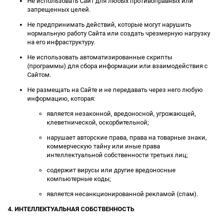
Не использовать Сайт для любых противоправных или
запрещенных целей.
Не предпринимать действий, которые могут нарушить
нормальную работу Сайта или создать чрезмерную нагрузку
на его инфраструктуру.
Не использовать автоматизированные скрипты
(программы) для сбора информации или взаимодействия с
Сайтом.
Не размещать на Сайте и не передавать через него любую
информацию, которая:
является незаконной, вредоносной, угрожающей,
клеветнической, оскорбительной;
нарушает авторские права, права на товарные знаки,
коммерческую тайну или иные права
интеллектуальной собственности третьих лиц;
содержит вирусы или другие вредоносные
компьютерные коды;
является несанкционированной рекламой (спам).
4. ИНТЕЛЛЕКТУАЛЬНАЯ СОБСТВЕННОСТЬ