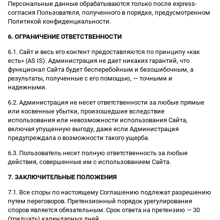
Персональные данные обрабатываются только после express-
согласия Пользователя, полученного в порядке, предусмотренном
Политикой конфиденциальности.
6. ОГРАНИЧЕНИЕ ОТВЕТСТВЕННОСТИ
6.1. Сайт и весь его контент предоставляются по принципу «как
есть» (AS IS). Администрация не дает никаких гарантий, что
функционал Сайта будет бесперебойным и безошибочным, а
результаты, полученные с его помощью, — точными и
надежными.
6.2. Администрация не несет ответственности за любые прямые
или косвенные убытки, произошедшие вследствие
использования или невозможности использования Сайта,
включая упущенную выгоду, даже если Администрация
предупреждала о возможности такого ущерба.
6.3. Пользователь несет полную ответственность за любые
действия, совершенные им с использованием Сайта.
7. ЗАКЛЮЧИТЕЛЬНЫЕ ПОЛОЖЕНИЯ
7.1. Все споры по настоящему Соглашению подлежат разрешению
путем переговоров. Претензионный порядок урегулирования
споров является обязательным. Срок ответа на претензию — 30
(тридцать) календарных дней.