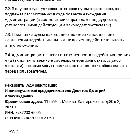
7.2. В случае неурегулирования споров путем переговоров, они
подлежат рассмотрению в суде по месту нахождения
Администрации (в соответствии с правилами подсудности,
установленными действующим законодательством РФ).
7.3. Признание судом какого-либо положения настоящего
Соглашения недействительным не влечет недействительности
иных положений.
7.4. Администрация не несет ответственности за действия третьих
лиц (включая платежные системы, операторов связи, службы
доставки), которые могут повлиять на выполнение обязательств
перед Пользователем.
Реквизиты Администрации:
Индивидуальный предприниматель Десятов Дмитрий
Александрович
Юридический адрес:
115569, г. Москва, Каширское ш., д.80 к.2,
кв.901
ИНН:
773720376006
ОГРНИП:
304770000123791
Код