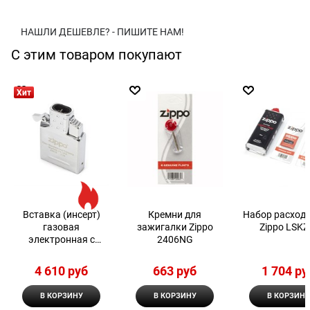
НАШЛИ ДЕШЕВЛЕ? - ПИШИТЕ НАМ!
С этим товаром покупают
Хит
Вставка (инсерт)
Кремни для
Набор расход
газовая
зажигалки Zippo
Zippo LSKZ
электронная с
2406NG
двойным пламенем
Zippo
4 610
 руб
663
 руб
1 704
 ру
В КОРЗИНУ
В КОРЗИНУ
В КОРЗИНУ