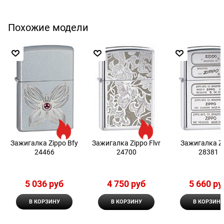
Похожие модели
Зажигалка Zippo Bfy
Зажигалка Zippo Flvr
Зажигалка Z
24466
24700
28381
5 036
 руб
4 750
 руб
5 660
 ру
В КОРЗИНУ
В КОРЗИНУ
В КОРЗИНУ