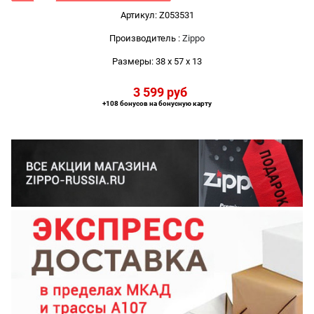
Артикул:
Z053531
Производитель
:
Zippo
Размеры:
38 x 57 x 13
3 599
 руб
+108 бонусов на бонусную карту