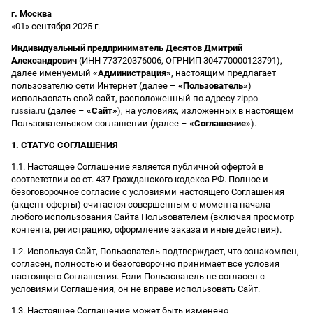
г. Москва
«01» сентября 2025 г.
Индивидуальный предприниматель Десятов Дмитрий
Александрович
(ИНН 773720376006, ОГРНИП 304770000123791),
далее именуемый
«Администрация»
, настоящим предлагает
пользователю сети Интернет (далее –
«Пользователь»
)
использовать свой сайт, расположенный по адресу
zippo-
russia.ru
(далее –
«Сайт»
), на условиях, изложенных в настоящем
Пользовательском соглашении (далее –
«Соглашение»
).
1. СТАТУС СОГЛАШЕНИЯ
1.1. Настоящее Соглашение является публичной офертой в
соответствии со ст. 437 Гражданского кодекса РФ. Полное и
безоговорочное согласие с условиями настоящего Соглашения
(акцепт оферты) считается совершенным с момента начала
любого использования Сайта Пользователем (включая просмотр
контента, регистрацию, оформление заказа и иные действия).
1.2. Используя Сайт, Пользователь подтверждает, что ознакомлен,
согласен, полностью и безоговорочно принимает все условия
настоящего Соглашения. Если Пользователь не согласен с
условиями Соглашения, он не вправе использовать Сайт.
1.3. Настоящее Соглашение может быть изменено