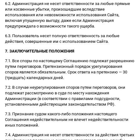
6.2. Администрация не несет ответственности за любые прямые
или косвенные убытки, произошедшие вследствие
использования или невозможности использования Сайта,
включая упущенную выгоду, даже если Администрация
предупреждала о возможности такого ущерба.
6.3. Пользователь несет полную ответственность за любые
действия, совершенные им с использованием Сайта.
7. ЗАКЛЮЧИТЕЛЬНЫЕ ПОЛОЖЕНИЯ
7.1. Все споры по настоящему Соглашению подлежат разрешению
путем переговоров. Претензионный порядок урегулирования
споров является обязательным. Срок ответа на претензию — 30
(тридцать) календарных дней.
7.2. В случае неурегулирования споров путем переговоров, они
подлежат рассмотрению в суде по месту нахождения
Администрации (в соответствии с правилами подсудности,
установленными действующим законодательством РФ).
7.3. Признание судом какого-либо положения настоящего
Соглашения недействительным не влечет недействительности
иных положений.
7.4. Администрация не несет ответственности за действия третьих