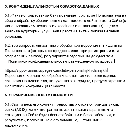
5. КОНФИДЕНЦИАЛЬНОСТЬ И ОБРАБОТКА ДАННЫХ
5.1. Факт использования Сайта означает согласие Пользователя на
сбор и обработку обезличенных данных о его действиях на Сайте (с
использованием технологии «cookies» и аналогичных) в целях
анализа аудитории, улучшения работы Сайта и показа целевой
рекламы.
5.2. Все вопросы, связанные с обработкой персональных данных
Пользователя (которые он предоставляет при регистрации или
оформлении заказа), регулируются отдельным документом
—
Политикой конфиденциальности
, размещенной по адресу: [
https://zippo-russia.ru/pages/zaschita-personalnykh-dannykh
].
Персональные данные обрабатываются только после express-
согласия Пользователя, полученного в порядке, предусмотренном
Политикой конфиденциальности.
6. ОГРАНИЧЕНИЕ ОТВЕТСТВЕННОСТИ
6.1. Сайт и весь его контент предоставляются по принципу «как
есть» (AS IS). Администрация не дает никаких гарантий, что
функционал Сайта будет бесперебойным и безошибочным, а
результаты, полученные с его помощью, — точными и
надежными.