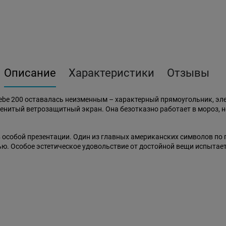
Описание
Характеристики
Отзывы
iebe 200 оставалась неизменным – характерный прямоугольник, э
енитый ветрозащитный экран. Она безотказно работает в мороз, не 
 в особой презентации. Один из главных американских символов по
ью. Особое эстетическое удовольствие от достойной вещи испытае