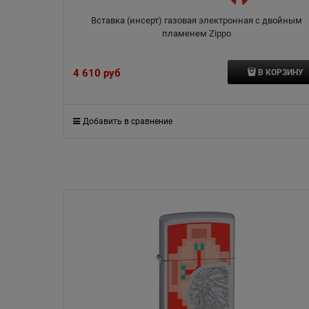
Вставка (инсерт) газовая электронная с двойным
пламенем Zippo
4 610
 руб
В КОРЗИНУ
Добавить в сравнение