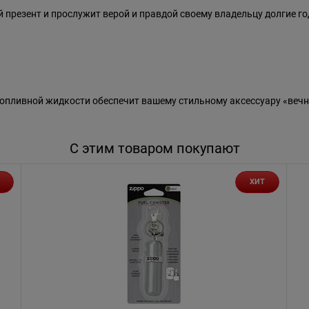
 презент и прослужит верой и правдой своему владельцу долгие г
пливной жидкости обеспечит вашему стильному аксессуару «вечн
С этим товаром покупают
ХИТ