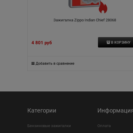
Зажигалка Zippo Indian Сhief 28068
4 801
 руб
В КОРЗИНУ
Добавить в сравнение
Категории
Информаци
Бензиновые зажигалки
Оплата