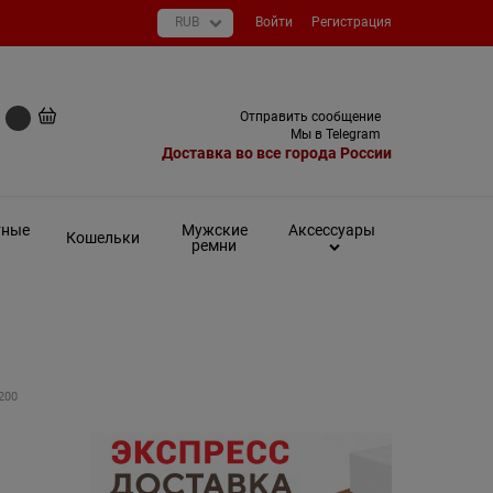
Войти
Регистрация
+7 (495) 649-93-03
Отправить сообщение
0 руб
Мы в Telegram
Доставка во все города России
тные
Мужские
Аксессуары
Кошельки
ремни
200