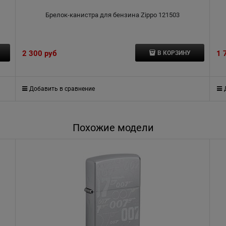
Брелок-канистра для бензина Zippo 121503
2 300
 руб
1 
В КОРЗИНУ
Добавить в сравнение
Похожие модели