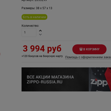
Размеры:
38
x
57
x
13
Есть в наличии
Количество:
3 994
 руб
В КОРЗИНУ
+120 бонусов на бонусную карту
Помощь с оформлением зака