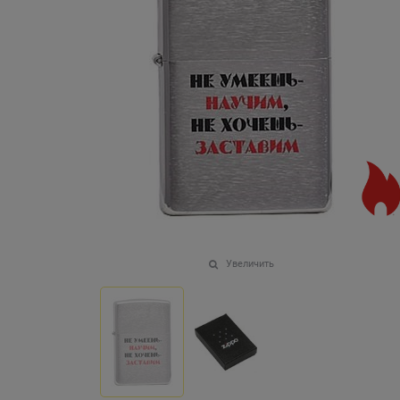
Увеличить