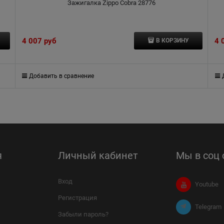
Зажигалка Zippo Cobra 28776
4 007
 руб
4 
В КОРЗИНУ
Добавить в сравнение
я
Личный кабинет
Мы в соц 
Вход
Youtube
Регистрация
Telegram
Забыли пароль?