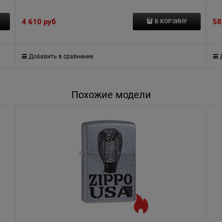
4 610
 руб
58
В КОРЗИНУ
Добавить в сравнение
Похожие модели