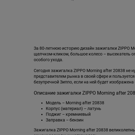
За 80-летнюю историю дизайн зажигалки ZIPPO M
щелчком-кликом, большое колесо – высекатель огн
особого ухода.
Сегодня зажигалка ZIPPO Morning after 20838 не 
представителем рынка в своей сфере и пользуетс
безупречной Зиппо, если на ней будет изображена 
Описание зажигалки ZIPPO Morning after 208
Модель – Morning after 20838
Корпус (материал) – латунь
Поджиг – кремниевый
Заправка – бензин
Зажигалка ZIPPO Morning after 20838 великолепн