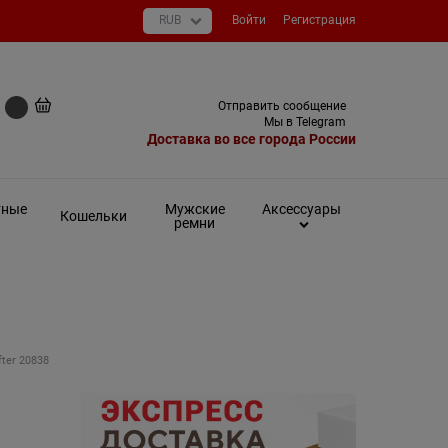
Войти
Регистрация
+7 (495) 649-93-03
Отправить сообщение
0 руб
Мы в Telegram
Доставка во все города России
тные
Мужские
Аксессуары
Кошельки
ремни
ter 20838