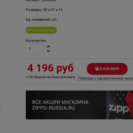
Размеры:
38
x
57
x
13
Ед. измерения:
шт.
Есть в наличии
Количество:
4 196
 руб
В КОРЗИНУ
+126 бонусов на бонусную карту
Помощь с оформлением зака