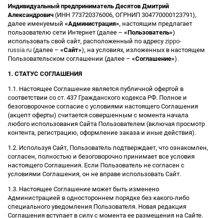
Индивидуальный предприниматель Десятов Дмитрий
Александрович
(ИНН 773720376006, ОГРНИП 304770000123791),
далее именуемый
«Администрация»
, настоящим предлагает
пользователю сети Интернет (далее –
«Пользователь»
)
использовать свой сайт, расположенный по адресу
zippo-
russia.ru
(далее –
«Сайт»
), на условиях, изложенных в настоящем
Пользовательском соглашении (далее –
«Соглашение»
).
1. СТАТУС СОГЛАШЕНИЯ
1.1. Настоящее Соглашение является публичной офертой в
соответствии со ст. 437 Гражданского кодекса РФ. Полное и
безоговорочное согласие с условиями настоящего Соглашения
(акцепт оферты) считается совершенным с момента начала
любого использования Сайта Пользователем (включая просмотр
контента, регистрацию, оформление заказа и иные действия).
1.2. Используя Сайт, Пользователь подтверждает, что ознакомлен,
согласен, полностью и безоговорочно принимает все условия
настоящего Соглашения. Если Пользователь не согласен с
условиями Соглашения, он не вправе использовать Сайт.
1.3. Настоящее Соглашение может быть изменено
Администрацией в одностороннем порядке без какого-либо
специального уведомления Пользователя. Новая редакция
Соглашения вступает в силу с момента ее размещения на Сайте.