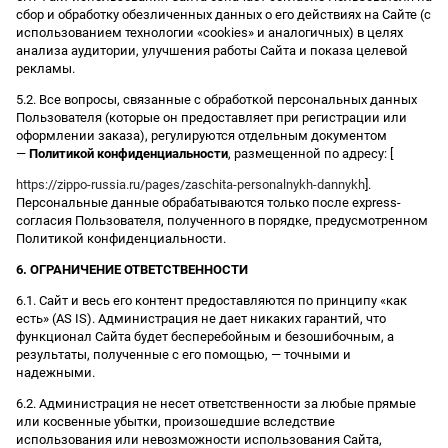
сбор и обработку обезличенных данных о его действиях на Сайте (с
использованием технологии «cookies» и аналогичных) в целях
анализа аудитории, улучшения работы Сайта и показа целевой
рекламы.
5.2. Все вопросы, связанные с обработкой персональных данных
Пользователя (которые он предоставляет при регистрации или
оформлении заказа), регулируются отдельным документом
—
Политикой конфиденциальности
, размещенной по адресу: [
https://zippo-russia.ru/pages/zaschita-personalnykh-dannykh
].
Персональные данные обрабатываются только после express-
согласия Пользователя, полученного в порядке, предусмотренном
Политикой конфиденциальности.
6. ОГРАНИЧЕНИЕ ОТВЕТСТВЕННОСТИ
6.1. Сайт и весь его контент предоставляются по принципу «как
есть» (AS IS). Администрация не дает никаких гарантий, что
функционал Сайта будет бесперебойным и безошибочным, а
результаты, полученные с его помощью, — точными и
надежными.
6.2. Администрация не несет ответственности за любые прямые
или косвенные убытки, произошедшие вследствие
использования или невозможности использования Сайта,