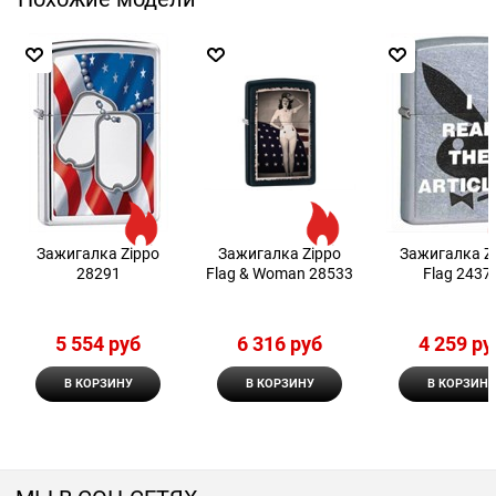
Зажигалка Zippo
Зажигалка Zippo
Зажигалка Z
28291
Flag & Woman 28533
Flag 2437
5 554
 руб
6 316
 руб
4 259
 ру
В КОРЗИНУ
В КОРЗИНУ
В КОРЗИНУ