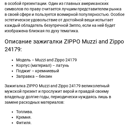
в особой презентации. Один из главных американских
символов по праву считается лучшим представителем рынка
в своей сфере и пользуется всемирной популярностью. Особое
эстетическое удовольствие от достойной вещи испытает
каждый обладатель безупречной Зиппо, если на ней будет
изображена близкая по духу тематика.
Описание зажигалки ZIPPO Muzzi and Zippo
24179:
Модель – Muzzi and Zippo 24179
Корпус (материал) – латунь
Поджиг – кремниевый
Заправка – бензин
Зажигалка ZIPPO Muzzi and Zippo 24179 великолепный
мужской презент и прослужит верой и правдой своему
владельцу долгие годы, периодически нуждаясь лишь в
замене расходных материалов:
Топлива.
Кремня.
Фитиля.