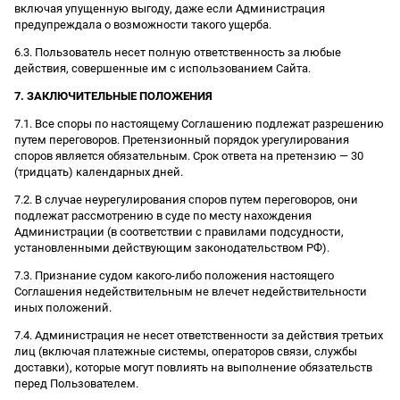
включая упущенную выгоду, даже если Администрация
предупреждала о возможности такого ущерба.
6.3. Пользователь несет полную ответственность за любые
действия, совершенные им с использованием Сайта.
7. ЗАКЛЮЧИТЕЛЬНЫЕ ПОЛОЖЕНИЯ
7.1. Все споры по настоящему Соглашению подлежат разрешению
путем переговоров. Претензионный порядок урегулирования
споров является обязательным. Срок ответа на претензию — 30
(тридцать) календарных дней.
7.2. В случае неурегулирования споров путем переговоров, они
подлежат рассмотрению в суде по месту нахождения
Администрации (в соответствии с правилами подсудности,
установленными действующим законодательством РФ).
7.3. Признание судом какого-либо положения настоящего
Соглашения недействительным не влечет недействительности
иных положений.
7.4. Администрация не несет ответственности за действия третьих
лиц (включая платежные системы, операторов связи, службы
доставки), которые могут повлиять на выполнение обязательств
перед Пользователем.