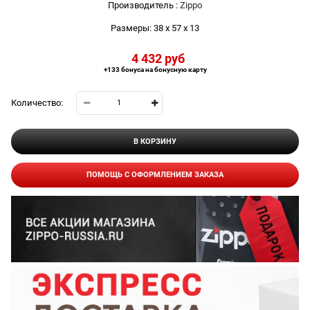
Производитель
:
Zippo
Размеры:
38 x 57 x 13
4 432
 руб
+133 бонуса на бонусную карту
Количество:
В КОРЗИНУ
ПОМОЩЬ С ОФОРМЛЕНИЕМ ЗАКАЗА