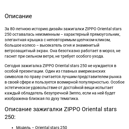
Описание
За 80-летнюю историю дизайн зажигалки ZIPPO Oriental stars
250 оставалась неизменным – характерный прямоугольник,
элегантная крышка с неповторимым щелчком-кликом,
большое колесо – высекатель огня и знаменитый
ветрозащитный экран. Она безотказно работает в мороз, не
гаснет при сильном ветре, не требует особого ухода.
Сегодня зажигалка ZIPPO Oriental stars 250 не нуждается в
особой презентации. Один из главных американских
символов по праву считается лучшим представителем рынка
в своей сфере и пользуется всемирной популярностью. Особое
эстетическое удовольствие от достойной вещи испытает
каждый обладатель безупречной Зиппо, если на ней будет
изображена близкая по духу тематика.
Описание зажигалки ZIPPO Oriental stars
250:
Модель – Oriental stars 250