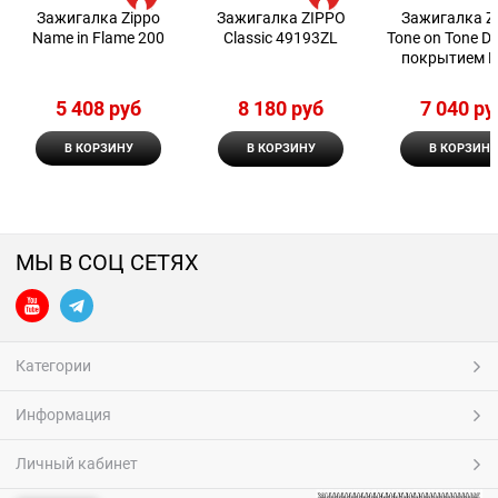
Зажигалка Zippo
Зажигалка ZIPPO
Зажигалка Z
Name in Flame 200
Classic 49193ZL
Tone on Tone De
покрытием B
Matte 299
5 408
 руб
8 180
 руб
7 040
 ру
В КОРЗИНУ
В КОРЗИНУ
В КОРЗИНУ
МЫ В СОЦ СЕТЯХ
Категории
Информация
Личный кабинет