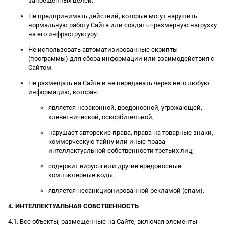
запрещенных целей.
Не предпринимать действий, которые могут нарушить
нормальную работу Сайта или создать чрезмерную нагрузку
на его инфраструктуру.
Не использовать автоматизированные скрипты
(программы) для сбора информации или взаимодействия с
Сайтом.
Не размещать на Сайте и не передавать через него любую
информацию, которая:
является незаконной, вредоносной, угрожающей,
клеветнической, оскорбительной;
нарушает авторские права, права на товарные знаки,
коммерческую тайну или иные права
интеллектуальной собственности третьих лиц;
содержит вирусы или другие вредоносные
компьютерные коды;
является несанкционированной рекламой (спам).
4. ИНТЕЛЛЕКТУАЛЬНАЯ СОБСТВЕННОСТЬ
4.1. Все объекты, размещенные на Сайте, включая элементы