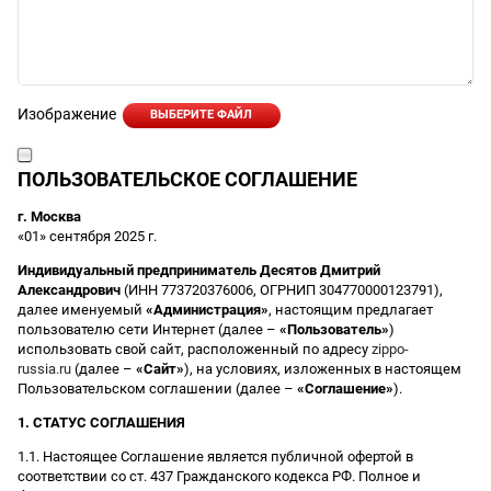
Изображение
ВЫБЕРИТЕ ФАЙЛ
ПОЛЬЗОВАТЕЛЬСКОЕ СОГЛАШЕНИЕ
г. Москва
«01» сентября 2025 г.
Индивидуальный предприниматель Десятов Дмитрий
Александрович
(ИНН 773720376006, ОГРНИП 304770000123791),
далее именуемый
«Администрация»
, настоящим предлагает
пользователю сети Интернет (далее –
«Пользователь»
)
использовать свой сайт, расположенный по адресу
zippo-
russia.ru
(далее –
«Сайт»
), на условиях, изложенных в настоящем
Пользовательском соглашении (далее –
«Соглашение»
).
1. СТАТУС СОГЛАШЕНИЯ
1.1. Настоящее Соглашение является публичной офертой в
соответствии со ст. 437 Гражданского кодекса РФ. Полное и