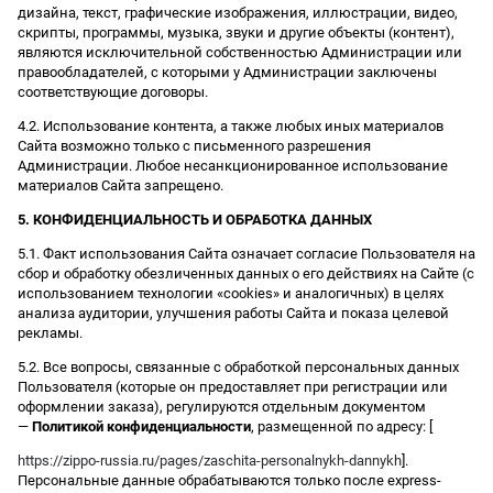
дизайна, текст, графические изображения, иллюстрации, видео,
скрипты, программы, музыка, звуки и другие объекты (контент),
являются исключительной собственностью Администрации или
правообладателей, с которыми у Администрации заключены
соответствующие договоры.
4.2. Использование контента, а также любых иных материалов
Сайта возможно только с письменного разрешения
Администрации. Любое несанкционированное использование
материалов Сайта запрещено.
5. КОНФИДЕНЦИАЛЬНОСТЬ И ОБРАБОТКА ДАННЫХ
5.1. Факт использования Сайта означает согласие Пользователя на
сбор и обработку обезличенных данных о его действиях на Сайте (с
использованием технологии «cookies» и аналогичных) в целях
анализа аудитории, улучшения работы Сайта и показа целевой
рекламы.
5.2. Все вопросы, связанные с обработкой персональных данных
Пользователя (которые он предоставляет при регистрации или
оформлении заказа), регулируются отдельным документом
—
Политикой конфиденциальности
, размещенной по адресу: [
https://zippo-russia.ru/pages/zaschita-personalnykh-dannykh
].
Персональные данные обрабатываются только после express-