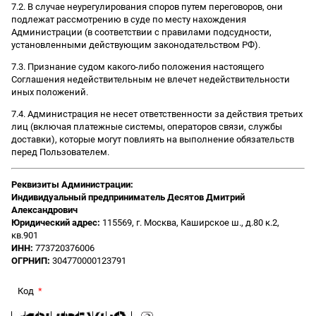
7.2. В случае неурегулирования споров путем переговоров, они
подлежат рассмотрению в суде по месту нахождения
Администрации (в соответствии с правилами подсудности,
установленными действующим законодательством РФ).
7.3. Признание судом какого-либо положения настоящего
Соглашения недействительным не влечет недействительности
иных положений.
7.4. Администрация не несет ответственности за действия третьих
лиц (включая платежные системы, операторов связи, службы
доставки), которые могут повлиять на выполнение обязательств
перед Пользователем.
Реквизиты Администрации:
Индивидуальный предприниматель Десятов Дмитрий
Александрович
Юридический адрес:
115569, г. Москва, Каширское ш., д.80 к.2,
кв.901
ИНН:
773720376006
ОГРНИП:
304770000123791
Код