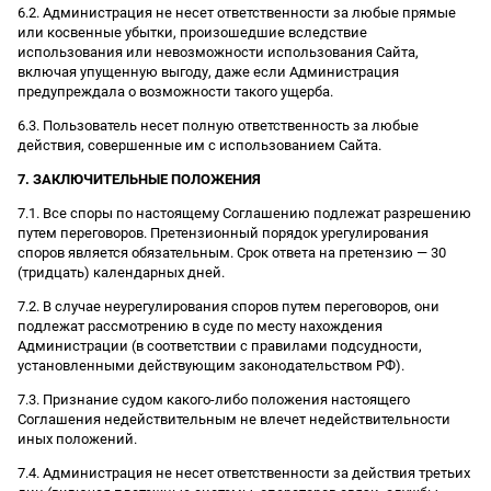
6.2. Администрация не несет ответственности за любые прямые
или косвенные убытки, произошедшие вследствие
использования или невозможности использования Сайта,
включая упущенную выгоду, даже если Администрация
предупреждала о возможности такого ущерба.
6.3. Пользователь несет полную ответственность за любые
действия, совершенные им с использованием Сайта.
7. ЗАКЛЮЧИТЕЛЬНЫЕ ПОЛОЖЕНИЯ
7.1. Все споры по настоящему Соглашению подлежат разрешению
путем переговоров. Претензионный порядок урегулирования
споров является обязательным. Срок ответа на претензию — 30
(тридцать) календарных дней.
7.2. В случае неурегулирования споров путем переговоров, они
подлежат рассмотрению в суде по месту нахождения
Администрации (в соответствии с правилами подсудности,
установленными действующим законодательством РФ).
7.3. Признание судом какого-либо положения настоящего
Соглашения недействительным не влечет недействительности
иных положений.
7.4. Администрация не несет ответственности за действия третьих