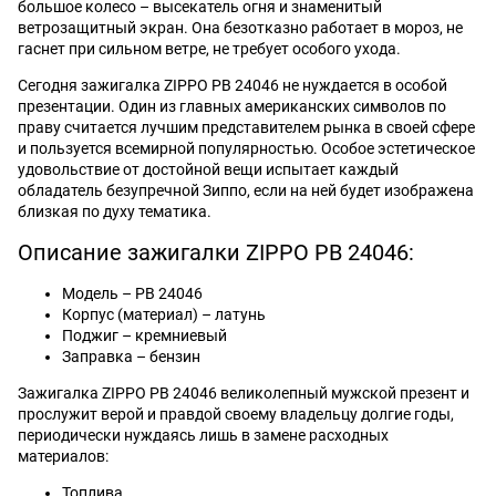
большое колесо – высекатель огня и знаменитый
ветрозащитный экран. Она безотказно работает в мороз, не
гаснет при сильном ветре, не требует особого ухода.
Сегодня зажигалка ZIPPO PB 24046 не нуждается в особой
презентации. Один из главных американских символов по
праву считается лучшим представителем рынка в своей сфере
и пользуется всемирной популярностью. Особое эстетическое
удовольствие от достойной вещи испытает каждый
обладатель безупречной Зиппо, если на ней будет изображена
близкая по духу тематика.
Описание зажигалки ZIPPO PB 24046:
Модель – PB 24046
Корпус (материал) – латунь
Поджиг – кремниевый
Заправка – бензин
Зажигалка ZIPPO PB 24046 великолепный мужской презент и
прослужит верой и правдой своему владельцу долгие годы,
периодически нуждаясь лишь в замене расходных
материалов:
Топлива.