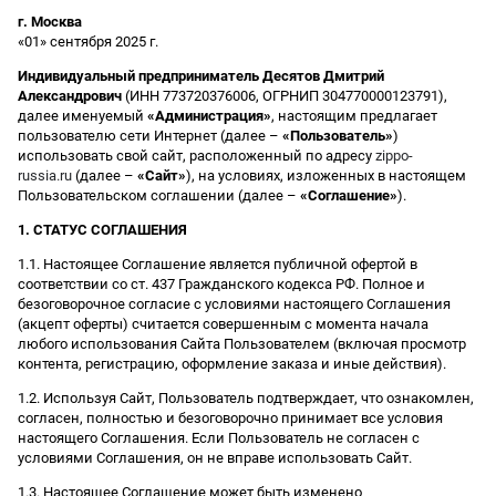
г. Москва
«01» сентября 2025 г.
Индивидуальный предприниматель Десятов Дмитрий
Александрович
(ИНН 773720376006, ОГРНИП 304770000123791),
далее именуемый
«Администрация»
, настоящим предлагает
пользователю сети Интернет (далее –
«Пользователь»
)
использовать свой сайт, расположенный по адресу
zippo-
russia.ru
(далее –
«Сайт»
), на условиях, изложенных в настоящем
Пользовательском соглашении (далее –
«Соглашение»
).
1. СТАТУС СОГЛАШЕНИЯ
1.1. Настоящее Соглашение является публичной офертой в
соответствии со ст. 437 Гражданского кодекса РФ. Полное и
безоговорочное согласие с условиями настоящего Соглашения
(акцепт оферты) считается совершенным с момента начала
любого использования Сайта Пользователем (включая просмотр
контента, регистрацию, оформление заказа и иные действия).
1.2. Используя Сайт, Пользователь подтверждает, что ознакомлен,
согласен, полностью и безоговорочно принимает все условия
настоящего Соглашения. Если Пользователь не согласен с
условиями Соглашения, он не вправе использовать Сайт.
1.3. Настоящее Соглашение может быть изменено