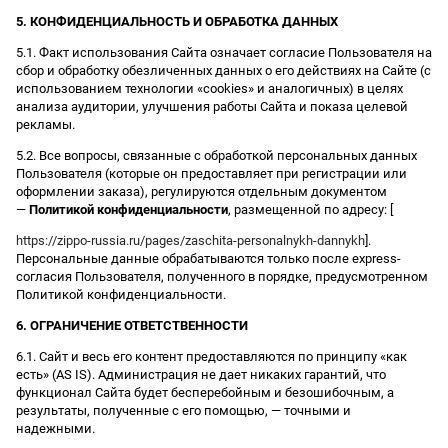
5. КОНФИДЕНЦИАЛЬНОСТЬ И ОБРАБОТКА ДАННЫХ
5.1. Факт использования Сайта означает согласие Пользователя на
сбор и обработку обезличенных данных о его действиях на Сайте (с
использованием технологии «cookies» и аналогичных) в целях
анализа аудитории, улучшения работы Сайта и показа целевой
рекламы.
5.2. Все вопросы, связанные с обработкой персональных данных
Пользователя (которые он предоставляет при регистрации или
оформлении заказа), регулируются отдельным документом
—
Политикой конфиденциальности
, размещенной по адресу: [
https://zippo-russia.ru/pages/zaschita-personalnykh-dannykh
].
Персональные данные обрабатываются только после express-
согласия Пользователя, полученного в порядке, предусмотренном
Политикой конфиденциальности.
6. ОГРАНИЧЕНИЕ ОТВЕТСТВЕННОСТИ
6.1. Сайт и весь его контент предоставляются по принципу «как
есть» (AS IS). Администрация не дает никаких гарантий, что
функционал Сайта будет бесперебойным и безошибочным, а
результаты, полученные с его помощью, — точными и
надежными.