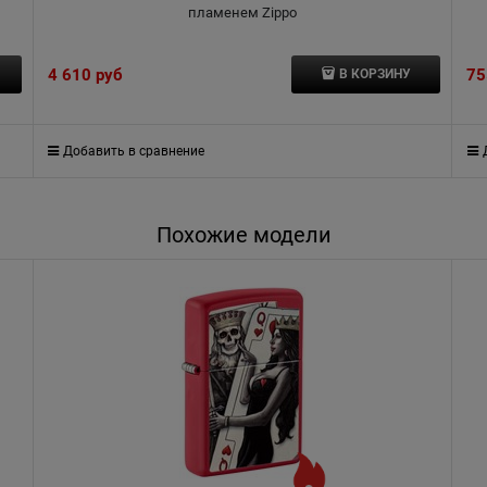
пламенем Zippo
4 610
 руб
75
В КОРЗИНУ
Добавить в сравнение
Похожие модели