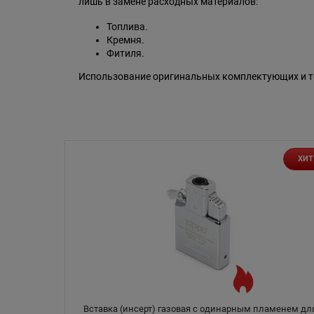
лишь в замене расходных материалов:
Топлива.
Кремня.
Фитиля.
Использование оригинальных комплектующих и то
ХИТ
Вставка (инсерт) газовая с одинарным пламенем дл