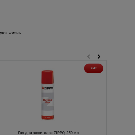
ую» жизнь.
ХИТ
Газ для зажигалок ZIPPO, 250 мл
Чехол 