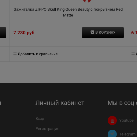
Зажигалка ZIPPO Skull King Queen Beauty с покрытием Red
Matte
7 230
 руб
6 
В КОРЗИНУ
Добавить в сравнение
я
Личный кабинет
Мы в соц 
Вход
Youtube
Регистрация
Telegram