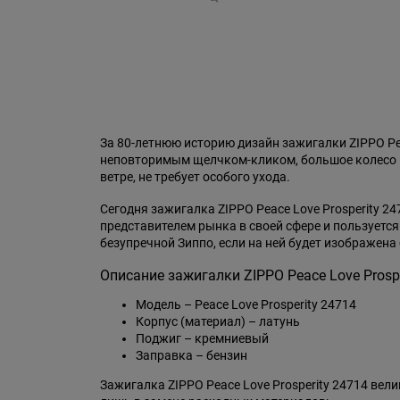
За 80-летнюю историю дизайн зажигалки ZIPPO Pe
неповторимым щелчком-кликом, большое колесо – 
ветре, не требует особого ухода.
Сегодня зажигалка ZIPPO Peace Love Prosperity 2
представителем рынка в своей сфере и пользуетс
безупречной Зиппо, если на ней будет изображена 
Описание зажигалки ZIPPO Peace Love Prospe
Модель – Peace Love Prosperity 24714
Корпус (материал) – латунь
Поджиг – кремниевый
Заправка – бензин
Зажигалка ZIPPO Peace Love Prosperity 24714 ве