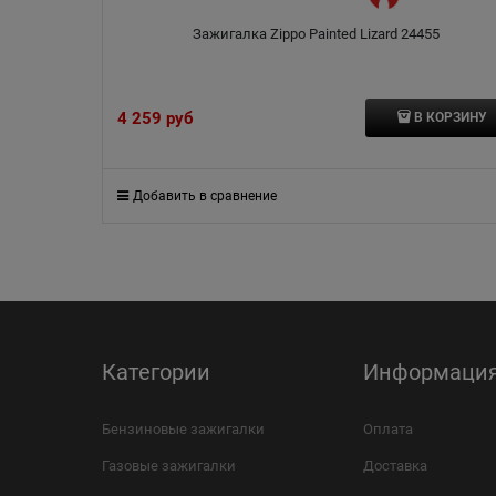
Зажигалка Zippo Painted Lizard 24455
4 259
 руб
В КОРЗИНУ
Добавить в сравнение
Категории
Информаци
Бензиновые зажигалки
Оплата
Газовые зажигалки
Доставка