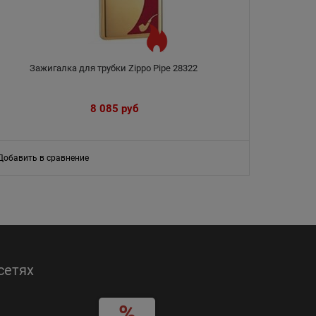
Зажигалка для трубки Zippo Pipe 28322
8 085
 руб
Добавить в сравнение
сетях