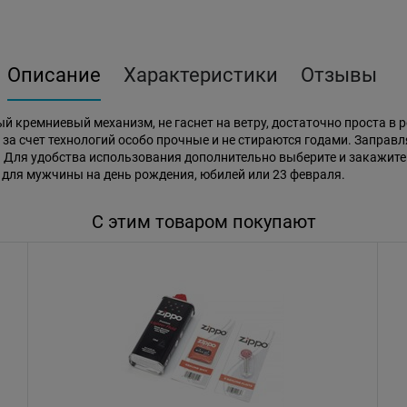
Описание
Характеристики
Отзывы
ый кремниевый механизм, не гаснет на ветру, достаточно проста в 
за счет технологий особо прочные и не стираются годами. Запра
. Для удобства использования дополнительно выберите и закажите
 для мужчины на день рождения, юбилей или 23 февраля.
С этим товаром покупают