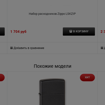
Набор расходников Zippo LSKZIP
1 704
 руб
2 
В КОРЗИНУ
Добавить в сравнение
Похожие модели
ХИТ