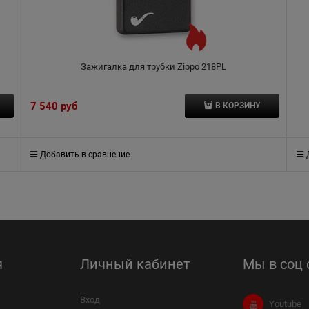
Зажигалка для трубки Zippo 218PL
7 540
 руб
В КОРЗИНУ
Добавить в сравнение
я
Личный кабинет
Мы в соц 
Вход
Youtube