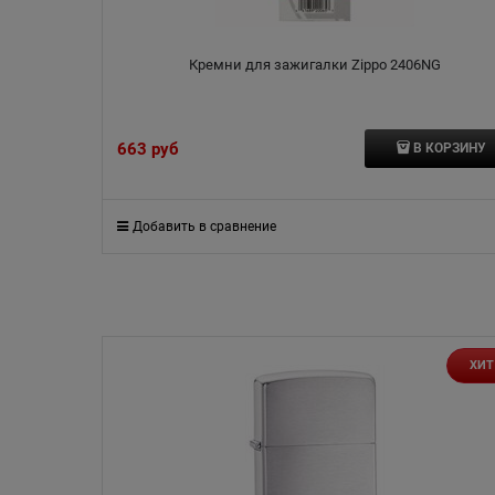
Кремни для зажигалки Zippo 2406NG
663
 руб
В КОРЗИНУ
Добавить в сравнение
ХИТ