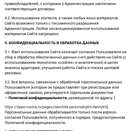
правообладателей, с которыми у Администрации заключены
соответствующие договоры.
4.2. Использование контента, а также любых иных материалов
Сайта возможно только с письменного разрешения
Администрации. Любое несанкционированное использование
материалов Сайта запрещено.
5. КОНФИДЕНЦИАЛЬНОСТЬ И ОБРАБОТКА ДАННЫХ
5.1. Факт использования Сайта означает согласие Пользователя на
сбор и обработку обезличенных данных о его действиях на Сайте (с
использованием технологии «cookies» и аналогичных) в целях
анализа аудитории, улучшения работы Сайта и показа целевой
рекламы.
5.2. Все вопросы, связанные с обработкой персональных данных
Пользователя (которые он предоставляет при регистрации или
оформлении заказа), регулируются отдельным документом
—
Политикой конфиденциальности
, размещенной по адресу: [
https://zippo-russia.ru/pages/zaschita-personalnykh-dannykh
].
Персональные данные обрабатываются только после express-
согласия Пользователя, полученного в порядке, предусмотренном
Политикой конфиденциальности.