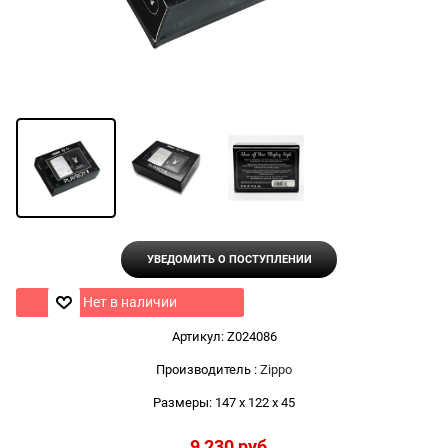
УВЕДОМИТЬ О ПОСТУПЛЕНИИ
Нет в наличии
Артикул:
Z024086
Производитель
:
Zippo
Размеры:
147 x 122 x 45
9 230
 руб