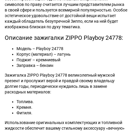
символов по праву считается лучшим представителем рынка
в своей сфере и пользуется всемирной популярностью. Особое
эстетическое удовольствие от достойной вещи испытает
каждый обладатель безупречной Зиппо, если на ней будет
изображена близкая по духу тематика.
Описание зажигалки ZIPPO Playboy 24778:
Модель – Playboy 24778
Корпус (материал) – латунь
Поджиг – кремниевый
Заправка – бензин
Зажигалка ZIPPO Playboy 24778 великолепный мужской
презент и прослужит верой и правдой своему владельцу
долгие годы, периодически нуждаясь лишь в замене
расходных материалов:
Топлива.
Кремня.
Фитиля.
Использование оригинальных комплектующих и топливной
жидкости обеспечит вашему стильному аксессуару «вечную»