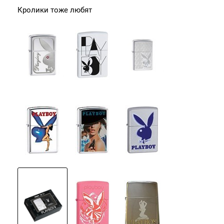
Кролики тоже любят