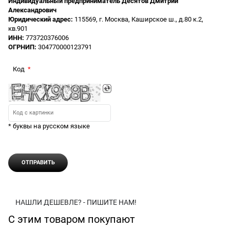
Индивидуальный предприниматель Десятов Дмитрий
Александрович
Юридический адрес:
115569, г. Москва, Каширское ш., д.80 к.2,
кв.901
ИНН:
773720376006
ОГРНИП:
304770000123791
Код
* буквы на русском языке
НАШЛИ ДЕШЕВЛЕ? - ПИШИТЕ НАМ!
С этим товаром покупают