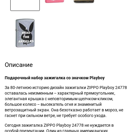
Описание
Подарочный набор зажигалка со значком Playboy
За 80-летнюю историю дизайн зажигалки ZIPPO Playboy 24778
оставалась неизменным – характерный прямоугольник,
элегантная крышка с неповторимым щелчком-кликом,
большое колесо – высекатель огня и знаменитый
ветрозащитный экран. Она безотказно работает в мороз, не
гаснет при сильном ветре, не требует особого ухода.
Сегодня зажигалка ZIPPO Playboy 24778 не нуждается в
особой презентации. Один из главных американских