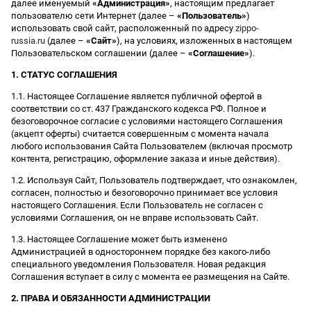
далее именуемый
«Администрация»
, настоящим предлагает
пользователю сети Интернет (далее –
«Пользователь»
)
использовать свой сайт, расположенный по адресу
zippo-
russia.ru
(далее –
«Сайт»
), на условиях, изложенных в настоящем
Пользовательском соглашении (далее –
«Соглашение»
).
1. СТАТУС СОГЛАШЕНИЯ
1.1. Настоящее Соглашение является публичной офертой в
соответствии со ст. 437 Гражданского кодекса РФ. Полное и
безоговорочное согласие с условиями настоящего Соглашения
(акцепт оферты) считается совершенным с момента начала
любого использования Сайта Пользователем (включая просмотр
контента, регистрацию, оформление заказа и иные действия).
1.2. Используя Сайт, Пользователь подтверждает, что ознакомлен,
согласен, полностью и безоговорочно принимает все условия
настоящего Соглашения. Если Пользователь не согласен с
условиями Соглашения, он не вправе использовать Сайт.
1.3. Настоящее Соглашение может быть изменено
Администрацией в одностороннем порядке без какого-либо
специального уведомления Пользователя. Новая редакция
Соглашения вступает в силу с момента ее размещения на Сайте.
2. ПРАВА И ОБЯЗАННОСТИ АДМИНИСТРАЦИИ