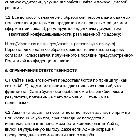
анализа аудитории, улучшения работы Сайта и показа целевой
рекламы.
5.2. Все вопросы, связанные с обработкой персональных данных
Пользователя (которые он предоставляет при регистрации или
оформлении заказа), регулируются отдельным документом
—
Политикой конфиденциальности
, размещенной по адресу: [
https://zippo-russia.ru/pages/zaschita-personalnykh-dannykh
].
Персональные данные обрабатываются только после express-
согласия Пользователя, полученного в порядке, предусмотренном
Политикой конфиденциальности.
6. ОГРАНИЧЕНИЕ ОТВЕТСТВЕННОСТИ
6.1. Сайт и весь его контент предоставляются по принципу «как
есть» (AS IS). Администрация не дает никаких гарантий, что
функционал Сайта будет бесперебойным и безошибочным, а
результаты, полученные с его помощью, — точными и
надежными.
6.2. Администрация не несет ответственности за любые прямые
или косвенные убытки, произошедшие вследствие
использования или невозможности использования Сайта,
включая упущенную выгоду, даже если Администрация
предупреждала о возможности такого ущерба.