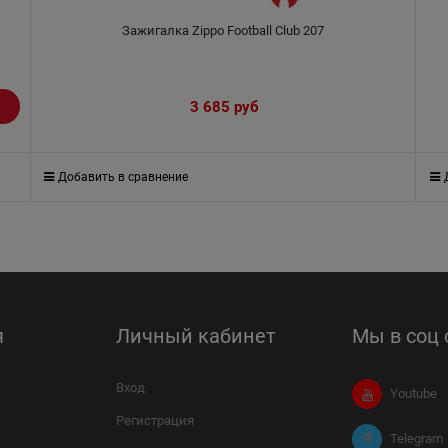
Зажигалка Zippo Football Club 207
3 685
 руб
Добавить в сравнение
я
Личный кабинет
Мы в соц 
Вход
Youtube
Регистрация
Telegram