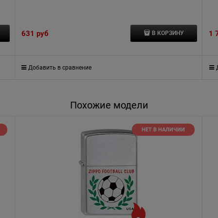
631
 руб
1 
В КОРЗИНУ
Добавить в сравнение
Похожие модели
НЕТ В НАЛИЧИИ