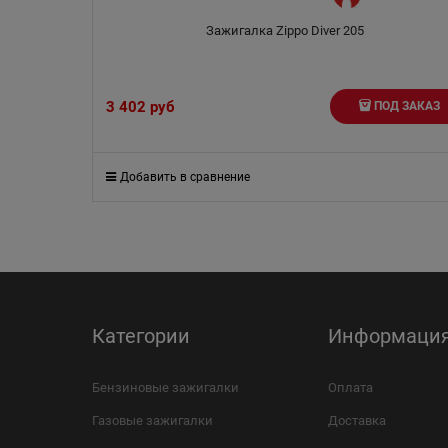
Зажигалка Zippo Diver 205
3 402
 руб
ПОД ЗАКАЗ
Добавить в сравнение
Категории
Информаци
Бензиновые зажигалки
Оплата
Газовые зажигалки
Доставка