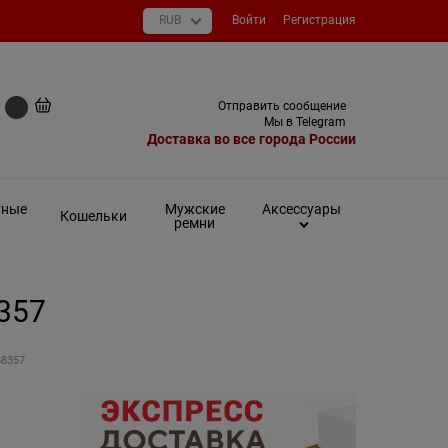
Войти
Регистрация
+7 (495) 649-93-03
Отправить сообщение
0 руб
Мы в Telegram
Доставка во все города России
тные
Мужские
Аксессуары
Кошельки
ремни
8357
68357