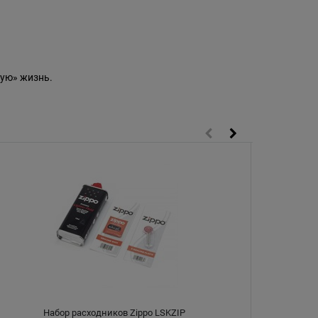
ую» жизнь.
Набор расходников Zippo LSKZIP
Вставка (ин