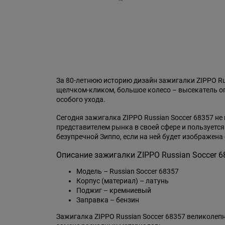
За 80-летнюю историю дизайн зажигалки ZIPPO R
щелчком-кликом, большое колесо – высекатель огн
особого ухода.
Сегодня зажигалка ZIPPO Russian Soccer 68357 не
представителем рынка в своей сфере и пользуетс
безупречной Зиппо, если на ней будет изображена 
Описание зажигалки ZIPPO Russian Soccer 6
Модель – Russian Soccer 68357
Корпус (материал) – латунь
Поджиг – кремниевый
Заправка – бензин
Зажигалка ZIPPO Russian Soccer 68357 великолеп