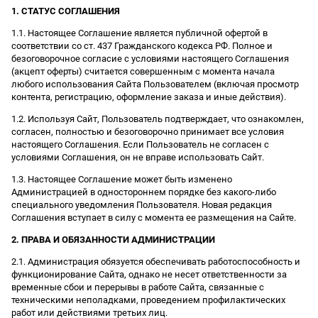
1. СТАТУС СОГЛАШЕНИЯ
1.1. Настоящее Соглашение является публичной офертой в
соответствии со ст. 437 Гражданского кодекса РФ. Полное и
безоговорочное согласие с условиями настоящего Соглашения
(акцепт оферты) считается совершенным с момента начала
любого использования Сайта Пользователем (включая просмотр
контента, регистрацию, оформление заказа и иные действия).
1.2. Используя Сайт, Пользователь подтверждает, что ознакомлен,
согласен, полностью и безоговорочно принимает все условия
настоящего Соглашения. Если Пользователь не согласен с
условиями Соглашения, он не вправе использовать Сайт.
1.3. Настоящее Соглашение может быть изменено
Администрацией в одностороннем порядке без какого-либо
специального уведомления Пользователя. Новая редакция
Соглашения вступает в силу с момента ее размещения на Сайте.
2. ПРАВА И ОБЯЗАННОСТИ АДМИНИСТРАЦИИ
2.1. Администрация обязуется обеспечивать работоспособность и
функционирование Сайта, однако не несет ответственности за
временные сбои и перерывы в работе Сайта, связанные с
техническими неполадками, проведением профилактических
работ или действиями третьих лиц.