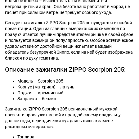
большое колесо – высекатель огня и знаменитый
ветрозащитный экран. Она безотказно работает в мороз, не
гаснет при сильном ветре, не требует особого ухода.
Сегодня зажигалка ZIPPO Scorpion 205 не нуждается в особой
презентации. Один из главных американских символов по
праву считается лучшим представителем рынка в своей сфере
и пользуется всемирной популярностью. Особое эстетическое
удовольствие от достойной вещи испытает каждый
обладатель безупречной Зиппо, если на ней будет изображена
близкая по духу тематика.
Описание зажигалки ZIPPO Scorpion 205:
Модель – Scorpion 205
Корпус (материал) – латунь
Поджиг – кремниевый
Заправка – бензин
Зажигалка ZIPPO Scorpion 205 великолепный мужской
презент и прослужит верой и правдой своему владельцу
долгие годы, периодически нуждаясь лишь в замене
расходных материалов:
Топлива.