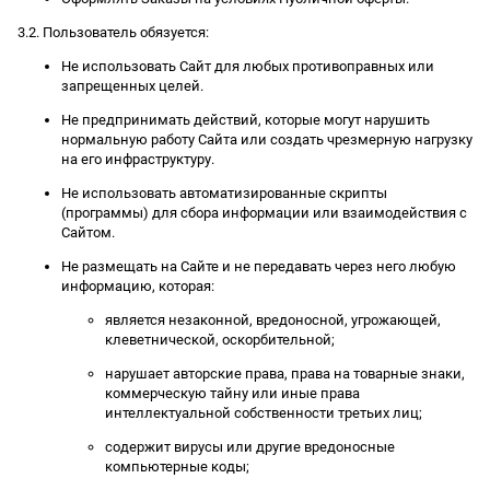
3.2. Пользователь обязуется:
Не использовать Сайт для любых противоправных или
запрещенных целей.
Не предпринимать действий, которые могут нарушить
нормальную работу Сайта или создать чрезмерную нагрузку
на его инфраструктуру.
Не использовать автоматизированные скрипты
(программы) для сбора информации или взаимодействия с
Сайтом.
Не размещать на Сайте и не передавать через него любую
информацию, которая:
является незаконной, вредоносной, угрожающей,
клеветнической, оскорбительной;
нарушает авторские права, права на товарные знаки,
коммерческую тайну или иные права
интеллектуальной собственности третьих лиц;
содержит вирусы или другие вредоносные
компьютерные коды;