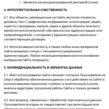
является несанкционированной рекламой (спам).
4. ИНТЕЛЛЕКТУАЛЬНАЯ СОБСТВЕННОСТЬ
4.1. Все объекты, размещенные на Сайте, включая элементы
дизайна, текст, графические изображения, иллюстрации, видео,
скрипты, программы, музыка, звуки и другие объекты (контент),
являются исключительной собственностью Администрации или
правообладателей, с которыми у Администрации заключены
соответствующие договоры.
4.2. Использование контента, а также любых иных материалов
Сайта возможно только с письменного разрешения
Администрации. Любое несанкционированное использование
материалов Сайта запрещено.
5. КОНФИДЕНЦИАЛЬНОСТЬ И ОБРАБОТКА ДАННЫХ
5.1. Факт использования Сайта означает согласие Пользователя на
сбор и обработку обезличенных данных о его действиях на Сайте (с
использованием технологии «cookies» и аналогичных) в целях
анализа аудитории, улучшения работы Сайта и показа целевой
рекламы.
5.2. Все вопросы, связанные с обработкой персональных данных
Пользователя (которые он предоставляет при регистрации или
оформлении заказа), регулируются отдельным документом