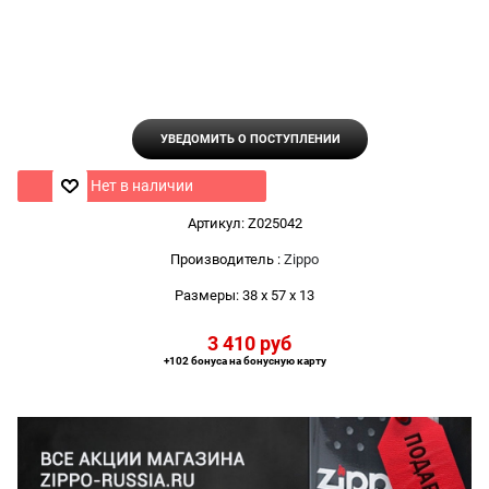
УВЕДОМИТЬ О ПОСТУПЛЕНИИ
Нет в наличии
Артикул:
Z025042
Производитель
:
Zippo
Размеры:
38 x 57 x 13
3 410
 руб
+102 бонуса на бонусную карту