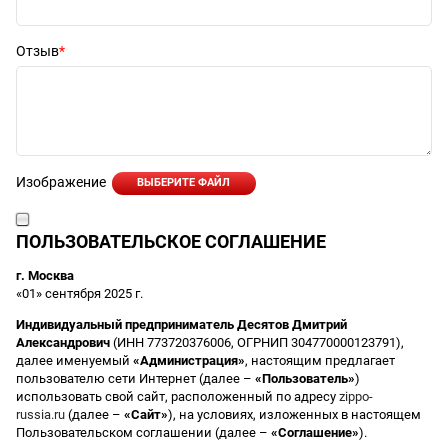
Отзыв
Изображение
ВЫБЕРИТЕ ФАЙЛ
ПОЛЬЗОВАТЕЛЬСКОЕ СОГЛАШЕНИЕ
г. Москва
«01» сентября 2025 г.
Индивидуальный предприниматель Десятов Дмитрий
Александрович
(ИНН 773720376006, ОГРНИП 304770000123791),
далее именуемый
«Администрация»
, настоящим предлагает
пользователю сети Интернет (далее –
«Пользователь»
)
использовать свой сайт, расположенный по адресу
zippo-
russia.ru
(далее –
«Сайт»
), на условиях, изложенных в настоящем
Пользовательском соглашении (далее –
«Соглашение»
).