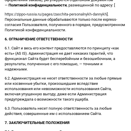
—
Политикой конфиденциальности
, размещенной по адресу: [
https://zippo-russia.ru/pages/zaschita-personalnykh-dannykh
].
Персональные данные обрабатываются только после express-
согласия Пользователя, полученного в порядке, предусмотренном
Политикой конфиденциальности.
6. ОГРАНИЧЕНИЕ ОТВЕТСТВЕННОСТИ
6.1. Сайт и весь его контент предоставляются по принципу «как
есть» (AS IS). Администрация не дает никаких гарантий, что
функционал Сайта будет бесперебойным и безошибочным, а
результаты, полученные с его помощью, — точными и
надежными.
6.2. Администрация не несет ответственности за любые прямые
или косвенные убытки, произошедшие вследствие
использования или невозможности использования Сайта,
включая упущенную выгоду, даже если Администрация
предупреждала о возможности такого ущерба.
6.3. Пользователь несет полную ответственность за любые
действия, совершенные им с использованием Сайта.
7. ЗАКЛЮЧИТЕЛЬНЫЕ ПОЛОЖЕНИЯ