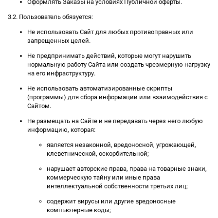
Оформлять Заказы на условиях Публичной оферты.
3.2. Пользователь обязуется:
Не использовать Сайт для любых противоправных или
запрещенных целей.
Не предпринимать действий, которые могут нарушить
нормальную работу Сайта или создать чрезмерную нагрузку
на его инфраструктуру.
Не использовать автоматизированные скрипты
(программы) для сбора информации или взаимодействия с
Сайтом.
Не размещать на Сайте и не передавать через него любую
информацию, которая:
является незаконной, вредоносной, угрожающей,
клеветнической, оскорбительной;
нарушает авторские права, права на товарные знаки,
коммерческую тайну или иные права
интеллектуальной собственности третьих лиц;
содержит вирусы или другие вредоносные
компьютерные коды;