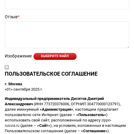
Отзыв
Изображение
ВЫБЕРИТЕ ФАЙЛ
ПОЛЬЗОВАТЕЛЬСКОЕ СОГЛАШЕНИЕ
г. Москва
«01» сентября 2025 г.
Индивидуальный предприниматель Десятов Дмитрий
Александрович
(ИНН 773720376006, ОГРНИП 304770000123791),
далее именуемый
«Администрация»
, настоящим предлагает
пользователю сети Интернет (далее –
«Пользователь»
)
использовать свой сайт, расположенный по адресу
zippo-
russia.ru
(далее –
«Сайт»
), на условиях, изложенных в настоящем
Пользовательском соглашении (далее –
«Соглашение»
).