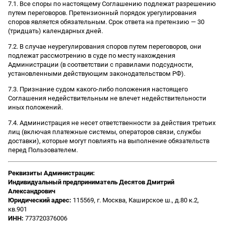
7.1. Все споры по настоящему Соглашению подлежат разрешению
путем переговоров. Претензионный порядок урегулирования
споров является обязательным. Срок ответа на претензию — 30
(тридцать) календарных дней.
7.2. В случае неурегулирования споров путем переговоров, они
подлежат рассмотрению в суде по месту нахождения
Администрации (в соответствии с правилами подсудности,
установленными действующим законодательством РФ).
7.3. Признание судом какого-либо положения настоящего
Соглашения недействительным не влечет недействительности
иных положений.
7.4. Администрация не несет ответственности за действия третьих
лиц (включая платежные системы, операторов связи, службы
доставки), которые могут повлиять на выполнение обязательств
перед Пользователем.
Реквизиты Администрации:
Индивидуальный предприниматель Десятов Дмитрий
Александрович
Юридический адрес:
115569, г. Москва, Каширское ш., д.80 к.2,
кв.901
ИНН:
773720376006