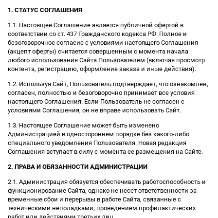
1. СТАТУС СОГЛАШЕНИЯ
1.1. Настоящее Соглашение является публичной офертой в
соответствии со ст. 437 Гражданского кодекса РФ. Полное и
безоговорочное согласие с условиями настоящего Соглашения
(акцепт оферты) считается совершенным с момента начала
любого использования Сайта Пользователем (включая просмотр
контента, регистрацию, оформление заказа и иные действия).
1.2. Используя Сайт, Пользователь подтверждает, что ознакомлен,
согласен, полностью и безоговорочно принимает все условия
настоящего Соглашения. Если Пользователь не согласен с
условиями Соглашения, он не вправе использовать Сайт.
1.3. Настоящее Соглашение может быть изменено
Администрацией в одностороннем порядке без какого-либо
специального уведомления Пользователя. Новая редакция
Соглашения вступает в силу с момента ее размещения на Сайте.
2. ПРАВА И ОБЯЗАННОСТИ АДМИНИСТРАЦИИ
2.1. Администрация обязуется обеспечивать работоспособность и
функционирование Сайта, однако не несет ответственности за
временные сбои и перерывы в работе Сайта, связанные с
техническими неполадками, проведением профилактических
работ или действиями третьих лиц.