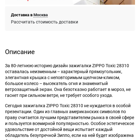
Доставка в
Москва
Рассчитать стоимость доставки
Описание
За 80-летнюю историю дизайн зажигалки ZIPPO Toxic 28310
оставалась неизменным – характерный прямоугольник,
элегантная крышка с неповторимым щелчком-кликом,
большое колесо – высекатель огня и знаменитый
ветрозащитный экран. Она безотказно работает в мороз, не
гаснет при сильном ветре, не требует особого ухода.
Сегодня зажигалка ZIPPO Toxic 28310 не нуждается в особой
презентации. Один из главных американских символов по
праву считается лучшим представителем рынка в своей сфере
и пользуется всемирной популярностью. Особое эстетическое
удовольствие от достойной вещи испытает каждый
обладатель безупречной Зиппо, если на ней будет изображена