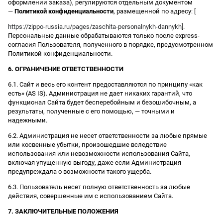
оформлении заказа), регулируются отдельным документом
—
Политикой конфиденциальности
, размещенной по адресу: [
https://zippo-russia.ru/pages/zaschita-personalnykh-dannykh
].
Персональные данные обрабатываются только после express-
согласия Пользователя, полученного в порядке, предусмотренном
Политикой конфиденциальности.
6. ОГРАНИЧЕНИЕ ОТВЕТСТВЕННОСТИ
6.1. Сайт и весь его контент предоставляются по принципу «как
есть» (AS IS). Администрация не дает никаких гарантий, что
функционал Сайта будет бесперебойным и безошибочным, а
результаты, полученные с его помощью, — точными и
надежными.
6.2. Администрация не несет ответственности за любые прямые
или косвенные убытки, произошедшие вследствие
использования или невозможности использования Сайта,
включая упущенную выгоду, даже если Администрация
предупреждала о возможности такого ущерба.
6.3. Пользователь несет полную ответственность за любые
действия, совершенные им с использованием Сайта.
7. ЗАКЛЮЧИТЕЛЬНЫЕ ПОЛОЖЕНИЯ