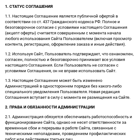
1. СТАТУС СОГЛАШЕНИЯ
1.1. Настоящее Соглашение является публичной офертой в
соответствии со ст. 437 Гражданского кодекса РФ. Полное и
безоговорочное согласие с условиями настоящего Соглашения
(акцепт оферты) считается совершенным с момента начала
любого использования Сайта Пользователем (включая просмотр
контента, регистрацию, оформление заказа и иные действия).
1.2. Используя Сайт, Пользователь подтверждает, что ознакомлен,
согласен, полностью и безоговорочно принимает все условия
настоящего Соглашения. Если Пользователь не согласен с
условиями Соглашения, он не вправе использовать Сайт.
1.3. Настоящее Соглашение может быть изменено
Администрацией в одностороннем порядке без какого-либо
специального уведомления Пользователя. Новая редакция
Соглашения вступает в силу с момента ее размещения на Сайте.
2. ПРАВА И ОБЯЗАННОСТИ АДМИНИСТРАЦИИ
2.1. Администрация обязуется обеспечивать работоспособность и
функционирование Сайта, однако не несет ответственности за
временные сбои и перерывы в работе Сайта, связанные с
техническими неполадками, проведением профилактических
работ или действиями третьих лиц.