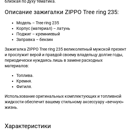
близкая по духу тематика.
Описание зажигалки ZIPPO Tree ring 235:
Модель – Tree ring 235
Корпус (материал) – латунь
Поджиг – кремниевый
Заправка – бензин
Зажигалка ZIPPO Tree ring 235 великолепный мужской презент
и прослужит верой и правдой своему владельцу долгие годы,
периодически нуждаясь лишь в замене расходных
материалов:
Топлива.
Кремня.
Фитиля.
Использование оригинальных комплектующих и топливной
жидкости обеспечит вашему стильному аксессуару «вечную»
жизнь.
Характеристики