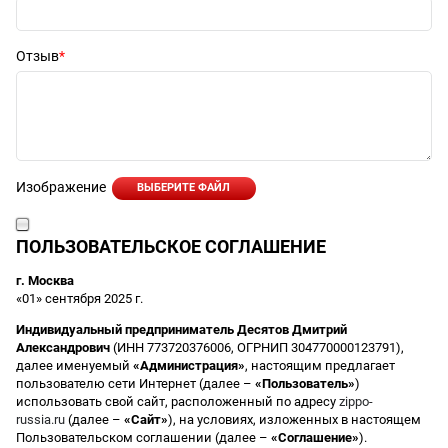
Отзыв
Изображение
ВЫБЕРИТЕ ФАЙЛ
ПОЛЬЗОВАТЕЛЬСКОЕ СОГЛАШЕНИЕ
г. Москва
«01» сентября 2025 г.
Индивидуальный предприниматель Десятов Дмитрий
Александрович
(ИНН 773720376006, ОГРНИП 304770000123791),
далее именуемый
«Администрация»
, настоящим предлагает
пользователю сети Интернет (далее –
«Пользователь»
)
использовать свой сайт, расположенный по адресу
zippo-
russia.ru
(далее –
«Сайт»
), на условиях, изложенных в настоящем
Пользовательском соглашении (далее –
«Соглашение»
).