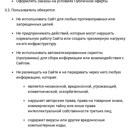
Оформлять Заказы на условиях Публичной оферты.
3.2. Пользователь обязуется:
Не использовать Сайт для любых противоправных или
запрещенных целей.
Не предпринимать действий, которые могут нарушить
нормальную работу Сайта или создать чрезмерную нагрузку
на его инфраструктуру.
Не использовать автоматизированные скрипты
(программы) для сбора информации или взаимодействия с
Сайтом.
Не размещать на Сайте и не передавать через него любую
информацию, которая:
является незаконной, вредоносной, угрожающей,
клеветнической, оскорбительной;
нарушает авторские права, права на товарные знаки,
коммерческую тайну или иные права
интеллектуальной собственности третьих лиц;
содержит вирусы или другие вредоносные
компьютерные коды;