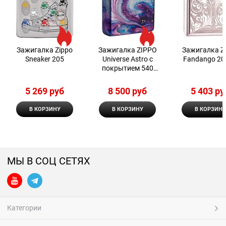
Зажигалка Zippo
Зажигалка ZIPPO
Зажигалка Z
Sneaker 205
Universe Astro с
Fandango 20
покрытием 540
Tumbled Chrome
5 269
 руб
8 500
 руб
5 403
 ру
В КОРЗИНУ
В КОРЗИНУ
В КОРЗИНУ
МЫ В СОЦ СЕТЯХ
Категории