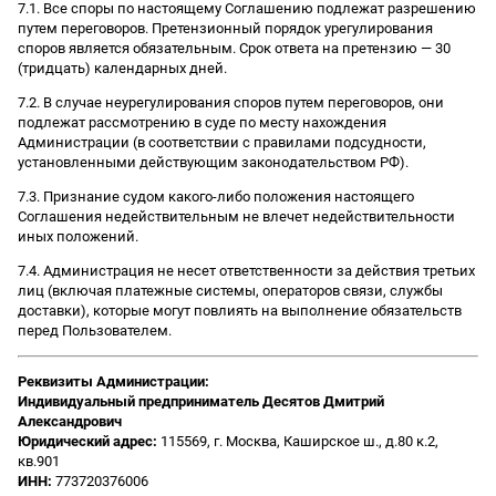
7.1. Все споры по настоящему Соглашению подлежат разрешению
путем переговоров. Претензионный порядок урегулирования
споров является обязательным. Срок ответа на претензию — 30
(тридцать) календарных дней.
7.2. В случае неурегулирования споров путем переговоров, они
подлежат рассмотрению в суде по месту нахождения
Администрации (в соответствии с правилами подсудности,
установленными действующим законодательством РФ).
7.3. Признание судом какого-либо положения настоящего
Соглашения недействительным не влечет недействительности
иных положений.
7.4. Администрация не несет ответственности за действия третьих
лиц (включая платежные системы, операторов связи, службы
доставки), которые могут повлиять на выполнение обязательств
перед Пользователем.
Реквизиты Администрации:
Индивидуальный предприниматель Десятов Дмитрий
Александрович
Юридический адрес:
115569, г. Москва, Каширское ш., д.80 к.2,
кв.901
ИНН:
773720376006