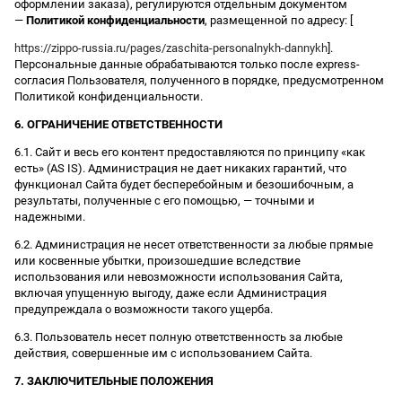
оформлении заказа), регулируются отдельным документом
—
Политикой конфиденциальности
, размещенной по адресу: [
https://zippo-russia.ru/pages/zaschita-personalnykh-dannykh
].
Персональные данные обрабатываются только после express-
согласия Пользователя, полученного в порядке, предусмотренном
Политикой конфиденциальности.
6. ОГРАНИЧЕНИЕ ОТВЕТСТВЕННОСТИ
6.1. Сайт и весь его контент предоставляются по принципу «как
есть» (AS IS). Администрация не дает никаких гарантий, что
функционал Сайта будет бесперебойным и безошибочным, а
результаты, полученные с его помощью, — точными и
надежными.
6.2. Администрация не несет ответственности за любые прямые
или косвенные убытки, произошедшие вследствие
использования или невозможности использования Сайта,
включая упущенную выгоду, даже если Администрация
предупреждала о возможности такого ущерба.
6.3. Пользователь несет полную ответственность за любые
действия, совершенные им с использованием Сайта.
7. ЗАКЛЮЧИТЕЛЬНЫЕ ПОЛОЖЕНИЯ