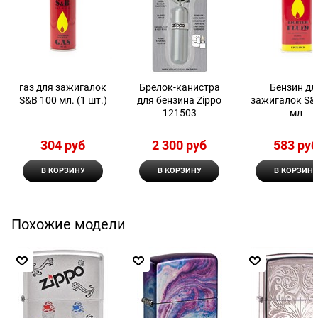
газ для зажигалок
Брелок-канистра
Бензин дл
S&B 100 мл. (1 шт.)
для бензина Zippo
зажигалок S&
121503
мл
304
 руб
2 300
 руб
583
 ру
В КОРЗИНУ
В КОРЗИНУ
В КОРЗИНУ
Похожие модели