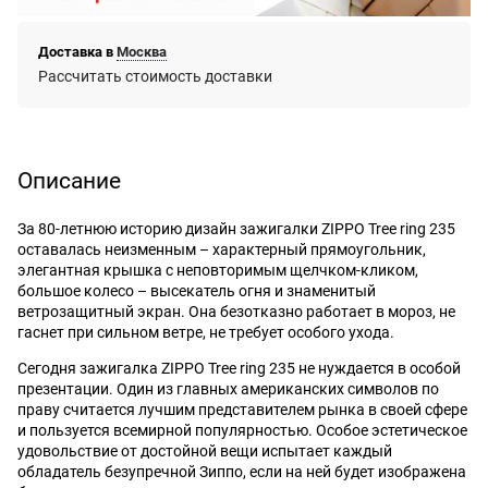
Доставка в
Москва
Рассчитать стоимость доставки
Описание
За 80-летнюю историю дизайн зажигалки ZIPPO Tree ring 235
оставалась неизменным – характерный прямоугольник,
элегантная крышка с неповторимым щелчком-кликом,
большое колесо – высекатель огня и знаменитый
ветрозащитный экран. Она безотказно работает в мороз, не
гаснет при сильном ветре, не требует особого ухода.
Сегодня зажигалка ZIPPO Tree ring 235 не нуждается в особой
презентации. Один из главных американских символов по
праву считается лучшим представителем рынка в своей сфере
и пользуется всемирной популярностью. Особое эстетическое
удовольствие от достойной вещи испытает каждый
обладатель безупречной Зиппо, если на ней будет изображена